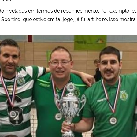
o niveladas em termos de reconhecimento. Por exemplo, eu 
rting, que estive em tal jogo, já fui artilheiro. Isso mostra