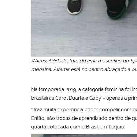
#Acessibilidade: foto do time masculino do Sp
medalha. Altemir está no centro abraçado a out
Na temporada 2019, a categoria feminina foi i
brasileiras Carol Duarte e Gaby – apenas a p
"Traz muita experiência poder competir com out
Então, são trocas de aprendizado dentro de qu
quarta colocada com o Brasil em Tóquio.