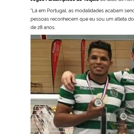
"Lá em Portugal, as modalidades acabam send
pessoas reconhecem que eu sou um atleta do Spo
de 28 anos.