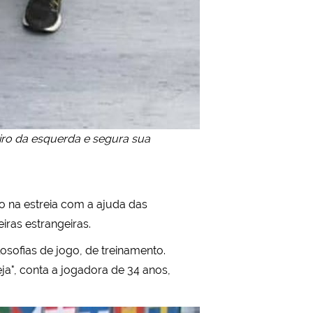
eiro da esquerda e segura sua
o na estreia com a ajuda das
ras estrangeiras.
osofias de jogo, de treinamento.
a", conta a jogadora de 34 anos,