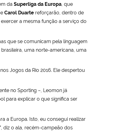
rem da
Superliga da Europa
, que
o
e
Carol Duarte
reforçarão, dentro de
, exercer a mesma função a serviço do
s, mas que se comunicam pela linguagem
a brasileira, uma norte-americana, uma
 nos Jogos da Rio 2016. Ele despertou
amente no Sporting –, Leomon já
 para explicar o que significa ser
ra a Europa. Isto, eu consegui realizar
l", diz o ala, recém-campeão dos