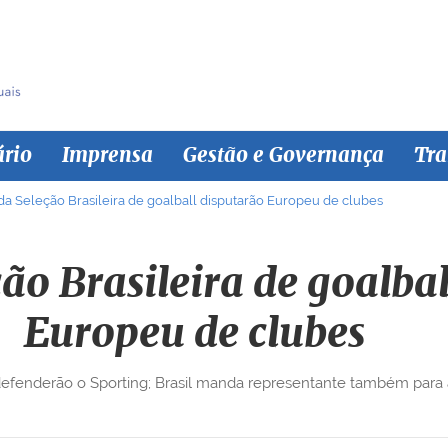
ário
Imprensa
Gestão e Governança
Tra
 da Seleção Brasileira de goalball disputarão Europeu de clubes
ção Brasileira de goalba
Europeu de clubes
efenderão o Sporting; Brasil manda representante também para 