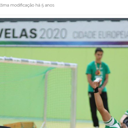
ltima modificação
há 5 anos