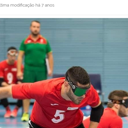
ltima modificação
há 7 anos