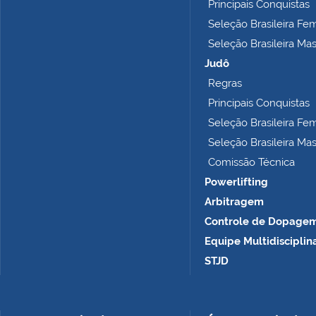
Principais Conquistas
Seleção Brasileira Fe
Seleção Brasileira Ma
Judô
Regras
Principais Conquistas
Seleção Brasileira Fe
Seleção Brasileira Ma
Comissão Técnica
Powerlifting
Arbitragem
Controle de Dopage
Equipe Multidisciplin
STJD