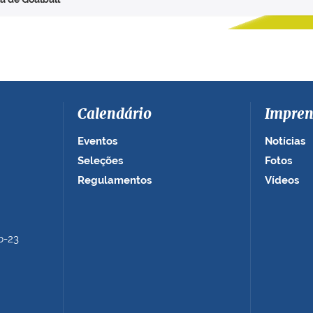
Calendário
Impren
Eventos
Notícias
Seleções
Fotos
Regulamentos
Vídeos
b-23