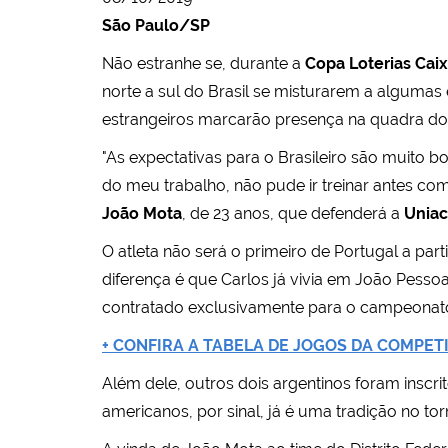
São Paulo/SP
Não estranhe se, durante a
Copa Loterias Caix
norte a sul do Brasil se misturarem a algumas
estrangeiros marcarão presença na quadra do
"As expectativas para o Brasileiro são muito b
do meu trabalho, não pude ir treinar antes com
João Mota
, de 23 anos, que defenderá a
Unia
O atleta não será o primeiro de Portugal a pa
diferença é que Carlos já vivia em João Pesso
contratado exclusivamente para o campeonat
+ CONFIRA A TABELA DE JOGOS DA COMPET
Além dele, outros dois argentinos foram inscri
americanos, por sinal, já é uma tradição no tor