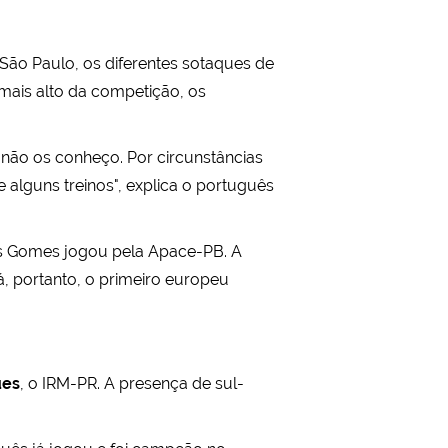
 São Paulo, os diferentes sotaques de
 mais alto da competição, os
s não os conheço. Por circunstâncias
 alguns treinos", explica o português
los Gomes jogou pela Apace-PB. A
, portanto, o primeiro europeu
ues
, o IRM-PR. A presença de sul-