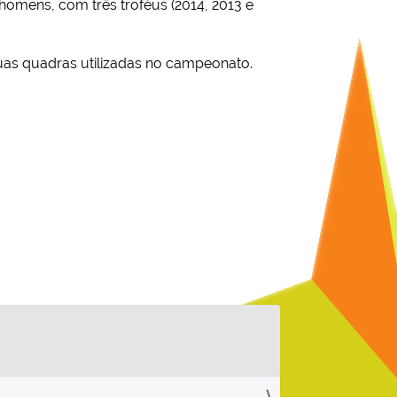
omens, com três troféus (2014, 2013 e
uas quadras utilizadas no campeonato.