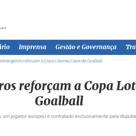
ário
Imprensa
Gestão e Governança
Tra
 estrangeiros reforçam a Copa Loterias Caixa de Goalball
iros reforçam a Copa Lot
Goalball
ia, um jogador europeu é contratado exclusivamente para disputar