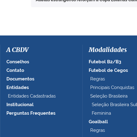
A CBDV
Modalidades
Conselhos
Futebol B2/B3
Contato
Futebol de Cegos
Documentos
Regras
Entidades
Principais Conquistas
Entidades Cadastradas
Seleção Brasileira
Institucional
Seleção Brasileira Su
Perguntas Frequentes
Feminina
Goalball
Regras