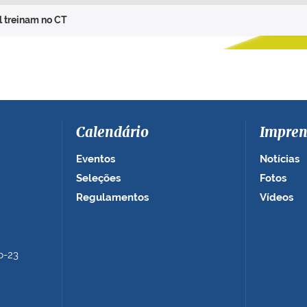
l treinam no CT
Calendário
Impren
Eventos
Notícias
Seleções
Fotos
Regulamentos
Vídeos
b-23