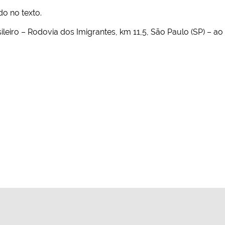
do no texto.
leiro – Rodovia dos Imigrantes, km 11,5, São Paulo (SP) – a