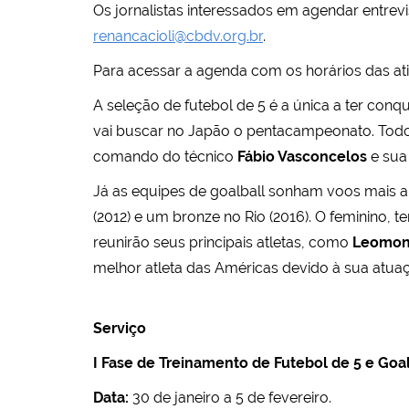
Os jornalistas interessados em agendar entre
renancacioli@cbdv.org.br
.
Para acessar a agenda com os horários das ati
A seleção de futebol de 5 é a única a ter con
vai buscar no Japão o pentacampeonato. Tod
comando do técnico
Fábio Vasconcelos
e sua
Já as equipes de goalball sonham voos mais a
(2012) e um bronze no Rio (2016). O feminino, 
reunirão seus principais atletas, como
Leomon
melhor atleta das Américas devido à sua atua
Serviço
I Fase de Treinamento de Futebol de 5 e Goal
Data:
30 de janeiro a 5 de fevereiro.