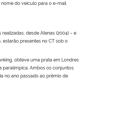
 nome do veículo para o e-mail
 realizadas, desde Atenas (2004) – e
o
, estarão presentes no CT sob o
ranking, obteve uma prata em Londres
lha paralímpica. Ambos os conjuntos
ada no ano passado ao prêmio de