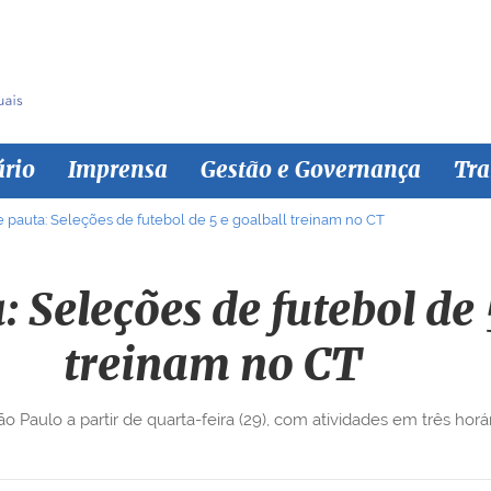
ário
Imprensa
Gestão e Governança
Tra
e pauta: Seleções de futebol de 5 e goalball treinam no CT
: Seleções de futebol de 
treinam no CT
 Paulo a partir de quarta-feira (29), com atividades em três horár