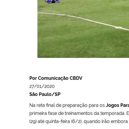
Por Comunicação CBDV
27/01/2020
São Paulo/SP
Na reta final de preparação para os
Jogos Par
primeira fase de treinamentos da temporada. 
(29) até quinta-feira (6/2), quando irão embor