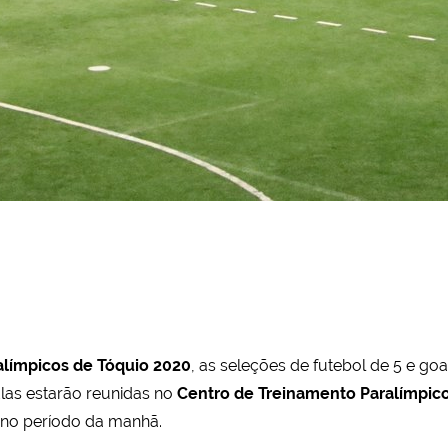
alímpicos de Tóquio 2020
, as seleções de futebol de 5 e goa
Elas estarão reunidas no
Centro de Treinamento Paralímpico
a no período da manhã.