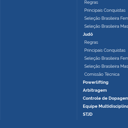
Regras
Principais Conquistas
Seleção Brasileira Fe
Seleção Brasileira Ma
Judô
Regras
Principais Conquistas
Seleção Brasileira Fe
Seleção Brasileira Ma
Comissão Técnica
Powerlifting
Arbitragem
Controle de Dopage
Equipe Multidisciplin
STJD