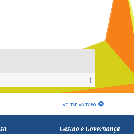
VOLTAR AO TOPO
sa
Gestão e Governança