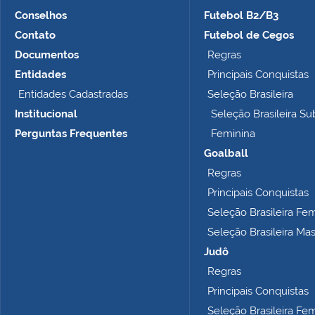
Conselhos
Futebol B2/B3
Contato
Futebol de Cegos
Documentos
Regras
Entidades
Principais Conquistas
Entidades Cadastradas
Seleção Brasileira
Institucional
Seleção Brasileira Su
Perguntas Frequentes
Feminina
Goalball
Regras
Principais Conquistas
Seleção Brasileira Fe
Seleção Brasileira Ma
Judô
Regras
Principais Conquistas
Seleção Brasileira Fe