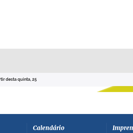
tir desta quinta, 25
Calendário
Impren