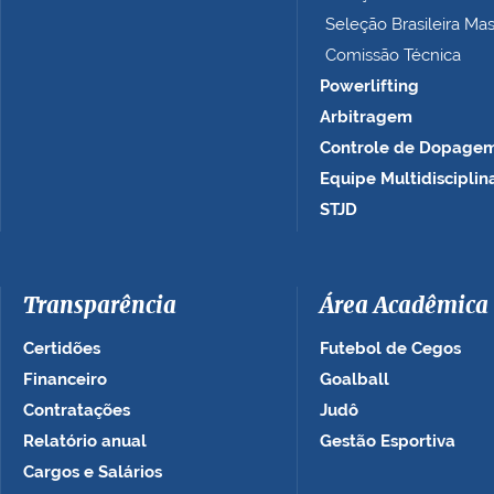
Seleção Brasileira Ma
Comissão Técnica
Powerlifting
Arbitragem
Controle de Dopage
Equipe Multidisciplin
STJD
Transparência
Área Acadêmica
Certidões
Futebol de Cegos
Financeiro
Goalball
Contratações
Judô
Relatório anual
Gestão Esportiva
Cargos e Salários