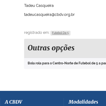
Tadeu Casqueira
tadeucasqueira@cbdv.org.br
registrado em:
Futebol De 5
Outras opções
Bola rola para o Centro-Norte de Futebol de 5 a par
A CBDV
Modalidades