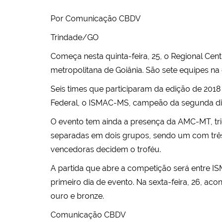
Por Comunicação CBDV
Trindade/GO
Começa nesta quinta-feira, 25, o Regional Cen
metropolitana de Goiânia. São sete equipes na 
Seis times que participaram da edição de 2018
Federal, o ISMAC-MS, campeão da segunda div
O evento tem ainda a presença da AMC-MT, t
separadas em dois grupos, sendo um com três
vencedoras decidem o troféu.
A partida que abre a competição será entre 
primeiro dia de evento. Na sexta-feira, 26, a
ouro e bronze.
Comunicação CBDV