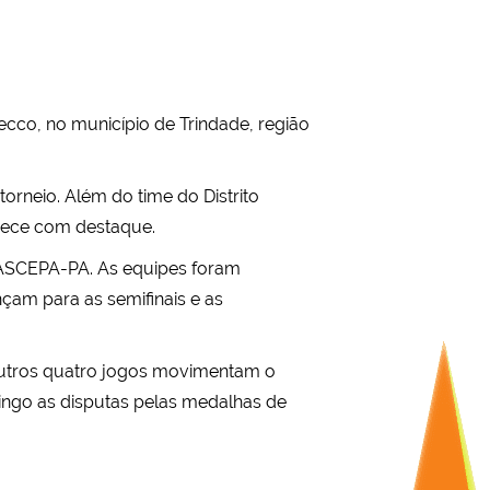
ecco, no município de Trindade, região
orneio. Além do time do Distrito
rece com destaque.
ASCEPA-PA. As equipes foram
am para as semifinais e as
outros quatro jogos movimentam o
mingo as disputas pelas medalhas de