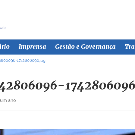
ário
Imprensa
Gestão e Governança
Tra
42806096-1742806096.jpg
742806096-1742806096
 um ano