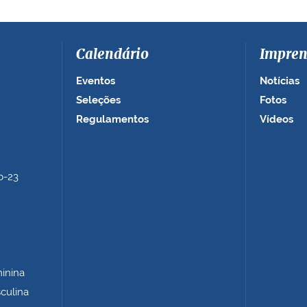
Calendário
Impren
Eventos
Notícias
Seleções
Fotos
Regulamentos
Vídeos
b-23
minina
sculina