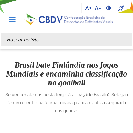
A+
A-
Busca
Busca Avançada…
Brasil bate Finlândia nos Jogos
Mundiais e encaminha classificação
no goalball
Se vencer alemãs nesta terça, às 11h45 (de Brasília), Seleção
feminina entra na última rodada praticamente assegurada
nas quartas