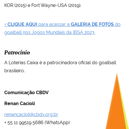
KOR (2015) e Fort Wayne-USA (2019).
+
CLIQUE AQUI
para acessar a
GALERIA DE FOTOS
do
goalball nos Jogos Mundiais da IBSA 2023.
Patrocínio
A Loterias Caixa é a patrocinadora oficial do goalball
brasileiro.
Comunicação CBDV
Renan Cacioli
renancacioli@cbdv.org.br
+ 55 11 99519 5686 (WhatsApp)