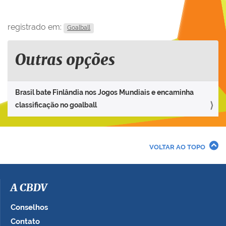
registrado em:
Goalball
Outras opções
Brasil bate Finlândia nos Jogos Mundiais e encaminha
classificação no goalball
VOLTAR AO TOPO
A CBDV
Conselhos
Contato