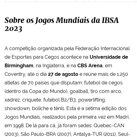
Sobre os Jogos Mundiais da IBSA
2023
A competição organizada pela Federação Internacional
de Esportes para Cegos acontece na
Universidade de
Birmingham
, na Inglaterra, e na
CBS Arena
, em
Coventry, até o dia
27 de agosto
e reúne mais de 1.250
atletas de 70 países que disputam: futebol de cegos
(dentro da Copa do Mundo), goalball, tiro com arco,
xadrez, críquete, futebol B2/B3, powerlifting,
showdown, boliche e tênis. Esta é a sétima edição dos
Jogos Mundiais, realizados pela primeira vez em Madri,
em 1998. De lá para cá, já foram sedes: Quebec-CAN
(2003), São Paulo-BRA (2007), Antalya-TUR (2011), Seul-