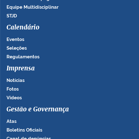
Equipe Multidisciplinar
STJD
Calendário
Eventos
Seleções
Regulamentos
Imprensa
Notícias
Fotos
Vídeos
Gestão e Governança
Atas
Boletins Oficiais
Canal de denúncias