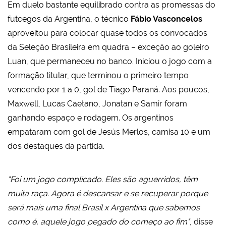
Em duelo bastante equilibrado contra as promessas do
futcegos da Argentina, o técnico
Fábio Vasconcelos
aproveitou para colocar quase todos os convocados
da Seleção Brasileira em quadra – exceção ao goleiro
Luan, que permaneceu no banco. Iniciou o jogo com a
formação titular, que terminou o primeiro tempo
vencendo por 1 a 0, gol de Tiago Paraná. Aos poucos,
Maxwell, Lucas Caetano, Jonatan e Samir foram
ganhando espaço e rodagem. Os argentinos
empataram com gol de Jesús Merlos, camisa 10 e um
dos destaques da partida.
"Foi um jogo complicado. Eles são aguerridos, têm
muita raça. Agora é descansar e se recuperar porque
será mais uma final Brasil x Argentina que sabemos
como é, aquele jogo pegado do começo ao fim"
, disse