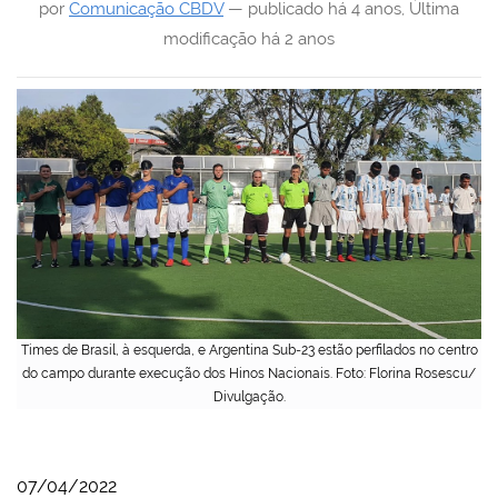
por
Comunicação CBDV
—
publicado
há 4 anos
,
Última
modificação
há 2 anos
Times de Brasil, à esquerda, e Argentina Sub-23 estão perfilados no centro
do campo durante execução dos Hinos Nacionais. Foto: Florina Rosescu/
Divulgação.
07/04/2022