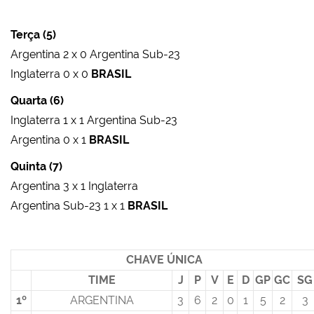
Terça (5)
Argentina 2 x 0 Argentina Sub-23
Inglaterra 0 x 0
BRASIL
Quarta (6)
Inglaterra 1 x 1 Argentina Sub-23
Argentina 0 x 1
BRASIL
Quinta (7)
Argentina 3 x 1 Inglaterra
Argentina Sub-23 1 x 1
BRASIL
CHAVE ÚNICA
TIME
J
P
V
E
D
GP
GC
SG
1º
ARGENTINA
3
6
2
0
1
5
2
3