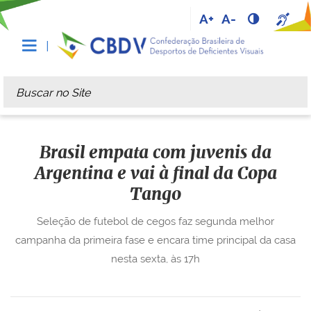
A+
A-
Busca
Busca Avançada…
Brasil empata com juvenis da
Argentina e vai à final da Copa
Tango
Seleção de futebol de cegos faz segunda melhor
campanha da primeira fase e encara time principal da casa
nesta sexta, às 17h