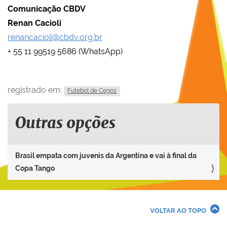
Comunicação CBDV
Renan Cacioli
renancacioli@cbdv.org.br
+ 55 11 99519 5686 (WhatsApp)
registrado em:
Futebol de Cegos
Outras opções
Brasil empata com juvenis da Argentina e vai à final da
Copa Tango
VOLTAR AO TOPO