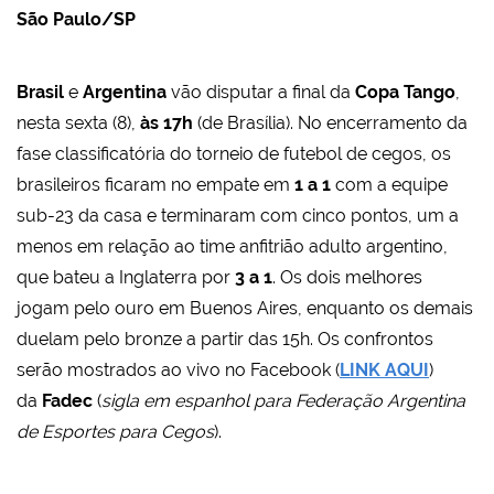
São Paulo/SP
Brasil
e
Argentina
vão disputar a final da
Copa Tango
,
nesta sexta (8),
às 17h
(de Brasília). No encerramento da
fase classificatória do torneio de futebol de cegos, os
brasileiros ficaram no empate em
1 a 1
com a equipe
sub-23 da casa e terminaram com cinco pontos, um a
menos em relação ao time anfitrião adulto argentino,
que bateu a Inglaterra por
3 a 1
. Os dois melhores
jogam pelo ouro em Buenos Aires, enquanto os demais
duelam pelo bronze a partir das 15h. Os confrontos
serão mostrados
ao vivo no Facebook (
LINK AQUI
)
da
Fadec
(
sigla em espanhol para
Federação Argentina
de Esportes para Cegos
).