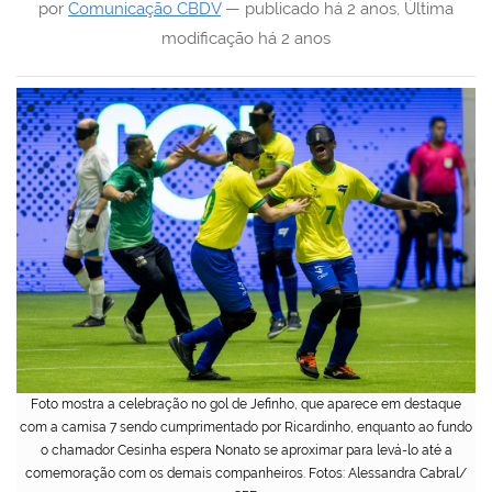
por
Comunicação CBDV
—
publicado
há 2 anos
,
Última
modificação
há 2 anos
Foto mostra a celebração no gol de Jefinho, que aparece em destaque
com a camisa 7 sendo cumprimentado por Ricardinho, enquanto ao fundo
o chamador Cesinha espera Nonato se aproximar para levá-lo até a
comemoração com os demais companheiros. Fotos: Alessandra Cabral/