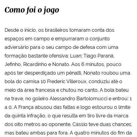
Como foi o jogo
Desde o início, os brasileiros tomaram conta dos
espaços em campo e empurraram o conjunto
adversário para o seu campo de defesa com uma
formação bastante ofensiva: Luan; Tiago Paraná,
Jefinho, Ricardinho e Nonato. Aos 6 minutos, pouco
após ter desperdiçado um pênalti, Nonato roubou uma
bola do camisa 10 Frederic Villeroux, conduziu até o
meio da área francesa e chutou no canto. A bola bateu
na trave, no goleiro Alessandro Bartolomucci e entrou: 1
a 0. A França abusou das faltas e logo estourou o limite
da quinta infração, o que resulta em tiro livre da marca
dos oito metros ao oponente. Cássio teve duas chances,
mas bateu ambas para fora. A quatro minutos do fim da