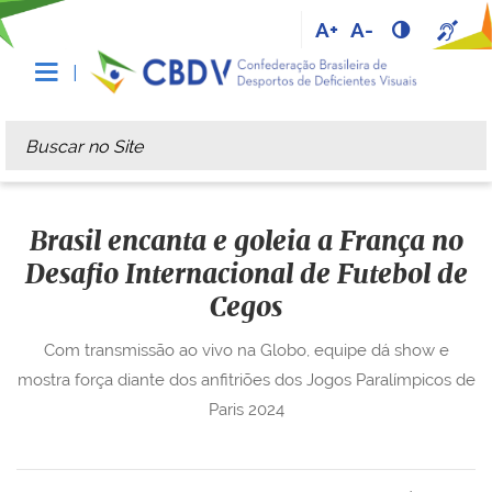
A+
A-
Busca
Busca Avançada…
Brasil encanta e goleia a França no
Desafio Internacional de Futebol de
Cegos
Com transmissão ao vivo na Globo, equipe dá show e
mostra força diante dos anfitriões dos Jogos Paralímpicos de
Paris 2024