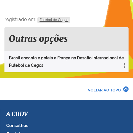
registrado em:
Futebol de Cegos
Outras opções
Brasil encanta e goleia a França no Desafio Internacional de
Futebol de Cegos
VOLTAR AO TOPO
A CBDV
Conselhos