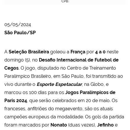
CPB.
05/05/2024
São Paulo/SP
A
Seleção Brasileira
goleou a
França
por
4 a 0
neste
domingo (5), no
Desafio Internacional de Futebol de
Cegos
. O jogo, disputado no Centro de Treinamento
Paralímpico Brasileiro, em São Paulo, foi transmitido ao
vivo durante o
Esporte Espetacular
, na Globo, e
marcou os 100 dias para os
Jogos Paralímpicos de
Paris 2024
, que serão celebrados em 20 de maio. Os
franceses, anfitriões do megaevento, são os atuais
campeões europeus da modalidade. Os gols da partida
foram marcados por
Nonato
(duas vezes),
Jefinho
e