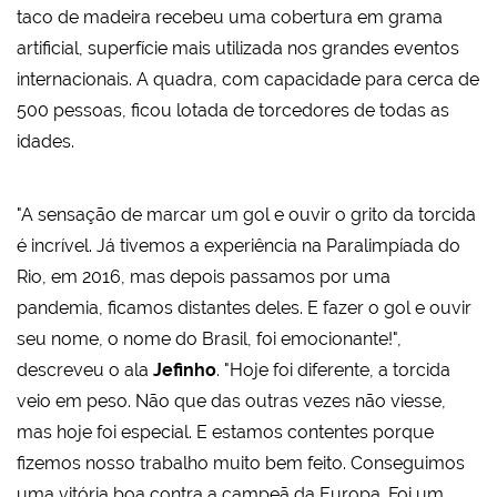
taco de madeira recebeu uma cobertura em grama
artificial, superfície mais utilizada nos grandes eventos
internacionais. A quadra, com capacidade para cerca de
500 pessoas, ficou lotada de torcedores de todas as
idades.
"A sensação de marcar um gol e ouvir o grito da torcida
é incrível. Já tivemos a experiência na Paralimpíada do
Rio, em 2016, mas depois passamos por uma
pandemia, ficamos distantes deles. E fazer o gol e ouvir
seu nome, o nome do Brasil, foi emocionante!",
descreveu o ala
Jefinho
. "Hoje foi diferente, a torcida
veio em peso. Não que das outras vezes não viesse,
mas hoje foi especial. E estamos contentes porque
fizemos nosso trabalho muito bem feito. Conseguimos
uma vitória boa contra a campeã da Europa. Foi um