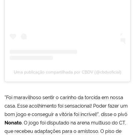
Uma publicação compartilhada por CBDV (@cbdvoficial)
"Foi maravilhoso sentir o carinho da torcida em nossa
casa. Esse acolhimento foi sensacional! Poder fazer um
bom jogo e conseguir a vitória foi incrível!", disse o pivô
Nonato
. O jogo foi disputado na arena multiuso do CT,
que recebeu adaptações para o amistoso. O piso de