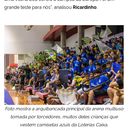
grande teste para nós", analisou
Ricardinho
.
Foto mostra a arquibancada principal da arena multiuso
tomada por torcedores, muitos deles crianças que
vestem camisetas azuis da Loterias Caixa,