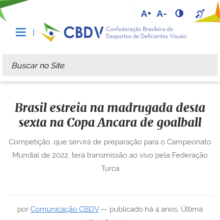
A+
A-
Busca
Busca Avançada…
Brasil estreia na madrugada desta
sexta na Copa Ancara de goalball
Competição, que servirá de preparação para o Campeonato
Mundial de 2022, terá transmissão ao vivo pela Federação
Turca
por
Comunicação CBDV
—
publicado
há 4 anos
,
Última