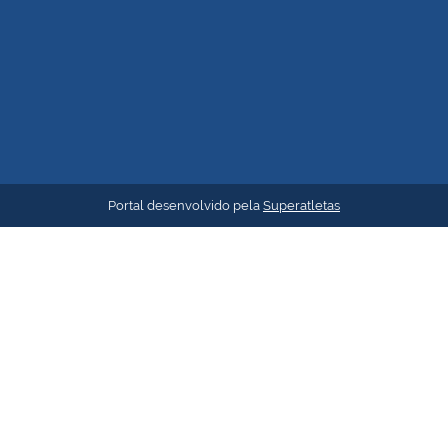
Portal desenvolvido pela
Superatletas