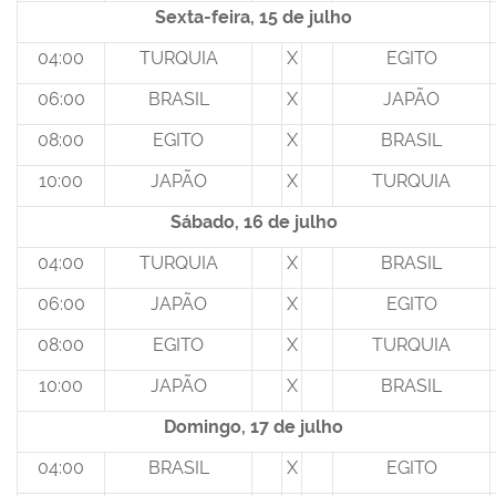
Sexta-feira, 15 de julho
04:00
TURQUIA
X
EGITO
06:00
BRASIL
X
JAPÃO
08:00
EGITO
X
BRASIL
10:00
JAPÃO
X
TURQUIA
Sábado, 16 de julho
04:00
TURQUIA
X
BRASIL
06:00
JAPÃO
X
EGITO
08:00
EGITO
X
TURQUIA
10:00
JAPÃO
X
BRASIL
Domingo, 17 de julho
04:00
BRASIL
X
EGITO