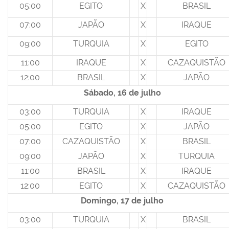
05:00
EGITO
X
BRASIL
07:00
JAPÃO
X
IRAQUE
09:00
TURQUIA
X
EGITO
11:00
IRAQUE
X
CAZAQUISTÃO
12:00
BRASIL
X
JAPÃO
Sábado, 16 de julho
03:00
TURQUIA
X
IRAQUE
05:00
EGITO
X
JAPÃO
07:00
CAZAQUISTÃO
X
BRASIL
09:00
JAPÃO
X
TURQUIA
11:00
BRASIL
X
IRAQUE
12:00
EGITO
X
CAZAQUISTÃO
Domingo, 17 de julho
03:00
TURQUIA
X
BRASIL