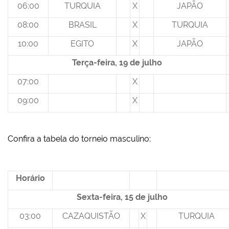
06:00
TURQUIA
X
JAPÃO
08:00
BRASIL
X
TURQUIA
10:00
EGITO
X
JAPÃO
Terça-feira, 19 de julho
07:00
X
09:00
X
Confira a tabela do torneio masculino:
Horário
Sexta-feira, 15 de julho
03:00
CAZAQUISTÃO
X
TURQUIA