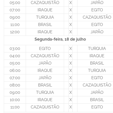
05:00
CAZAQUISTÃO
X
JAPÃO
07:00
IRAQUE
X
EGITO
09:00
TURQUIA
X
CAZAQUISTÃO
11:00
BRASIL
X
EGITO
12:00
IRAQUE
X
JAPÃO
Segunda-feira, 18 de julho
03:00
EGITO
X
TURQUIA
04:00
CAZAQUISTÃO
X
IRAQUE
05:00
JAPÃO
X
BRASIL
06:00
IRAQUE
X
TURQUIA
07:00
JAPÃO
X
EGITO
08:00
BRASIL
X
CAZAQUISTÃO
09:00
TURQUIA
X
JAPÃO
10:00
IRAQUE
X
BRASIL
11:00
CAZAQUISTÃO
X
EGITO