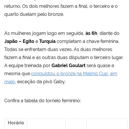
returno. Os dois melhores fazem a final, o terceiro e o
quarto duelam pelo bronze.
As mulheres jogam logo em seguida,
às 6h
, diante do
Japão – Egito
e
Turquia
completam a chave feminina.
Todas se enfrentam duas vezes. As duas melhores
fazem a final e as outras duas disputam o terceiro lugar.
A equipe treinada por
Gabriel Goulart
será quase a
mesma que
conquistou o bronze na Malmö Cup, em
maio
, exceção da pivô Gaby.
Confira a tabela do torneio feminino:
Horário