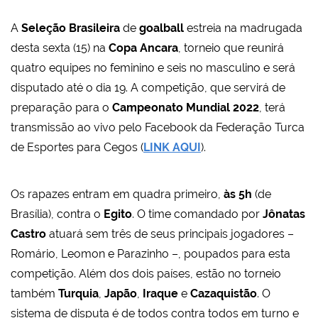
A
Seleção Brasileira
de
goalball
estreia na madrugada
desta sexta (15) na
Copa Ancara
, torneio que reunirá
quatro equipes no feminino e seis no masculino e será
disputado até o dia 19. A competição, que servirá de
preparação para o
Campeonato Mundial 2022
, terá
transmissão ao vivo pelo Facebook da Federação Turca
de Esportes para Cegos (
LINK AQUI
).
Os rapazes entram em quadra primeiro,
às 5h
(de
Brasília), contra o
Egito
. O time comandado por
Jônatas
Castro
atuará sem três de seus principais jogadores
–
Romário, Leomon e Parazinho –, poupados para esta
competição. Além dos dois países, estão no torneio
também
Turquia
,
Japão
,
Iraque
e
Cazaquistão
. O
sistema de disputa é de todos contra todos em turno e