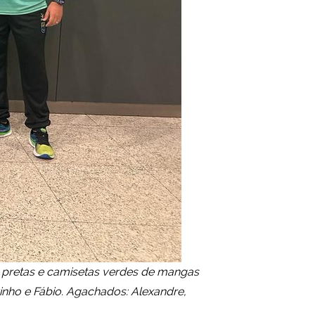
s pretas e camisetas verdes de mangas
zinho e Fábio. Agachados: Alexandre,