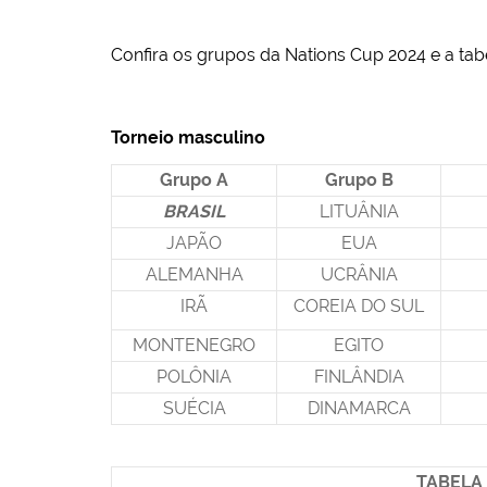
Confira os grupos da Nations Cup 2024 e a tabe
Torneio masculino Torne
Grupo A
Grupo B
BRASIL
LITUÂNIA
JAPÃO
EUA
ALEMANHA
UCRÂNIA
IRÃ
COREIA DO SUL
MONTENEGRO
EGITO
POLÔNIA
FINLÂNDIA
SUÉCIA
DINAMARCA
TABELA