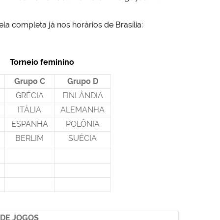
la completa já nos horários de Brasília:
io feminino
Grupo C
Grupo D
GRÉCIA
FINLÂNDIA
ITÁLIA
ALEMANHA
ESPANHA
POLÔNIA
BERLIM
SUÉCIA
 DE JOGOS