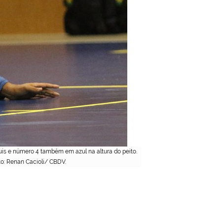
uis e número 4 também em azul na altura do peito.
to: Renan Cacioli/ CBDV.