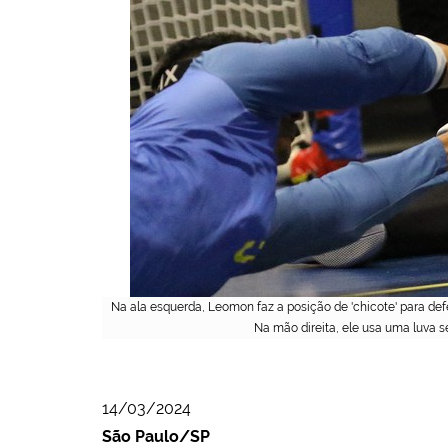
Na ala esquerda, Leomon faz a posição de 'chicote' para de
Na mão direita, ele usa uma luva 
14/03/2024
São Paulo/SP