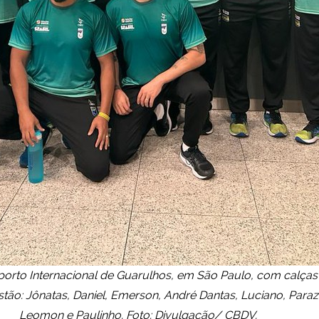
porto Internacional de Guarulhos, em São Paulo, com calça
estão: Jônatas, Daniel, Emerson, André Dantas, Luciano, Para
Leomon e Paulinho. Foto: Divulgação/ CBDV.