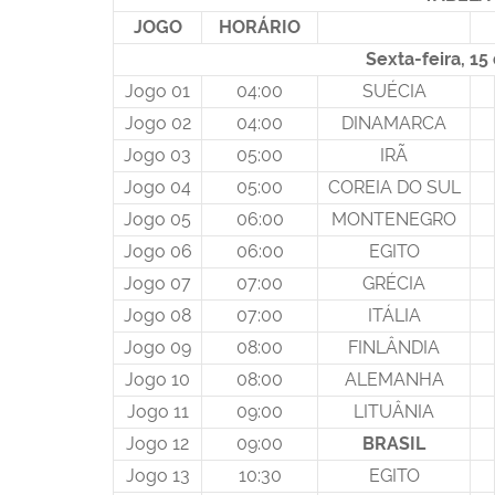
JOGO
HORÁRIO
Sexta-feira, 1
Jogo 01
04:00
SUÉCIA
Jogo 02
04:00
DINAMARCA
Jogo 03
05:00
IRÃ
Jogo 04
05:00
COREIA DO SUL
Jogo 05
06:00
MONTENEGRO
Jogo 06
06:00
EGITO
Jogo 07
07:00
GRÉCIA
Jogo 08
07:00
ITÁLIA
Jogo 09
08:00
FINLÂNDIA
Jogo 10
08:00
ALEMANHA
Jogo 11
09:00
LITUÂNIA
Jogo 12
09:00
BRASIL
Jogo 13
10:30
EGITO