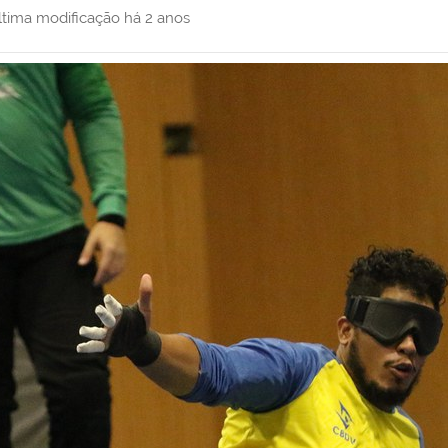
ltima modificação
há 2 anos