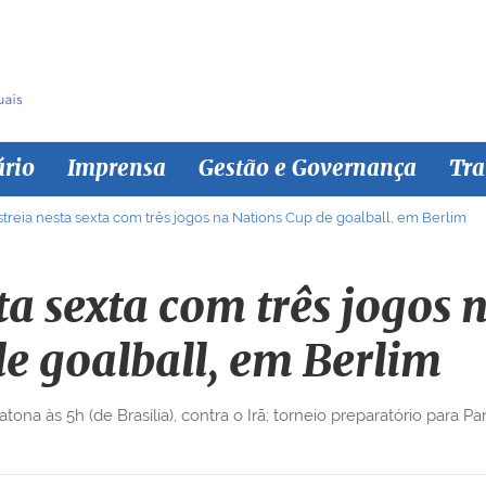
ário
Imprensa
Gestão e Governança
Tra
estreia nesta sexta com três jogos na Nations Cup de goalball, em Berlim
sta sexta com três jogos
de goalball, em Berlim
a às 5h (de Brasília), contra o Irã; torneio preparatório para Pa