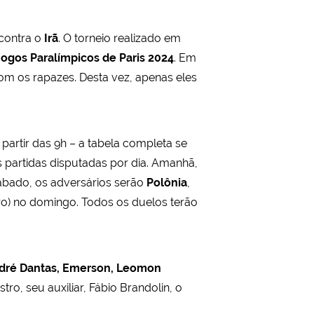
 contra o
Irã
. O torneio realizado em
Jogos Paralímpicos de Paris 2024
. Em
om os rapazes. Desta vez, apenas eles
partir das 9h – a tabela completa se
 partidas disputadas por dia. Amanhã,
ábado, os adversários serão
Polônia
,
uro) no domingo. Todos os duelos terão
dré Dantas, Emerson,
Leomon
tro, seu auxiliar, Fábio Brandolin, o