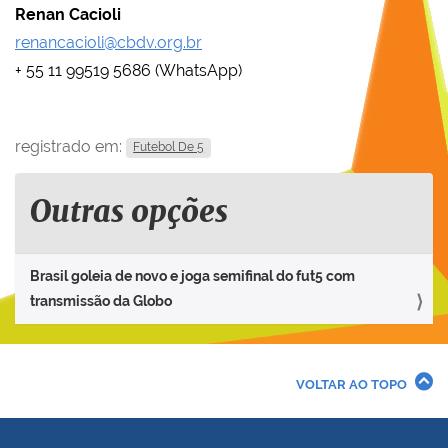
Renan Cacioli
renancacioli@cbdv.org.br
+ 55 11 99519 5686 (WhatsApp)
registrado em:
Futebol De 5
Outras opções
Brasil goleia de novo e joga semifinal do fut5 com
transmissão da Globo
VOLTAR AO TOPO