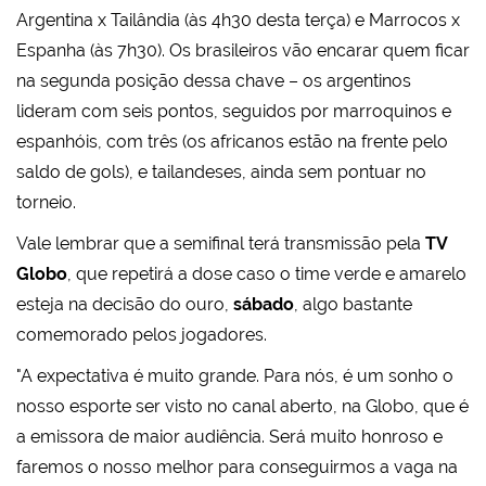
Argentina x Tailândia (às 4h30 desta terça) e Marrocos x
Espanha (às 7h30). Os brasileiros vão encarar quem ficar
na segunda posição dessa chave – os argentinos
lideram com seis pontos, seguidos por marroquinos e
espanhóis, com três (os africanos estão na frente pelo
saldo de gols), e tailandeses, ainda sem pontuar no
torneio.
Vale lembrar que a semifinal terá transmissão pela
TV
Globo
, que repetirá a dose caso o time verde e amarelo
esteja na decisão do ouro,
sábado
, algo bastante
comemorado pelos jogadores.
"A expectativa é muito grande. Para nós, é um sonho o
nosso esporte ser visto no canal aberto, na Globo, que é
a emissora de maior audiência. Será muito honroso e
faremos o nosso melhor para conseguirmos a vaga na