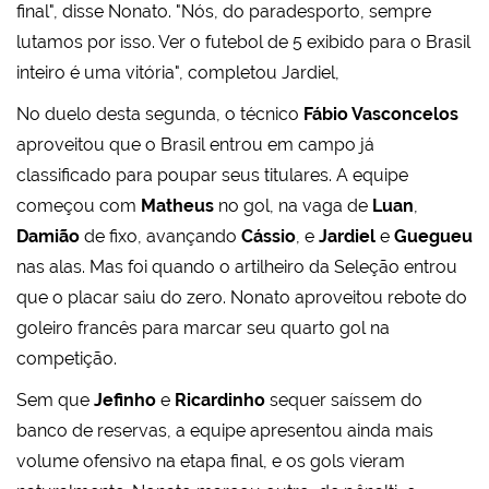
final", disse Nonato. "Nós, do paradesporto, sempre
lutamos por isso. Ver o futebol de 5 exibido para o Brasil
inteiro é uma vitória", completou Jardiel,
No duelo desta segunda, o técnico
Fábio Vasconcelos
aproveitou que o Brasil entrou em campo já
classificado para poupar seus titulares. A equipe
começou com
Matheus
no gol, na vaga de
Luan
,
Damião
de fixo, avançando
Cássio
, e
Jardiel
e
Guegueu
nas alas. Mas foi quando o artilheiro da Seleção entrou
que o placar saiu do zero. Nonato aproveitou rebote do
goleiro francês para marcar seu quarto gol na
competição.
Sem que
Jefinho
e
Ricardinho
sequer saíssem do
banco de reservas, a equipe apresentou ainda mais
volume ofensivo na etapa final, e os gols vieram