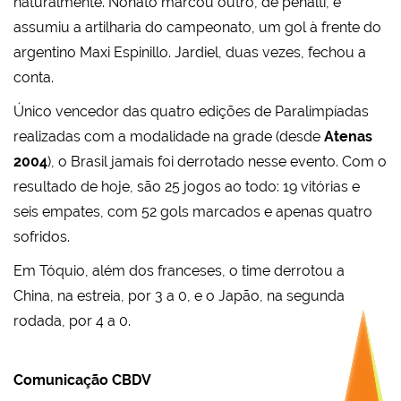
naturalmente. Nonato marcou outro, de pênalti, e
assumiu a artilharia do campeonato, um gol à frente do
argentino Maxi Espinillo. Jardiel, duas vezes, fechou a
conta.
Único vencedor das quatro edições de Paralimpíadas
realizadas com a modalidade na grade (desde
Atenas
2004
), o Brasil jamais foi derrotado nesse evento. Com o
resultado de hoje, são 25 jogos ao todo: 19 vitórias e
seis empates, com 52 gols marcados e apenas quatro
sofridos.
Em Tóquio, além dos franceses, o time derrotou a
China, na estreia, por 3 a 0, e o Japão, na segunda
rodada, por 4 a 0.
Comunicação CBDV