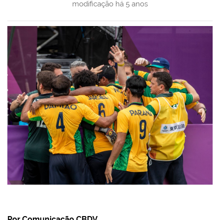
modificação
há 5 anos
Por Comunicação CBDV