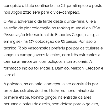
conquiste o título continental no CT paralímpico o posto
nos Jogos 2020 será para o vice-campeão.
O Peru, adversário da tarde desta quinta-feira, 6, é a
seleção de pior colocação no ranking mundial da IBSA
(Associação Internacional de Esportes Cegos, na sigla
em inglês), na 27ª colocação de 52 países. Por isso o
técnico Fábio Vasconcelos preferiu poupar os titulares e
lançou a campo jovens talentos, com três estreantes a
camisa amarela em competições internacionais. A
formação iniciou foi: Mateus, Damião, Maicon, Gledson e
Jardiel.
A goleada, no entanto, começou a ser construída por
uma das estrelas do time titular, no nono minuto da
primeira etapa. Nonato gingou na entrada da área
peruana e bateu de direita, sem defesa para o goleiro,