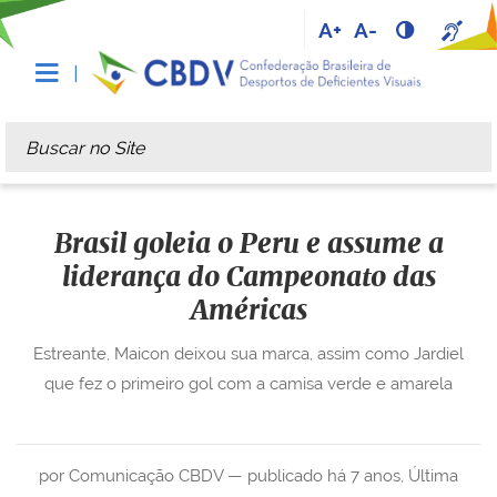
A+
A-
Busca
Busca Avançada…
Brasil goleia o Peru e assume a
liderança do Campeonato das
Américas
Estreante, Maicon deixou sua marca, assim como Jardiel
que fez o primeiro gol com a camisa verde e amarela
por Comunicação CBDV —
publicado
há 7 anos
,
Última