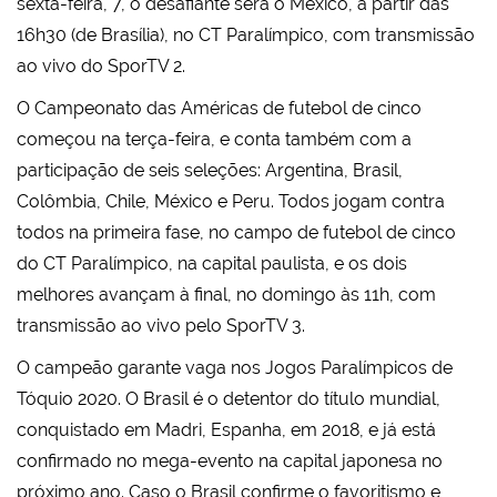
sexta-feira, 7, o desafiante será o México, a partir das
16h30 (de Brasília), no CT Paralímpico, com transmissão
ao vivo do SporTV 2.
O Campeonato das Américas de futebol de cinco
começou na terça-feira, e conta também com a
participação de seis seleções: Argentina, Brasil,
Colômbia, Chile, México e Peru. Todos jogam contra
todos na primeira fase, no campo de futebol de cinco
do CT Paralímpico, na capital paulista, e os dois
melhores avançam à final, no domingo às 11h, com
transmissão ao vivo pelo SporTV 3.
O campeão garante vaga nos Jogos Paralímpicos de
Tóquio 2020. O Brasil é o detentor do título mundial,
conquistado em Madri, Espanha, em 2018, e já está
confirmado no mega-evento na capital japonesa no
próximo ano. Caso o Brasil confirme o favoritismo e