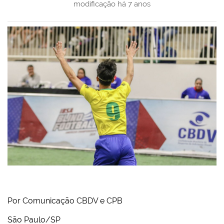
modificação
há 7 anos
Por Comunicação CBDV e CPB
São Paulo/SP