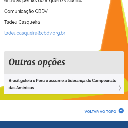
entre as pernas do arqueiro visitante.
Comunicação CBDV
Tadeu Casqueira
tadeucasqueira@cbdv.org.br
Outras opções
Brasil goleia o Peru e assume a liderança do Campeonato
das Américas
VOLTAR AO TOPO