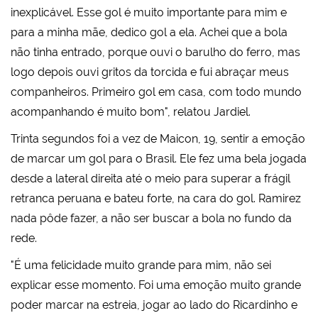
inexplicável. Esse gol é muito importante para mim e
para a minha mãe, dedico gol a ela. Achei que a bola
não tinha entrado, porque ouvi o barulho do ferro, mas
logo depois ouvi gritos da torcida e fui abraçar meus
companheiros. Primeiro gol em casa, com todo mundo
acompanhando é muito bom", relatou Jardiel.
Trinta segundos foi a vez de Maicon, 19, sentir a emoção
de marcar um gol para o Brasil. Ele fez uma bela jogada
desde a lateral direita até o meio para superar a frágil
retranca peruana e bateu forte, na cara do gol. Ramirez
nada pôde fazer, a não ser buscar a bola no fundo da
rede.
"É uma felicidade muito grande para mim, não sei
explicar esse momento. Foi uma emoção muito grande
poder marcar na estreia, jogar ao lado do Ricardinho e