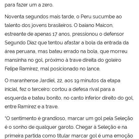
para fazer um a zero.
Noventa segundos mais tarde, o Peru sucumbe ao
talento dos jovens brasileiros. O baiano Maicon,
estreante de apenas 17 anos, pressionou o defensor
Segundo Diaz que tentou afastar a bola da entrada da
área peruana, mas bateu errado na bola, que morreu
mansinha no gol, próximo à trave direita do goleiro
Felipe Ramirez, mal posicionado no lance.
O maranhense Jardiel, 22, aos 19 minutos da etapa
inicial, fez o terceiro: cortou a defesa rival para a
esquerda e bateu bonito, no canto inferior direito do gol,
entre Ramirez e a trave.
“O sentimento é grandioso, marcar um gol pela Seleção
é o sonho de qualquer garoto. Chegar à Seleção e na
primeira partida como titular marcar gol é uma emoção