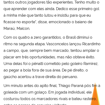
tantos outros jogadores tão experientes. Tenho muito o
que aprender com eles ainda. Dedico esse primeiro gol
à minha mãe que tanto lutou e insistiu para que eu
ficasse no esporte", disse, emocionado o baiano de
Maraú, Maicon.
Com os quatro a zero garantidos, o Brasil diminui o
ritmo na segunda etapa. Vasconcelos lançou Ricardinho
a campo, que, sempre bem marcado, tentou ampliar o
placar em três oportunidades, mas não obteve êxito.
Uma delas foi o pênalti cometido pelo goleiro Ramirez,
ao pegar a bola fora de sua área. De pé direito, o
gaúcho acertou a trave direita do peruano.
Um minuto antes do apito final, Thiago Paraná pôs fim à
goleada com um golaço. Em jogada individual, ele
costurou todos os marcadores rivais e bateu rasteiro,