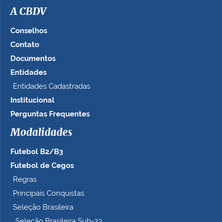
A CBDV
Conselhos
Contato
Documentos
Entidades
Entidades Cadastradas
Institucional
Perguntas Frequentes
Modalidades
Futebol B2/B3
Futebol de Cegos
Regras
Principais Conquistas
Seleção Brasileira
Seleção Brasileira Sub-23