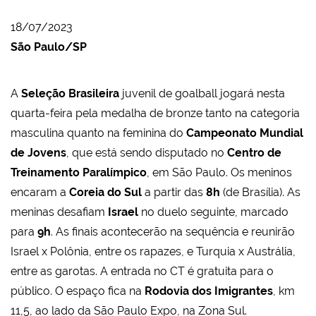
18/07/2023
São Paulo/SP
A
Seleção Brasileira
juvenil de goalball jogará nesta
quarta-feira pela medalha de bronze tanto na categoria
masculina quanto na feminina do
Campeonato Mundial
de Jovens
, que está sendo disputado no
Centro de
Treinamento Paralímpico
, em São Paulo. Os meninos
encaram a
Coreia do Sul
a partir das
8h
(de Brasília). As
meninas desafiam
Israel
no duelo seguinte, marcado
para
9h
. As finais acontecerão na sequência e reunirão
Israel x Polônia, entre os rapazes, e Turquia x Austrália,
entre as garotas. A entrada no CT é gratuita para o
público. O espaço fica na
Rodovia dos Imigrantes
, km
11,5, ao lado da São Paulo Expo, na Zona Sul.