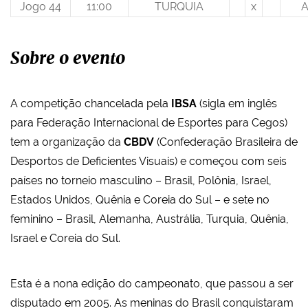
Jogo 44
11:00
TURQUIA
x
A
Sobre o evento
A competição chancelada pela
IBSA
(sigla em inglês
para Federação Internacional de Esportes para Cegos)
tem a organização da
CBDV
(Confederação Brasileira de
Desportos de Deficientes Visuais) e começou com seis
países no torneio masculino – Brasil, Polônia, Israel,
Estados Unidos, Quênia e Coreia do Sul – e sete no
feminino – Brasil, Alemanha, Austrália, Turquia, Quênia,
Israel e Coreia do Sul.
Esta é a nona edição do campeonato, que passou a ser
disputado em 2005. As meninas do Brasil conquistaram