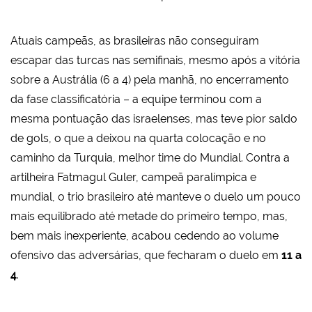
Atuais campeãs, as brasileiras não conseguiram
escapar das turcas nas semifinais, mesmo após a vitória
sobre a Austrália (6 a 4) pela manhã, no encerramento
da fase classificatória – a equipe terminou com a
mesma pontuação das israelenses, mas teve pior saldo
de gols, o que a deixou na quarta colocação e no
caminho da Turquia, melhor time do Mundial. Contra a
artilheira Fatmagul Guler, campeã paralímpica e
mundial, o trio brasileiro até manteve o duelo um pouco
mais equilibrado até metade do primeiro tempo, mas,
bem mais inexperiente, acabou cedendo ao volume
ofensivo das adversárias, que fecharam o duelo em
11 a
4
.