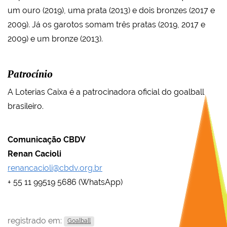
um ouro (2019), uma prata (2013) e dois bronzes (2017 e
2009). Já os garotos somam três pratas (2019, 2017 e
2009) e um bronze (2013).
Patrocínio
A Loterias Caixa é a patrocinadora oficial do goalball
brasileiro.
Comunicação CBDV
Renan Cacioli
renancacioli@cbdv.org.br
+ 55 11 99519 5686 (WhatsApp)
registrado em:
Goalball