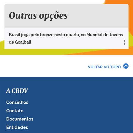
Outras opções
Brasil joga pelo bronze nesta quarta, no Mundial de Jovens
de Goalball
VOLTAR AO TOPO
A CBDV
Conselhos
Contato
Documentos
Entidades