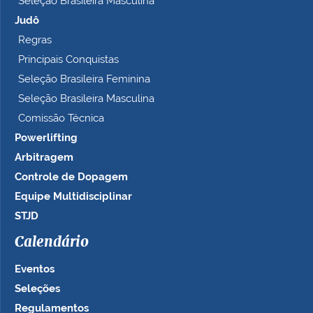
Seleção Brasileira Masculina
Judô
Regras
Principais Conquistas
Seleção Brasileira Feminina
Seleção Brasileira Masculina
Comissão Técnica
Powerlifting
Arbitragem
Controle de Dopagem
Equipe Multidisciplinar
STJD
Calendário
Eventos
Seleções
Regulamentos