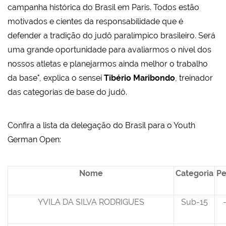
campanha histórica do Brasil em Paris. Todos estão
motivados e cientes da responsabilidade que é
defender a tradição do judô paralímpico brasileiro. Será
uma grande oportunidade para avaliarmos o nível dos
nossos atletas e planejarmos ainda melhor o trabalho
da base", explica o sensei
Tibério Maribondo
, treinador
das categorias de base do judô.
Confira a lista da delegação do Brasil para o Youth
German Open:
Nome
Categoria
Pe
YVILA DA SILVA RODRIGUES
Sub-15