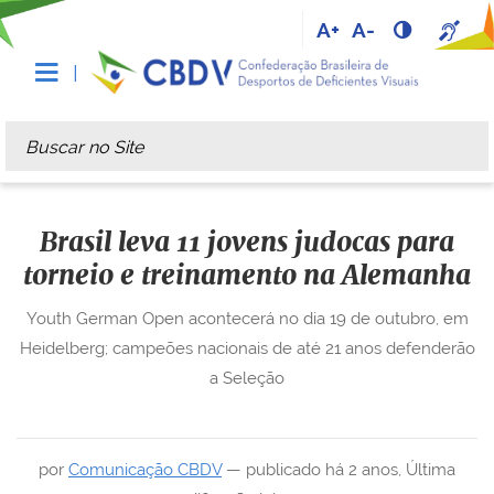
A+
A-
Busca
Busca Avançada…
Brasil leva 11 jovens judocas para
torneio e treinamento na Alemanha
Youth German Open acontecerá no dia 19 de outubro, em
Heidelberg; campeões nacionais de até 21 anos defenderão
a Seleção
por
Comunicação CBDV
—
publicado
há 2 anos
,
Última