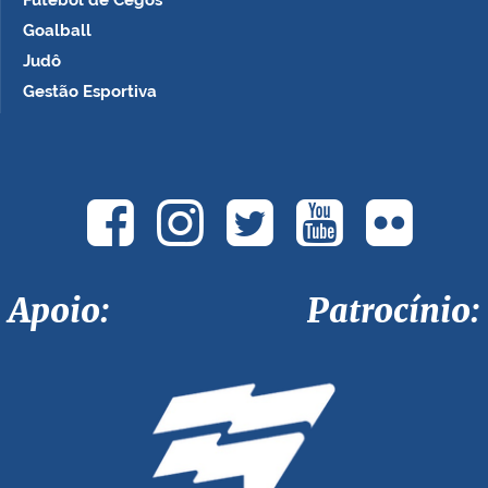
Futebol de Cegos
Goalball
Judô
Gestão Esportiva
Apoio: Patrocínio: