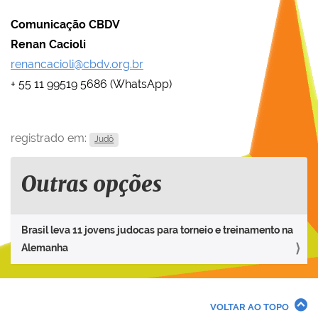
Comunicação CBDV
Renan Cacioli
renancacioli@cbdv.org.br
+ 55 11 99519 5686 (WhatsApp)
registrado em:
Judô
Outras opções
Brasil leva 11 jovens judocas para torneio e treinamento na
Alemanha
VOLTAR AO TOPO