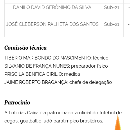
DANILO DAVID GERÔNIMO DA SILVA
Sub-21
JOSÉ CLEBERSON PALHETA DOS SANTOS
Sub-21
-
Comissão técnica
TIBÉRIO MARIBONDO DO NASCIMENTO: técnico
SILVANIO DE FRANÇA NUNES: preparador físico
PRISCILA BENFICA CIRILIO: médica
JAIME ROBERTO BRAGANÇA: chefe de delegação
Patrocínio
A Loterias Caixa é a patrocinadora oficial do futebol de
cegos, goalball e judô paralímpico brasileiros.