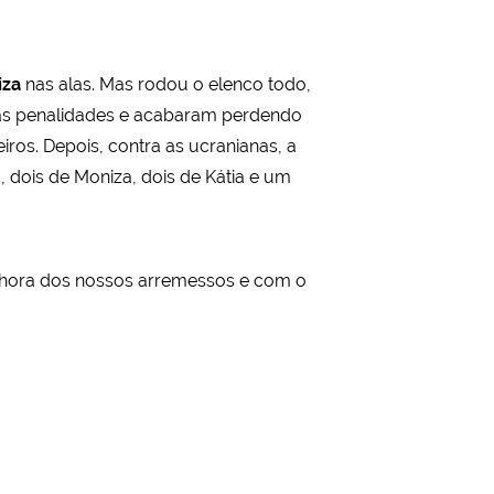
iza
nas alas. Mas rodou o elenco todo,
as penalidades e acabaram perdendo
iros. Depois, contra as ucranianas, a
 dois de Moniza, dois de Kátia e um
melhora dos nossos arremessos e com o