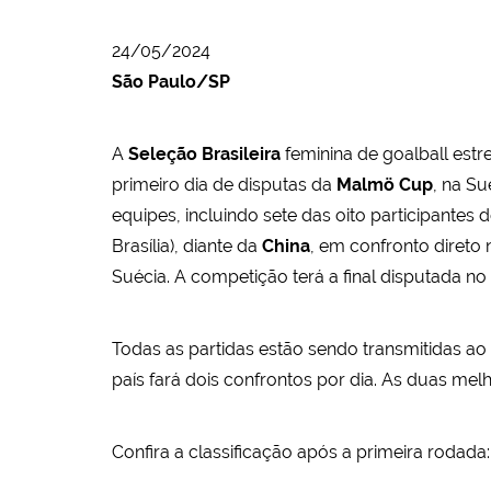
24/05/2024
São Paulo/SP
A
Seleção Brasileira
feminina de goalball est
primeiro dia de disputas da
Malmö Cup
, na Su
equipes, incluindo sete das oito participantes 
Brasília), diante da
China
, em confronto direto
Suécia. A competição terá a final disputada n
Todas as partidas estão sendo transmitidas ao
país fará dois confrontos por dia. As duas me
Confira a classificação após a primeira rodada: