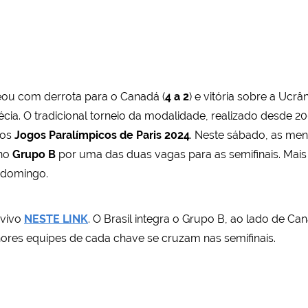
reou com derrota para o Canadá (
4 a 2
) e vitória sobre a Ucrân
écia. O tradicional torneio da modalidade, realizado desde 
dos
Jogos Paralímpicos de Paris 2024
. Neste sábado, as me
 no
Grupo B
por uma das duas vagas para as semifinais. Mais
o domingo.
 vivo
NESTE LINK
. O Brasil integra o Grupo B, ao lado de Ca
lhores equipes de cada chave se cruzam nas semifinais.