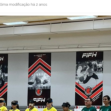
ltima modificação
há 2 anos