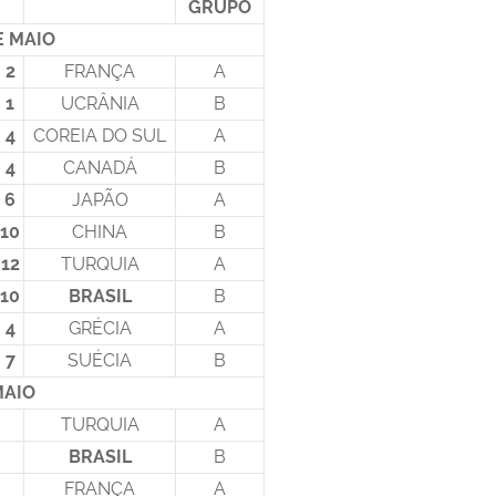
GRUPO
E MAIO
2
FRANÇA
A
1
UCRÂNIA
B
4
COREIA DO SUL
A
4
CANADÁ
B
6
JAPÃO
A
10
CHINA
B
12
TURQUIA
A
10
BRASIL
B
4
GRÉCIA
A
7
SUÉCIA
B
MAIO
TURQUIA
A
BRASIL
B
FRANÇA
A