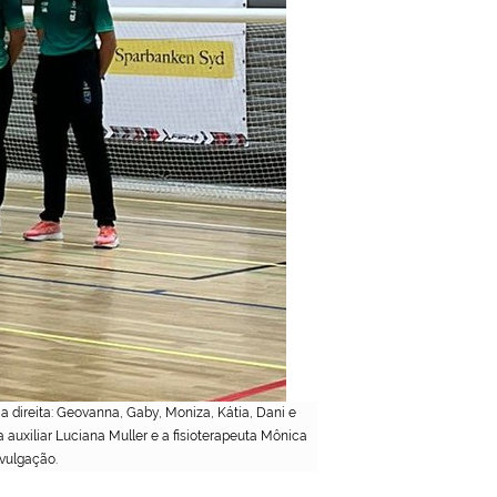
 a direita: Geovanna, Gaby, Moniza, Kátia, Dani e
auxiliar Luciana Muller e a fisioterapeuta Mônica
vulgação.