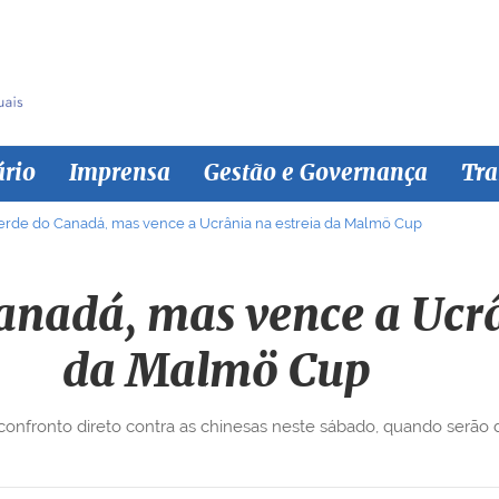
ário
Imprensa
Gestão e Governança
Tra
perde do Canadá, mas vence a Ucrânia na estreia da Malmö Cup
Canadá, mas vence a Ucrâ
da Malmö Cup
confronto direto contra as chinesas neste sábado, quando serão de