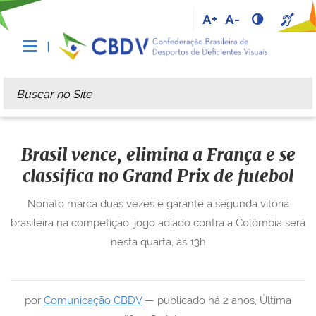
A+
A-
Busca
Busca Avançada…
Brasil vence, elimina a França e se
classifica no Grand Prix de futebol
Nonato marca duas vezes e garante a segunda vitória
brasileira na competição; jogo adiado contra a Colômbia será
nesta quarta, às 13h
por
Comunicação CBDV
—
publicado
há 2 anos
,
Última