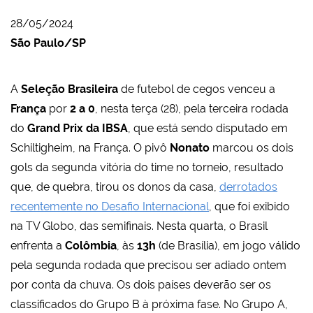
28/05/2024
São Paulo/SP
A
Seleção Brasileira
de futebol de cegos venceu a
França
por
2 a 0
, nesta terça (28), pela terceira rodada
do
Grand Prix da IBSA
, que está sendo disputado em
Schiltigheim, na França. O pivô
Nonato
marcou os dois
gols da segunda vitória do time no torneio, resultado
que, de quebra, tirou os donos da casa,
derrotados
recentemente no Desafio Internacional
, que foi exibido
na TV Globo, das semifinais. Nesta quarta, o Brasil
enfrenta a
Colômbia
, às
13h
(de Brasília), em jogo válido
pela segunda rodada que precisou ser adiado ontem
por conta da chuva. Os dois países deverão ser os
classificados do Grupo B à próxima fase. No Grupo A,