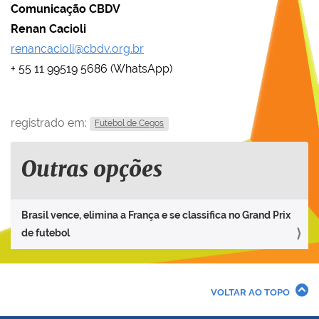
Comunicação CBDV
Renan Cacioli
renancacioli@cbdv.org.br
+ 55 11 99519 5686 (WhatsApp)
registrado em:
Futebol de Cegos
Outras opções
Brasil vence, elimina a França e se classifica no Grand Prix
de futebol
VOLTAR AO TOPO