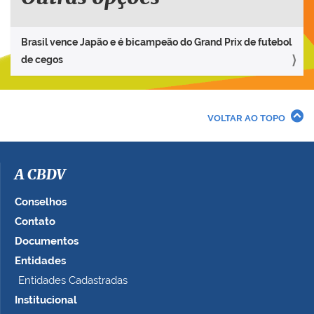
Brasil vence Japão e é bicampeão do Grand Prix de futebol
de cegos
VOLTAR AO TOPO
A CBDV
Conselhos
Contato
Documentos
Entidades
Entidades Cadastradas
Institucional