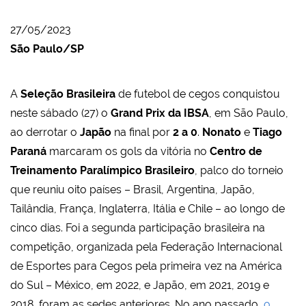
27/05/2023
São Paulo/SP
A
Seleção Brasileira
de futebol de cegos conquistou
neste sábado (27) o
Grand Prix da IBSA
, em São Paulo,
ao derrotar o
Japão
na final por
2 a 0
.
Nonato
e
Tiago
Paraná
marcaram os gols da vitória no
Centro de
Treinamento Paralímpico Brasileiro
, palco do torneio
que reuniu oito países – Brasil, Argentina, Japão,
Tailândia, França, Inglaterra, Itália e Chile – ao longo de
cinco dias. Foi a segunda participação brasileira na
competição, organizada pela Federação Internacional
de Esportes para Cegos pela primeira vez na América
do Sul – México, em 2022, e Japão, em 2021, 2019 e
2018, foram as sedes anteriores. No ano passado,
o