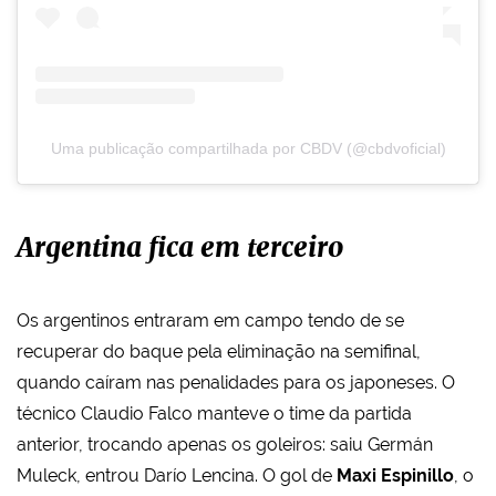
Uma publicação compartilhada por CBDV (@cbdvoficial)
Argentina fica em terceiro
Os argentinos entraram em campo tendo de se
recuperar do baque pela eliminação na semifinal,
quando caíram nas penalidades para os japoneses. O
técnico Claudio Falco manteve o time da partida
anterior, trocando apenas os goleiros: saiu Germán
Muleck, entrou Darío Lencina. O gol de
Maxi Espinillo
, o