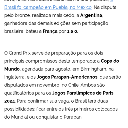
Brasil foi campeão em Puebla, no México
. Na disputa
pelo bronze, realizada mais cedo, a
Argentina
,
ganhadora das demais edições sem participação
brasileira, bateu a
França
por
1 a 0
.
O Grand Prix serve de preparação para os dois
principais compromissos desta temporada: a
Copa do
Mundo
, agendada para agosto, em Birmingham, na
Inglaterra, e os
Jogos Parapan-Americanos
, que serão
disputados em novembro, no Chile. Ambos são
qualificatórios para os
Jogos Paralímpicos de Paris
2024
. Para confirmar sua vaga, o Brasil terá duas
possibilidades: ficar entre os três primeiros colocados
do Mundial ou conquistar o Parapan.