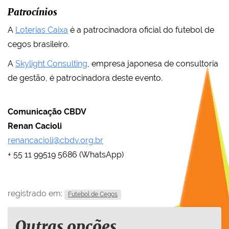
Patrocínios
A
Loterias Caixa
é a patrocinadora oficial do futebol de
cegos brasileiro.
A
Skylight Consulting
, empresa japonesa de consultoria
de gestão, é patrocinadora deste evento.
Comunicação CBDV
Renan Cacioli
renancacioli@cbdv.org.br
+ 55 11 99519 5686 (WhatsApp)
registrado em:
Futebol de Cegos
Outras opções