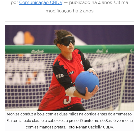
por
Comunicação CBDV
—
publicado
há 4 anos
,
Última
modificação
há 2 anos
Moniza conduz a bola com as duas mãos na corrida antes do arremesso.
Ela tem a pele clara e o cabelo está preso. O uniforme do Sesi é vermelho
com as mangas pretas. Foto: Renan Cacioli/ CBDV.