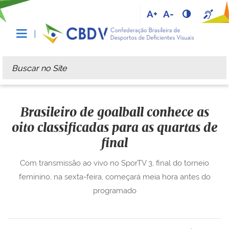
A+
A-
Busca
Busca Avançada…
Brasileiro de goalball conhece as
oito classificadas para as quartas de
final
Com transmissão ao vivo no SporTV 3, final do torneio
feminino, na sexta-feira, começará meia hora antes do
programado