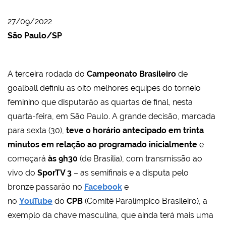
27/09/2022
São Paulo/SP
A terceira rodada do
Campeonato Brasileiro
de
goalball definiu as oito melhores equipes do torneio
feminino que disputarão as quartas de final, nesta
quarta-feira, em São Paulo. A grande decisão, marcada
para sexta (30),
teve o horário antecipado em trinta
minutos em relação ao programado inicialmente
e
começará
às 9h30
(de Brasília), com transmissão ao
vivo do
SporTV 3
– as semifinais e a disputa pelo
bronze passarão no
Facebook
e
no
YouTube
do
CPB
(Comitê Paralímpico Brasileiro), a
exemplo da chave masculina, que ainda terá mais uma