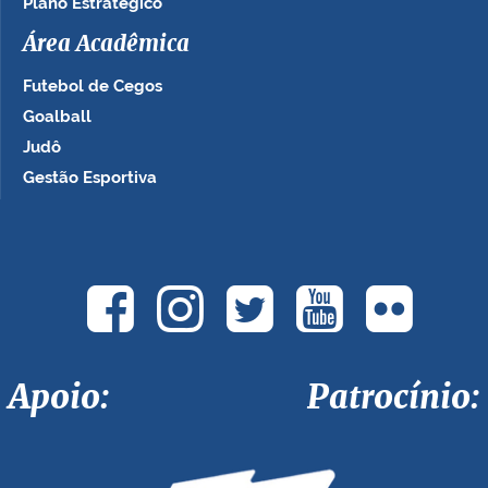
Plano Estratégico
Área Acadêmica
Futebol de Cegos
Goalball
Judô
Gestão Esportiva
Apoio: Patrocínio: