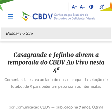
A+
A-
Busca
Busca Avançada…
Casagrande e Jefinho abrem a
temporada do CBDV Ao Vivo nesta
4ª
Comentarista estará ao lado do nosso craque da seleção de
futebol de 5 para bater um papo com os internautas
por Comunicação CBDV —
publicado
há 7 anos
,
Última