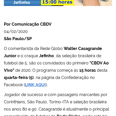
Por Comunicação CBDV
04/02/2020
São Paulo/SP
O comentarista da Rede Globo
Walter Casagrande
Junior
e o craque
Jefinho
, da seleção brasileira de
futebol de 5, são os convidados do primeiro
"CBDV Ao
Vivo"
de 2020. O programa começa às
15 horas
desta
quarta-feira (5)
, na página da Confederação no
Facebook (
LINK AQUI
).
Jogador de sucesso e com passagens marcantes por
Corinthians, São Paulo, Torino-ITA e seleção brasileira
nos anos 80 e 90, Casagrande é atualmente o principal