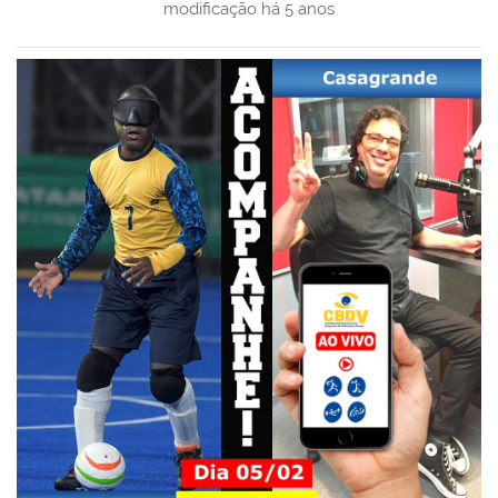
modificação
há 5 anos