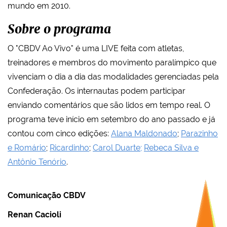
mundo em 2010.
Sobre o programa
O "CBDV Ao Vivo" é uma LIVE feita com atletas,
treinadores e membros do movimento paralímpico que
vivenciam o dia a dia das modalidades gerenciadas pela
Confederação. Os internautas podem participar
enviando comentários que são lidos em tempo real. O
programa teve início em setembro do ano passado e já
contou com cinco edições:
Alana Maldonado
;
Parazinho
e Romário
;
Ricardinho
;
Carol Duarte;
Rebeca Silva e
Antônio Tenório
.
Comunicação CBDV
Renan Cacioli