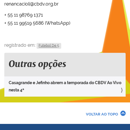
renancacioli@cbdv.org.br
+ 55 11 98769 1371
+ 55 11 99519 5686 (WhatsApp)
registrado em:
Futebol De 5
Outras opções
Casagrande e Jefinho abrem a temporada do CBDV Ao Vivo
nesta 4ª
VOLTAR AO TOPO