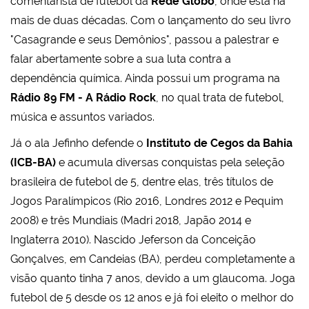
comentarista de futebol da
Rede Globo
, onde está há
mais de duas décadas. Com o lançamento do seu livro
"Casagrande e seus Demônios", passou a palestrar e
falar abertamente sobre a sua luta contra a
dependência química. Ainda possui um programa na
Rádio 89 FM - A Rádio Rock
, no qual trata de futebol,
música e assuntos variados.
Já o ala Jefinho defende o
Instituto de Cegos da Bahia
(ICB-BA)
e acumula diversas conquistas pela seleção
brasileira de futebol de 5, dentre elas, três títulos de
Jogos Paralímpicos (Rio 2016, Londres 2012 e Pequim
2008) e três Mundiais (Madri 2018, Japão 2014 e
Inglaterra 2010). Nascido Jeferson da Conceição
Gonçalves, em Candeias (BA), perdeu completamente a
visão quanto tinha 7 anos, devido a um glaucoma. Joga
futebol de 5 desde os 12 anos e já foi eleito o melhor do