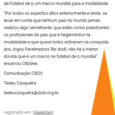
de Futebol de 5 um marco mundial para a modalidade.
"Por todos os aspectos ditos anteriormente e ainda, se
levar em conta que nenhum país no mundo jamais
realizou algo semelhante, que estão como palestrantes
os profissionais do país que é hegemônico na
modalidade e que quase todos estiveram na conquista
dos Jogos Paralímpicos Rio 2016, não há a menor
dúvida que é um marco no futebol de 5 mundial”,
encerrou Ottoline.
Comunicação CBDV
Tadeu Casqueira
tadeucasqueira@cbdv.org.br
registrado em:
Futebol De 5