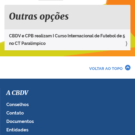
Outras opções
CBDV e CPB realizam I Curso Internacional de Futebol de 5
no CT Paralímpico
VOLTAR AO TOPO
A CBDV
Conselhos
Contato
Documentos
Entidades