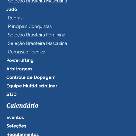
Seleção Brasileira Masculina
Judô
Regras
Principais Conquistas
Seleção Brasileira Feminina
Seleção Brasileira Masculina
Comissão Técnica
Powerlifting
Arbitragem
Controle de Dopagem
Equipe Multidisciplinar
STJD
Calendário
Eventos
Seleções
Regulamentos