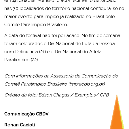
em 48 cidades. Por isso, o acontecimento de sábado
nas 70 localidades do território nacional configura-se no
maior evento paralímpico já realizado no Brasil pelo
Comitê Paralímpico Brasileiro.
A data do festival não foi por acaso. No fim de semana,
foram celebrados o Dia Nacional de Luta da Pessoa
com Deficiência (21) e o Dia Nacional do Atleta
Paralímpico (22).
Com informações da Assessoria de Comunicação do
Comitê Paralímpico Brasileiro (
imp@cpb.org.br
)
Crédito da foto: Edson Chagas / Exemplus/ CPB
Comunicação CBDV
Renan Cacioli