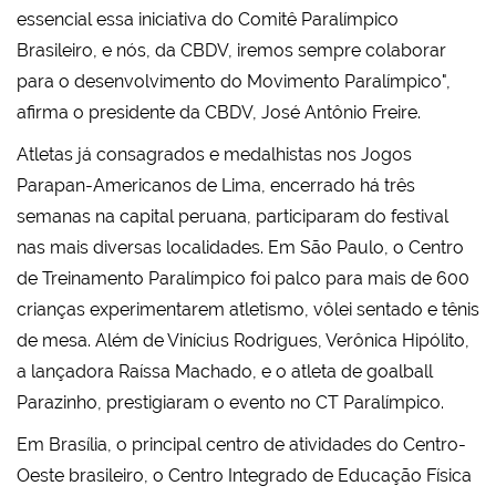
essencial essa iniciativa do Comitê Paralímpico
Brasileiro, e nós, da CBDV, iremos sempre colaborar
para o desenvolvimento do Movimento Paralímpico",
afirma o presidente da CBDV, José Antônio Freire.
Atletas já consagrados e medalhistas nos Jogos
Parapan-Americanos de Lima, encerrado há três
semanas na capital peruana, participaram do festival
nas mais diversas localidades. Em São Paulo, o Centro
de Treinamento Paralímpico foi palco para mais de 600
crianças experimentarem atletismo, vôlei sentado e tênis
de mesa. Além de Vinícius Rodrigues, Verônica Hipólito,
a lançadora Raíssa Machado, e o atleta de goalball
Parazinho, prestigiaram o evento no CT Paralímpico.
Em Brasília, o principal centro de atividades do Centro-
Oeste brasileiro, o Centro Integrado de Educação Física