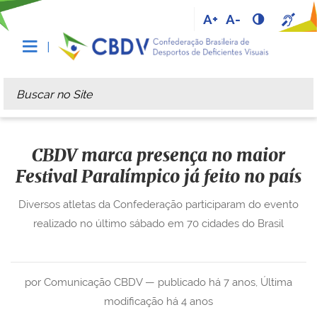
A+
A-
Busca
Busca Avançada…
CBDV marca presença no maior
Festival Paralímpico já feito no país
Diversos atletas da Confederação participaram do evento
realizado no último sábado em 70 cidades do Brasil
por Comunicação CBDV —
publicado
há 7 anos
,
Última
modificação
há 4 anos