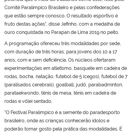
Comitê Paralímpico Brasileiro e pelas confederações
que estão sempre conosco. O resultado esportivo é
fruto destas ações", disse Jefinho, com a medalha de
ouro conquistada no Parapan de Lima 2019 no peito.
A programação ofereceu três modalidades por sede,
com duração de três horas, para jovens dos 10 a 17
anos, com e sem deficiência. Os núcleos ofertaram
experimentações em atletismo, basquete em cadeira de
rodas, bocha, natação, futebol de 5 (cegos), futebol de 7
(paralisados cerebrais), goalball, judô, parabadminton,
parataekwondo, tênis de mesa, tênis em cadeira de
rodas e vôlei sentado.
"O Festival Paralímpico é a semente do paradesporto
brasileiro, onde as crianças conhecerão ídolos e
poderão tomar gosto pela prática das modalidades. É