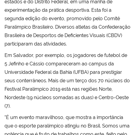
estados e do Distrito Federal, em uma manhã de
experimentação da prática desportiva. Esta foi a
segunda edição do evento, promovido pelo Comitê
Paralímpico Brasileiro. Diversos atletas da Confederação
Brasileira de Desportos de Deficientes Visuais (CBDV)
participaram das atividades.
Em Salvador, por exemplo, os jogadores de futebol de
5 Jefinho e Cássio compareceram ao campus da
Universidade Federal da Bahia (UFBA) para prestigiar
seus conterrâneos. Mais de um terço dos 70 núcleos do
Festival Paralímpico 2019 está nas regiões Norte,
Nordeste (19 núcleos somadas as duas) e Centro-Oeste
(7).
"É um evento maravilhoso, que mostra a importância
que o esporte paralímpico atingiu no Brasil. Somos uma
potência que é fruto de trabalhos como este, feito pelo