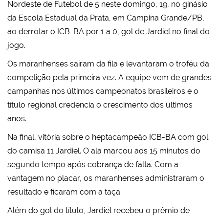
Nordeste de Futebol de 5 neste domingo, 19, no ginásio
da Escola Estadual da Prata, em Campina Grande/PB,
ao derrotar o ICB-BA por 1 a 0, gol de Jardiel no final do
jogo.
Os maranhenses saíram da fila e levantaram o troféu da
competição pela primeira vez. A equipe vem de grandes
campanhas nos últimos campeonatos brasileiros e o
título regional credencia o crescimento dos últimos
anos.
Na final, vitória sobre o heptacampeão ICB-BA com gol
do camisa 11 Jardiel. O ala marcou aos 15 minutos do
segundo tempo após cobrança de falta. Com a
vantagem no placar, os maranhenses administraram o
resultado e ficaram com a taça.
Além do gol do título, Jardiel recebeu o prêmio de