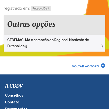
registrado em:
Futebol De 5
Outras opções
CEDEMAC-MA é campeão do Regional Nordeste de
Futebol de 5
VOLTAR AO TOPO
A CBDV
Conselhos
Contato
Documentos