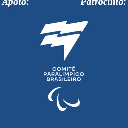
Apoio: Patrocínio: