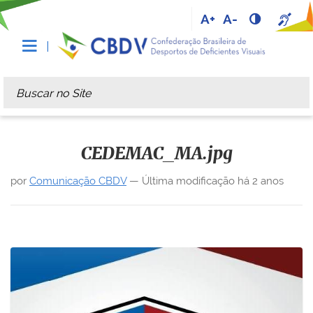
A+
A-
Busca
Busca Avançada…
CEDEMAC_MA.jpg
por
Comunicação CBDV
—
Última modificação
há 2 anos