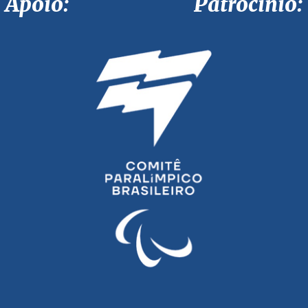
Apoio: Patrocínio: