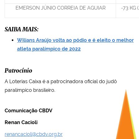
EMERSON JÚNIO CORREIA DE AGUIAR
-73 KG (
SAIBA MAIS:
Wilians Araújo volta ao pódio e é eleito o melhor
atleta paralímpico de 2022
Patrocínio
A Loterias Caixa é a patrocinadora oficial do judô
paralímpico brasileiro.
Comunicação CBDV
Renan Cacioli
renancacioli@cbdv.org.br