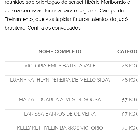
reunidos sob orientação do sensei Tibério Maribondo e
de sua comissão técnica para o segundo Campo de
Treinamento, que visa lapidar futuros talentos do judô
brasileiro. Confira os convocados:
NOME COMPLETO
CATEGO
VICTÓRIA EMILY BATISTA VALE
-48 KG (
LUANY KATHLYN PEREIRA DE MELLO SILVA
-48 KG (
MARIA EDUARDA ALVES DE SOUSA
-57 KG (
LARISSA BARROS DE OLIVEIRA
-57 KG (
KELLY KETHYLLIN BARROS VICTÓRIO
-70 KG (