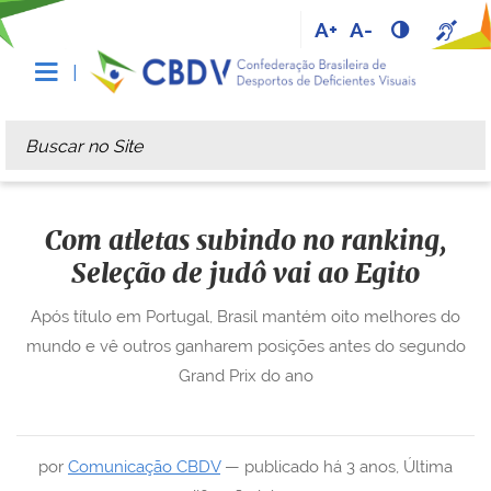
A+
A-
Busca
Busca Avançada…
Com atletas subindo no ranking,
Seleção de judô vai ao Egito
Após título em Portugal, Brasil mantém oito melhores do
mundo e vê outros ganharem posições antes do segundo
Grand Prix do ano
por
Comunicação CBDV
—
publicado
há 3 anos
,
Última