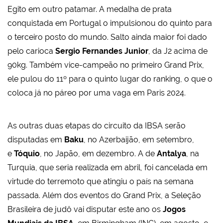
Egito em outro patamar. A medalha de prata
conquistada em Portugal o impulsionou do quinto para
o terceiro posto do mundo. Salto ainda maior foi dado
pelo carioca
Sergio Fernandes Junior
, da J2 acima de
90kg. Também vice-campeão no primeiro Grand Prix,
ele pulou do 11º para o quinto lugar do ranking, o que o
coloca já no páreo por uma vaga em Paris 2024.
As outras duas etapas do circuito da IBSA serão
disputadas em
Baku
, no Azerbaijão, em setembro,
e
Tóquio
, no Japão, em dezembro. A de
Antalya
, na
Turquia, que seria realizada em abril, foi cancelada em
virtude do terremoto que atingiu o país na semana
passada. Além dos eventos do Grand Prix, a Seleção
Brasileira de judô vai disputar este ano os
Jogos