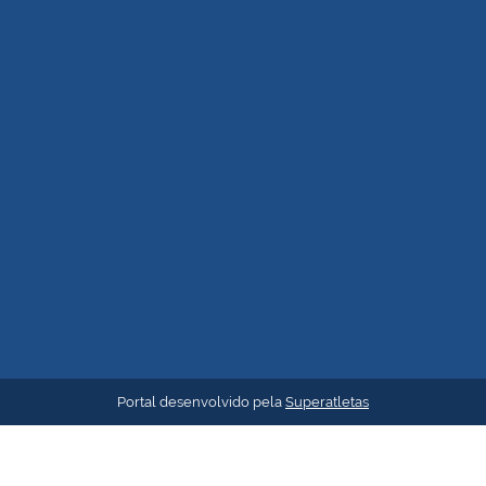
Portal desenvolvido pela
Superatletas