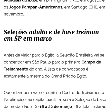
Mundiais da IBSA
, em Birmingham (ING), em agosto, e
os
Jogos Parapan-Americanos
, em Santiago (CHI), em
novembro.
Seleções adulta e de base treinam
em SP em março
Antes de viajar para o Egito, a Seleção Brasileira vai se
concentrar em São Paulo para o primeiro
Campo de
Treinamento
do ano. A lista de convocados é
exatamente a mesma do Grand Prix do Egito.
Quem também vai se reunir no Centro de Treinamento
Paralímpico, na capital paulista, será a Seleção de base
da modalidade. De
16 a 22 de março
, 16 atletas estarão