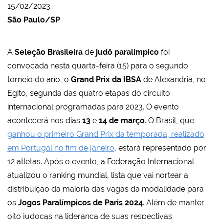
15/02/2023
São Paulo/SP
A
Seleção Brasileira
de
judô paralímpico
foi
convocada nesta quarta-feira (15) para o segundo
torneio do ano, o
Grand Prix da IBSA
de Alexandria, no
Egito, segunda das quatro etapas do circuito
internacional programadas para 2023. O evento
acontecerá nos dias
13
e
14 de março
. O Brasil, que
ganhou o primeiro Grand Prix da temporada, realizado
em Portugal no fim de janeiro
, estará representado por
12 atletas. Após o evento, a Federação Internacional
atualizou o ranking mundial, lista que vai nortear a
distribuição da maioria das vagas da modalidade para
os
Jogos Paralímpicos de Paris 2024
. Além de manter
oito judocas na liderança de suas respectivas