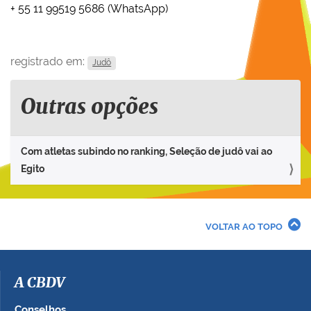
+ 55 11 99519 5686 (WhatsApp)
registrado em:
Judô
Outras opções
Com atletas subindo no ranking, Seleção de judô vai ao
Egito
VOLTAR AO TOPO
A CBDV
Conselhos