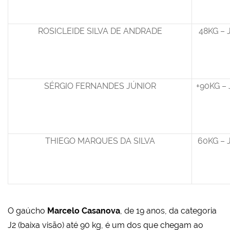
ROSICLEIDE SILVA DE ANDRADE
48KG – 
SÉRGIO FERNANDES JÚNIOR
+90KG – 
THIEGO MARQUES DA SILVA
60KG – 
O gaúcho
Marcelo Casanova
, de 19 anos, da categoria
J2 (baixa visão) até 90 kg, é um dos que chegam ao