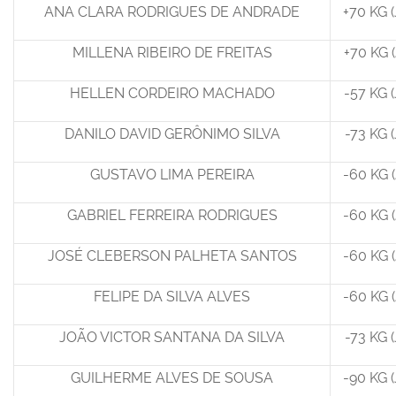
ANA CLARA RODRIGUES DE ANDRADE
+70 KG (
MILLENA RIBEIRO DE FREITAS
+70 KG (
HELLEN CORDEIRO MACHADO
-57 KG (
DANILO DAVID GERÔNIMO SILVA
-73 KG (
GUSTAVO LIMA PEREIRA
-60 KG (
GABRIEL FERREIRA RODRIGUES
-60 KG (
JOSÉ CLEBERSON PALHETA SANTOS
-60 KG (
FELIPE DA SILVA ALVES
-60 KG (
JOÃO VICTOR SANTANA DA SILVA
-73 KG (
GUILHERME ALVES DE SOUSA
-90 KG (