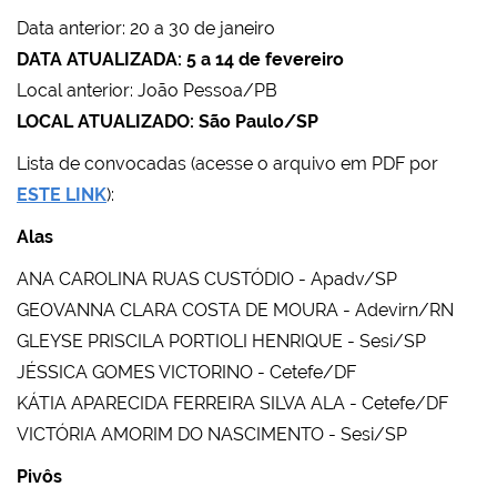
Data anterior: 20 a 30 de janeiro
DATA ATUALIZADA: 5 a 14 de fevereiro
Local anterior: João Pessoa/PB
LOCAL ATUALIZADO: São Paulo/SP
Lista de convocadas (acesse o arquivo em PDF por
ESTE LINK
):
Alas
ANA CAROLINA RUAS CUSTÓDIO - Apadv/SP
GEOVANNA CLARA COSTA DE MOURA - Adevirn/RN
GLEYSE PRISCILA PORTIOLI HENRIQUE - Sesi/SP
JÉSSICA GOMES VICTORINO - Cetefe/DF
KÁTIA APARECIDA FERREIRA SILVA ALA - Cetefe/DF
VICTÓRIA AMORIM DO NASCIMENTO - Sesi/SP
Pivôs