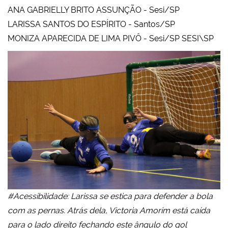
ANA GABRIELLY BRITO ASSUNÇÃO - Sesi/SP
LARISSA SANTOS DO ESPÍRITO - Santos/SP
MONIZA APARECIDA DE LIMA PIVÔ - Sesi/SP SESI\SP
#Acessibilidade: Larissa se estica para defender a bola
com as pernas. Atrás dela, Victoria Amorim está caída
para o lado direito fechando este ângulo do gol