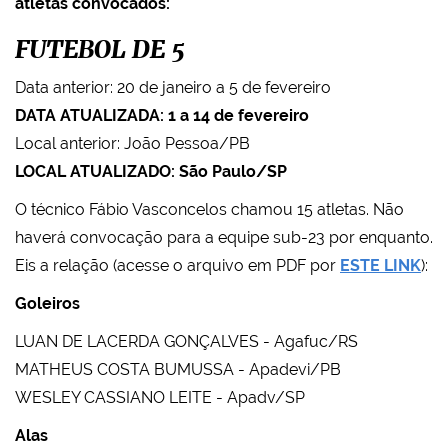
atletas convocados:
FUTEBOL DE 5
Data anterior: 20 de janeiro a 5 de fevereiro
DATA ATUALIZADA: 1 a 14 de fevereiro
Local anterior: João Pessoa/PB
LOCAL ATUALIZADO: São Paulo/SP
O técnico Fábio Vasconcelos chamou 15 atletas. Não
haverá convocação para a equipe sub-23 por enquanto.
Eis a relação (acesse o arquivo em PDF por
ESTE LINK
):
Goleiros
LUAN DE LACERDA GONÇALVES - Agafuc/RS
MATHEUS COSTA BUMUSSA - Apadevi/PB
WESLEY CASSIANO LEITE - Apadv/SP
Alas