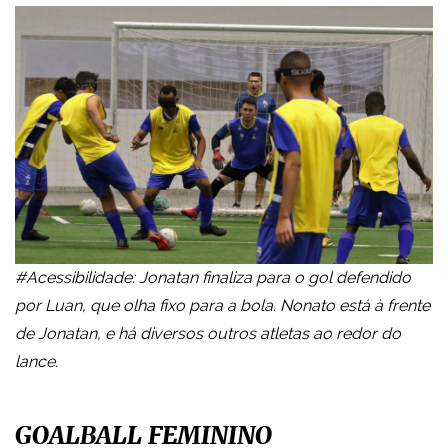
#Acessibilidade: Jonatan finaliza para o gol defendido
por Luan, que olha fixo para a bola. Nonato está à frente
de Jonatan, e há diversos outros atletas ao redor do
lance.
GOALBALL FEMININO