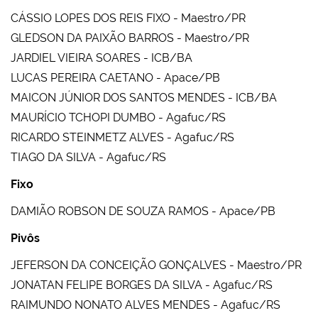
CÁSSIO LOPES DOS REIS FIXO - Maestro/PR
GLEDSON DA PAIXÃO BARROS - Maestro/PR
JARDIEL VIEIRA SOARES - ICB/BA
LUCAS PEREIRA CAETANO - Apace/PB
MAICON JÚNIOR DOS SANTOS MENDES - ICB/BA
MAURÍCIO TCHOPI DUMBO - Agafuc/RS
RICARDO STEINMETZ ALVES - Agafuc/RS
TIAGO DA SILVA - Agafuc/RS
Fixo
DAMIÃO ROBSON DE SOUZA RAMOS - Apace/PB
Pivôs
JEFERSON DA CONCEIÇÃO GONÇALVES - Maestro/PR
JONATAN FELIPE BORGES DA SILVA - Agafuc/RS
RAIMUNDO NONATO ALVES MENDES - Agafuc/RS