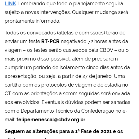
LINK
. Lembrando que todo o planejamento seguirá
sujeito a novas intervenções. Qualquer mudança será
prontamente informada.
Todos os convocados (atletas e comissões) terão de
enviar um teste
RT-PCR
negativado 72 horas antes da
viagem – os testes serão custeados pela CBDV – ou o
mais próximo disso possível, além de precisarem
cumprir um período de isolamento cinco dias antes da
apresentação, ou seja, a partir de 27 de janeiro. Uma
cartilha com os protocolos de viagem e de estadia no
CT com as orientações a serem seguidas será enviada
aos envolvidos. Eventuais dúvidas podem ser sanadas
com o Departamento Técnico da Confederação no e-
mail:
felipemenescal@cbdv.org.br
.
Seguem as alterações para a 1ª Fase de 2021 e os