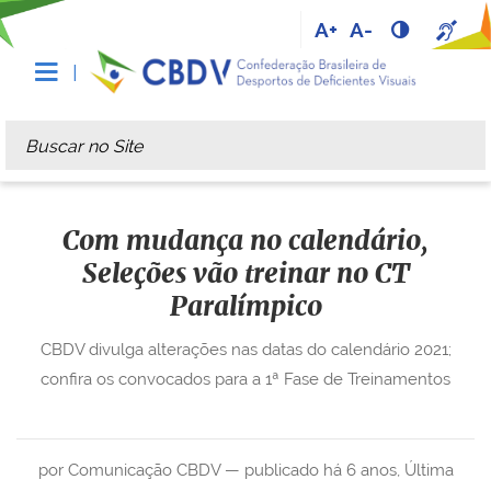
A+
A-
Busca
Busca Avançada…
Com mudança no calendário,
Seleções vão treinar no CT
Paralímpico
CBDV divulga alterações nas datas do calendário 2021;
confira os convocados para a 1ª Fase de Treinamentos
por Comunicação CBDV —
publicado
há 6 anos
,
Última