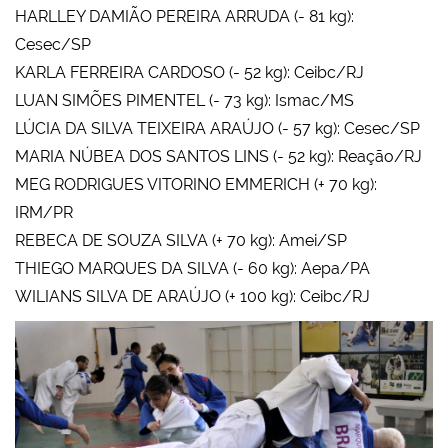
HARLLEY DAMIÃO PEREIRA ARRUDA (- 81 kg):
Cesec/SP
KARLA FERREIRA CARDOSO (- 52 kg): Ceibc/RJ
LUAN SIMÕES PIMENTEL (- 73 kg): Ismac/MS
LÚCIA DA SILVA TEIXEIRA ARAÚJO (- 57 kg): Cesec/SP
MARIA NÚBEA DOS SANTOS LINS (- 52 kg): Reação/RJ
MEG RODRIGUES VITORINO EMMERICH (+ 70 kg):
IRM/PR
REBECA DE SOUZA SILVA (+ 70 kg): Amei/SP
THIEGO MARQUES DA SILVA (- 60 kg): Aepa/PA
WILIANS SILVA DE ARAÚJO (+ 100 kg): Ceibc/RJ