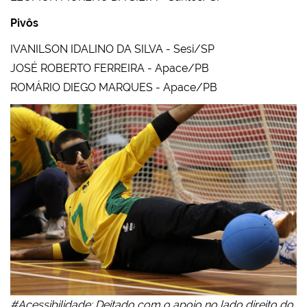
Pivôs
IVANILSON IDALINO DA SILVA - Sesi/SP
JOSÉ ROBERTO FERREIRA - Apace/PB
ROMÁRIO DIEGO MARQUES - Apace/PB
#Acessibilidade: Deitado com o apoio no lado direito do