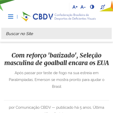
A+
A-
Busca
Busca Avançada…
Com reforço 'batizado', Seleção
masculina de goalball encara os EUA
Após passar por teste de fogo na sua estreia em
Paralimpíadas, Emerson se mostra pronto para ajudar o
Brasil
por Comunicação CBDV —
publicado
há 5 anos
,
Última