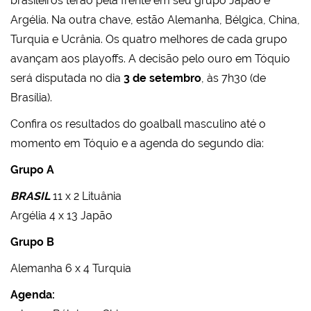
brasileiros terão pela frente em seu grupo Japão e
Argélia. Na outra chave, estão Alemanha, Bélgica, China,
Turquia e Ucrânia. Os quatro melhores de cada grupo
avançam aos playoffs. A decisão pelo ouro em Tóquio
será disputada no dia
3 de setembro
, às 7h30 (de
Brasília).
Confira os resultados do goalball masculino até o
momento em Tóquio e a agenda do segundo dia:
Grupo A
BRASIL
11 x 2 Lituânia
Argélia 4 x 13 Japão
Grupo B
Alemanha 6 x 4 Turquia
Agenda: