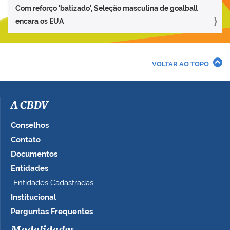
Com reforço 'batizado', Seleção masculina de goalball
encara os EUA
VOLTAR AO TOPO
A CBDV
Conselhos
Contato
Documentos
Entidades
Entidades Cadastradas
Institucional
Perguntas Frequentes