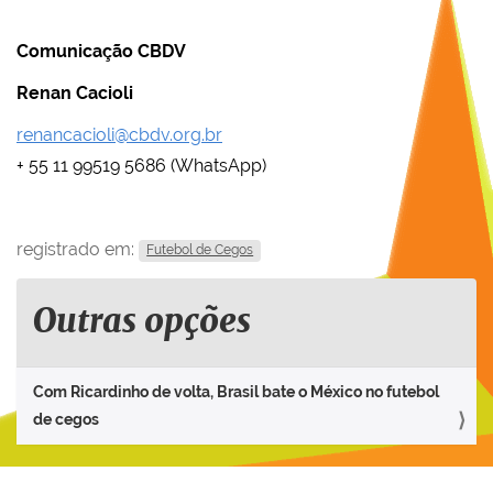
Comunicação CBDV
Renan Cacioli
renancacioli@cbdv.org.br
+ 55 11 99519 5686 (WhatsApp)
registrado em:
Futebol de Cegos
Outras opções
Com Ricardinho de volta, Brasil bate o México no futebol
de cegos