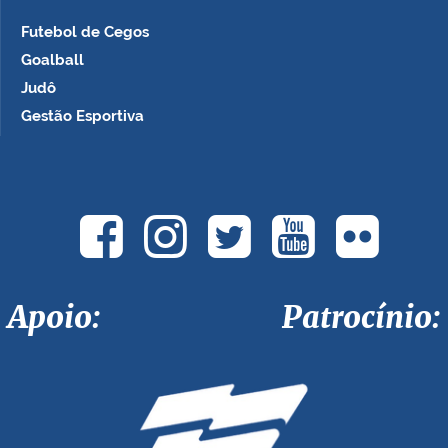
Futebol de Cegos
Goalball
Judô
Gestão Esportiva
Apoio: Patrocínio: