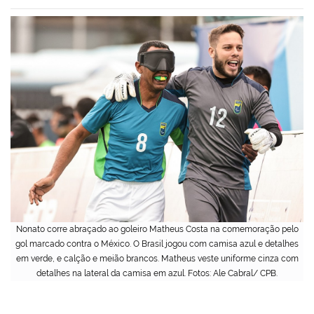
Nonato corre abraçado ao goleiro Matheus Costa na comemoração pelo
gol marcado contra o México. O Brasil jogou com camisa azul e detalhes
em verde, e calção e meião brancos. Matheus veste uniforme cinza com
detalhes na lateral da camisa em azul. Fotos: Ale Cabral/ CPB.