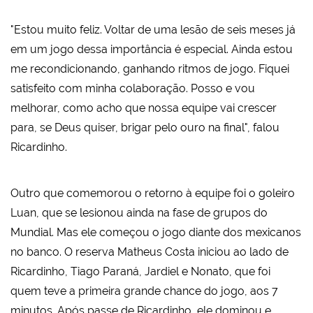
"Estou muito feliz. Voltar de uma lesão de seis meses já
em um jogo dessa importância é especial. Ainda estou
me recondicionando, ganhando ritmos de jogo. Fiquei
satisfeito com minha colaboração. Posso e vou
melhorar, como acho que nossa equipe vai crescer
para, se Deus quiser, brigar pelo ouro na final", falou
Ricardinho.
Outro que comemorou o retorno à equipe foi o goleiro
Luan, que se lesionou ainda na fase de grupos do
Mundial. Mas ele começou o jogo diante dos mexicanos
no banco. O reserva Matheus Costa iniciou ao lado de
Ricardinho, Tiago Paraná, Jardiel e Nonato, que foi
quem teve a primeira grande chance do jogo, aos 7
minutos. Após passe de Ricardinho, ele dominou e