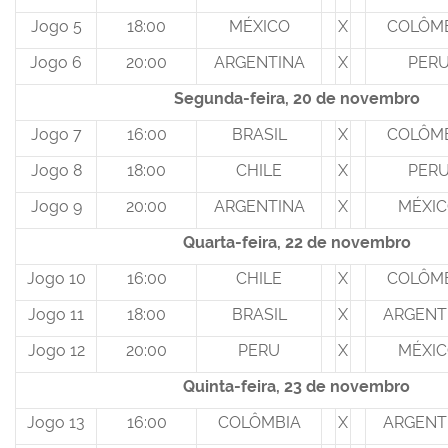
Jogo 5
18:00
MÉXICO
X
COLÔM
Jogo 6
20:00
ARGENTINA
X
PER
Segunda-feira, 20 de novembro
Jogo 7
16:00
BRASIL
X
COLÔM
Jogo 8
18:00
CHILE
X
PER
Jogo 9
20:00
ARGENTINA
X
MÉXI
Quarta-feira, 22 de novembro
Jogo 10
16:00
CHILE
X
COLÔM
Jogo 11
18:00
BRASIL
X
ARGENT
Jogo 12
20:00
PERU
X
MÉXI
Quinta-feira, 23 de novembro
Jogo 13
16:00
COLÔMBIA
X
ARGENT