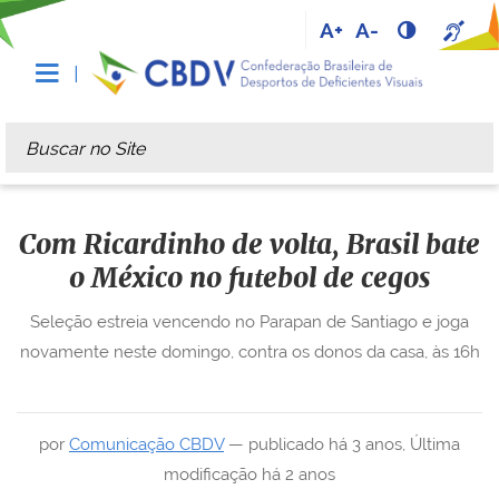
A+
A-
Busca
Busca Avançada…
Com Ricardinho de volta, Brasil bate
o México no futebol de cegos
Seleção estreia vencendo no Parapan de Santiago e joga
novamente neste domingo, contra os donos da casa, às 16h
por
Comunicação CBDV
—
publicado
há 3 anos
,
Última
modificação
há 2 anos