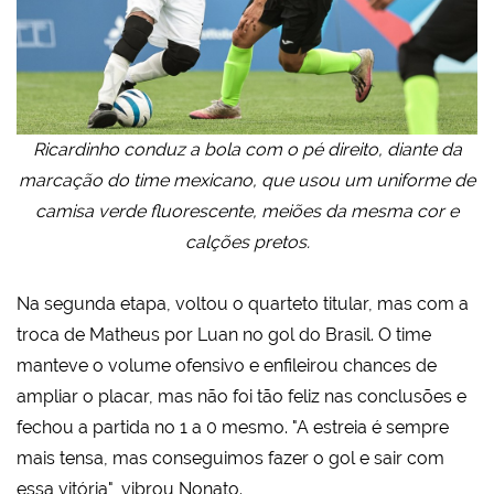
Ricardinho conduz a bola com o pé direito, diante da
marcação do time mexicano, que usou um uniforme de
camisa verde fluorescente, meiões da mesma cor e
calções pretos.
Na segunda etapa, voltou o quarteto titular, mas com a
troca de Matheus por Luan no gol do Brasil. O time
manteve o volume ofensivo e enfileirou chances de
ampliar o placar, mas não foi tão feliz nas conclusões e
fechou a partida no 1 a 0 mesmo. "A estreia é sempre
mais tensa, mas conseguimos fazer o gol e sair com
essa vitória", vibrou Nonato.