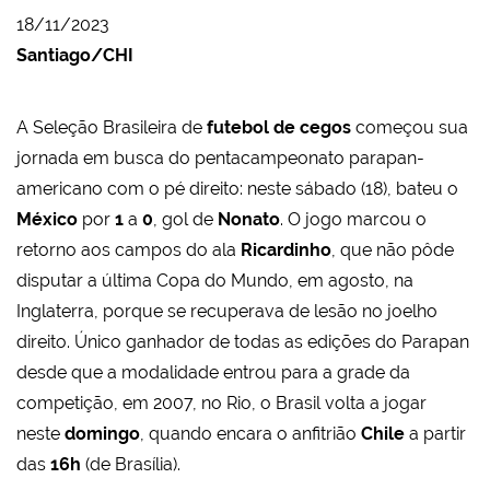
18/11/2023
Santiago/CHI
A Seleção Brasileira de
futebol de cegos
começou sua
jornada em busca do pentacampeonato parapan-
americano com o pé direito: neste sábado (18), bateu o
México
por
1
a
0
, gol de
Nonato
. O jogo marcou o
retorno aos campos do ala
Ricardinho
, que não pôde
disputar a última Copa do Mundo, em agosto, na
Inglaterra, porque se recuperava de lesão no joelho
direito. Único ganhador de todas as edições do Parapan
desde que a modalidade entrou para a grade da
competição, em 2007, no Rio, o Brasil volta a jogar
neste
domingo
, quando encara o anfitrião
Chile
a partir
das
16h
(de Brasília).