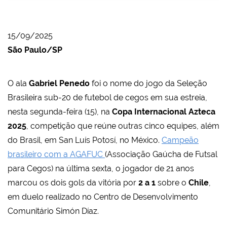
15/09/2025
São Paulo/SP
O ala
Gabriel Penedo
foi o nome do jogo da Seleção
Brasileira sub-20 de futebol de cegos em sua estreia,
nesta segunda-feira (15), na
Copa Internacional Azteca
2025
, competição que reúne outras cinco equipes, além
do Brasil, em San Luís Potosí, no México.
Campeão
brasileiro com a AGAFUC
(Associação Gaúcha de Futsal
para Cegos) na última sexta, o jogador de 21 anos
marcou os dois gols da vitória por
2 a 1
sobre o
Chile
,
em duelo realizado no Centro de Desenvolvimento
Comunitário Simón Díaz.