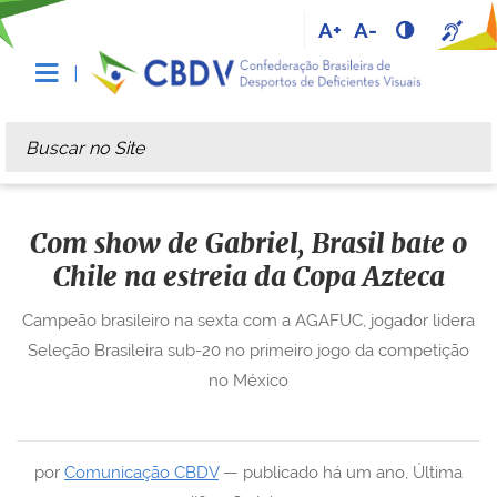
A+
A-
Busca
Busca Avançada…
Com show de Gabriel, Brasil bate o
Chile na estreia da Copa Azteca
Campeão brasileiro na sexta com a AGAFUC, jogador lidera
Seleção Brasileira sub-20 no primeiro jogo da competição
no México
por
Comunicação CBDV
—
publicado
há um ano
,
Última