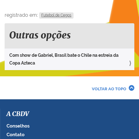
registrado em:
Futebol de Cegos
Outras opções
Com show de Gabriel, Brasil bate o Chile na estreia da
Copa Azteca
VOLTAR AO TOPO
A CBDV
Conselhos
Contato