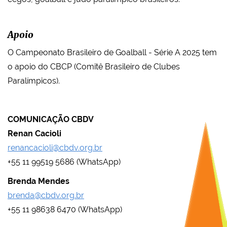
Apoio
O Campeonato Brasileiro de Goalball - Série A 2025 tem
o apoio do CBCP (Comitê Brasileiro de Clubes
Paralímpicos).
COMUNICAÇÃO CBDV
Renan Cacioli
renancacioli@cbdv.org.br
+55 11 99519 5686 (WhatsApp)
Brenda Mendes
brenda@cbdv.org.br
+55 11 98638 6470 (WhatsApp)