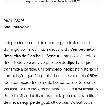
esportivo. Crédito: Taba Benedicto/CBDV.
08/11/2025
São Paulo/SP
Independentemente de quem erga o troféu neste
domingo ao fim da final masculina do
Campeonato
Brasileiro de Goalball - Série A
, uma coisa é certa: o
Brasil todo verá ao vivo pela tela do
Sportv 3
, que
transmite a partida, um campeão inédito na história da
competição, que é organizada desde 2011 pela
CBDV
(Confederação Brasileira de Desportos de Deficientes
Visuais). De um lado, os paranaenses do
IRM
(Instituto
Roberto Miranda) disputarão pela primeira vez o título
de melhor equipe de goalball do país. Do outro, os