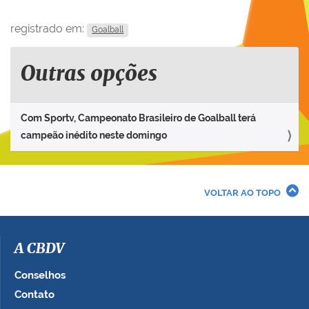
registrado em:
Goalball
Outras opções
Com Sportv, Campeonato Brasileiro de Goalball terá
campeão inédito neste domingo
VOLTAR AO TOPO
A CBDV
Conselhos
Contato