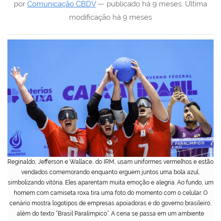
por
Comunicação CBDV
—
publicado
há 9 meses
,
Última
modificação
há 9 meses
Reginaldo, Jefferson e Wallace, do IRM, usam uniformes vermelhos e estão
vendados comemorando enquanto erguem juntos uma bola azul,
simbolizando vitória. Eles aparentam muita emoção e alegria. Ao fundo, um
homem com camiseta roxa tira uma foto do momento com o celular. O
cenário mostra logotipos de empresas apoiadoras e do governo brasileiro,
além do texto “Brasil Paralímpico”. A cena se passa em um ambiente