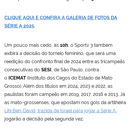
CLIQUE AQUI E CONFIRA A GALERIA DE FOTOS DA
SÉRIE A 2025
.
Um pouco mais cedo, às
10h
, o Sportv 3 também
exibirá a decisão do torneio feminino, que será uma
reedição do confronto final de 2024 entre as tricampeãs
consecutivas do
SESI
, de São Paulo, contra
o
ICEMAT
(Instituto dos Cegos do Estado de Mato
Grosso). Além dos títulos em 2024, 2023 e 2022, as
paulistas foram campeãs em 2019, 2017, 2016 e 2013. Já
as mato-grossenses, que apostam nos gols da artilheira
Lihi Ben-David, trazida de Israel para jogar a Série A
,
jogarão a decisão pela segunda vez.