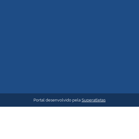
Portal desenvolvido pela
Superatletas