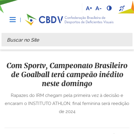
A+
A-
Busca
Busca Avançada…
Com Sportv, Campeonato Brasileiro
de Goalball terá campeão inédito
neste domingo
Rapazes do IRM chegam pela primeira vez à decisão e
encaram o INSTITUTO ATHLON; final feminina será reedição
de 2024