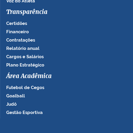
Voz do Atleta
Transparência
Certidões
Financeiro
Contratações
Relatório anual
Cargos e Salários
Plano Estratégico
Área Acadêmica
Futebol de Cegos
Goalball
Judô
Gestão Esportiva