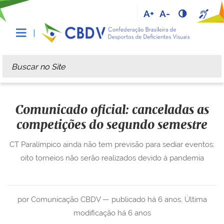
A+
A-
Busca
Busca Avançada…
Comunicado oficial: canceladas as
competições do segundo semestre
CT Paralímpico ainda não tem previsão para sediar eventos;
oito torneios não serão realizados devido à pandemia
por Comunicação CBDV —
publicado
há 6 anos
,
Última
modificação
há 6 anos