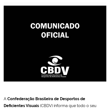
A
Confederação Brasileira de Desportos de
Deficientes Visuais
(CBDV) informa que todo o seu