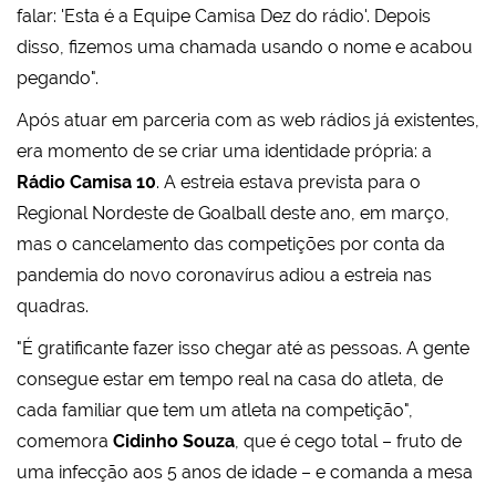
falar: 'Esta é a Equipe Camisa Dez do rádio'. Depois
disso, fizemos uma chamada usando o nome e acabou
pegando".
Após atuar em parceria com as web rádios já existentes,
era momento de se criar uma identidade própria: a
Rádio Camisa 10
. A estreia estava prevista para o
Regional Nordeste de Goalball deste ano, em março,
mas o cancelamento das competições por conta da
pandemia do novo coronavírus adiou a estreia nas
quadras.
"É gratificante fazer isso chegar até as pessoas. A gente
consegue estar em tempo real na casa do atleta, de
cada familiar que tem um atleta na competição",
comemora
Cidinho Souza
, que é cego total – fruto de
uma infecção aos 5 anos de idade – e comanda a mesa