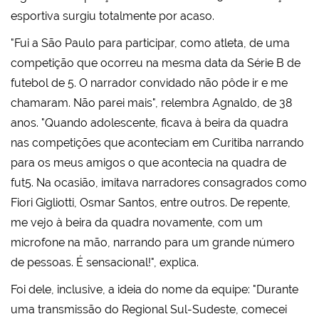
esportiva surgiu totalmente por acaso.
"Fui a São Paulo para participar, como atleta, de uma
competição que ocorreu na mesma data da Série B de
futebol de 5. O narrador convidado não pôde ir e me
chamaram. Não parei mais", relembra Agnaldo, de 38
anos. "Quando adolescente, ficava à beira da quadra
nas competições que aconteciam em Curitiba narrando
para os meus amigos o que acontecia na quadra de
fut5. Na ocasião, imitava narradores consagrados como
Fiori Gigliotti, Osmar Santos, entre outros. De repente,
me vejo à beira da quadra novamente, com um
microfone na mão, narrando para um grande número
de pessoas. É sensacional!", explica.
Foi dele, inclusive, a ideia do nome da equipe: "Durante
uma transmissão do Regional Sul-Sudeste, comecei