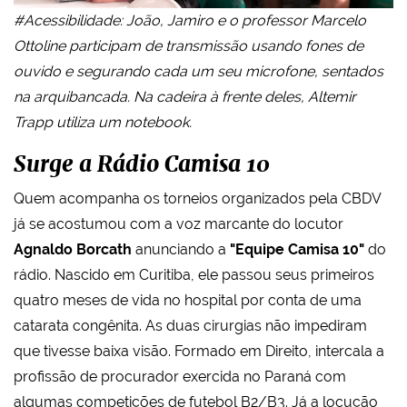
#Acessibilidade: João, Jamiro e o professor Marcelo
Ottoline participam de transmissão usando fones de
ouvido e segurando cada um seu microfone, sentados
na arquibancada. Na cadeira à frente deles, Altemir
Trapp utiliza um notebook.
Surge a Rádio Camisa 10
Quem acompanha os torneios organizados pela CBDV
já se acostumou com a voz marcante do locutor
Agnaldo Borcath
anunciando a
"Equipe Camisa 10"
do
rádio. Nascido em Curitiba, ele passou seus primeiros
quatro meses de vida no hospital por conta de uma
catarata congênita. As duas cirurgias não impediram
que tivesse baixa visão. Formado em Direito, intercala a
profissão de procurador exercida no Paraná com
algumas competições de futebol B2/B3. Já a locução