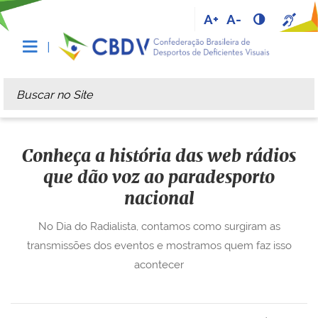
A+
A-
Busca
Busca Avançada…
Conheça a história das web rádios
que dão voz ao paradesporto
nacional
No Dia do Radialista, contamos como surgiram as
transmissões dos eventos e mostramos quem faz isso
acontecer