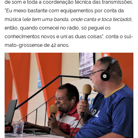
de som e toda a coordenação técnica das transmissões.
"Eu mexo bastante com equipamentos por conta da
música (
ele tem uma banda, onde canta e toca teclado
),
então, quando comecei no rádio, só peguei os
conhecimentos novos e uni as duas coisas", conta o sul-
mato-grossense de 42 anos.