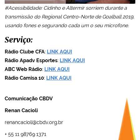
#Acessibilidade: Cidinho e Altermir sorriem durante a
transmissão do Regional Centro-Norte de Goalball 2019,
usando fones e segurando cada um o seu microfone.
Serviço:
Rádio Clube CFA
:
LINK AQUI
Rádio Apadv Esportes
:
LINK AQUI
ABC Web Rádio
:
LINK AQUI
Rádio Camisa 10
:
LINK AQUI
Comunicação CBDV
Renan Cacioli
renancacioli@cbdv.org.br
+ 55 11 98769 1371