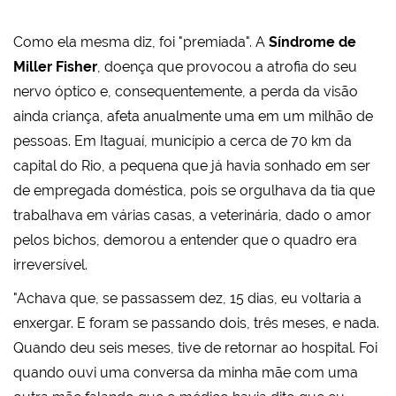
Como ela mesma diz, foi "premiada". A
Síndrome de
Miller Fisher
, doença que provocou a atrofia do seu
nervo óptico e, consequentemente, a perda da visão
ainda criança, afeta anualmente uma em um milhão de
pessoas. Em Itaguaí, município a cerca de 70 km da
capital do Rio, a pequena que já havia sonhado em ser
de empregada doméstica, pois se orgulhava da tia que
trabalhava em várias casas, a veterinária, dado o amor
pelos bichos, demorou a entender que o quadro era
irreversível.
"Achava que, se passassem dez, 15 dias, eu voltaria a
enxergar. E foram se passando dois, três meses, e nada.
Quando deu seis meses, tive de retornar ao hospital. Foi
quando ouvi uma conversa da minha mãe com uma