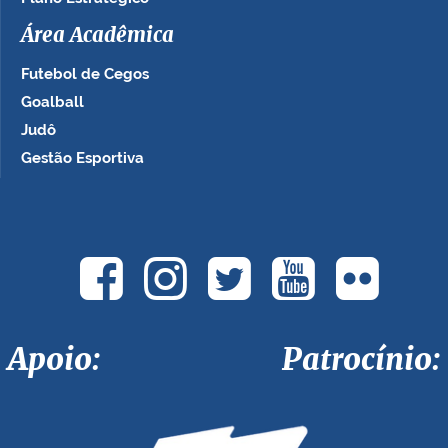
Área Acadêmica
Futebol de Cegos
Goalball
Judô
Gestão Esportiva
Apoio: Patrocínio: