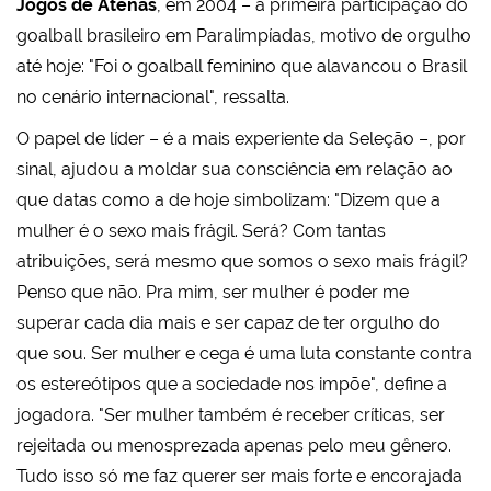
Jogos de Atenas
, em 2004 – a primeira participação do
goalball brasileiro em Paralimpíadas, motivo de orgulho
até hoje: "Foi o goalball feminino que alavancou o Brasil
no cenário internacional", ressalta.
O papel de líder – é a mais experiente da Seleção –, por
sinal, ajudou a moldar sua consciência em relação ao
que datas como a de hoje simbolizam: "Dizem que a
mulher é o sexo mais frágil. Será? Com tantas
atribuições, será mesmo que somos o sexo mais frágil?
Penso que não. Pra mim, ser mulher é poder me
superar cada dia mais e ser capaz de ter orgulho do
que sou. Ser mulher e cega é uma luta constante contra
os estereótipos que a sociedade nos impõe", define a
jogadora. "Ser mulher também é receber críticas, ser
rejeitada ou menosprezada apenas pelo meu gênero.
Tudo isso só me faz querer ser mais forte e encorajada