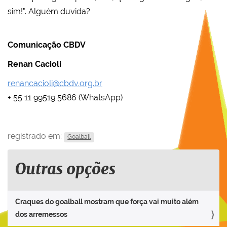
sim!". Alguém duvida?
Comunicação CBDV
Renan Cacioli
renancacioli@cbdv.org.br
+ 55 11 99519 5686 (WhatsApp)
registrado em:
Goalball
Outras opções
Craques do goalball mostram que força vai muito além
dos arremessos