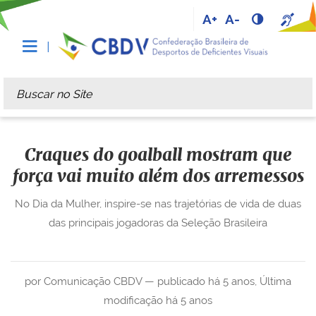
A+
A-
Busca
Busca Avançada…
Craques do goalball mostram que
força vai muito além dos arremessos
No Dia da Mulher, inspire-se nas trajetórias de vida de duas
das principais jogadoras da Seleção Brasileira
por Comunicação CBDV —
publicado
há 5 anos
,
Última
modificação
há 5 anos