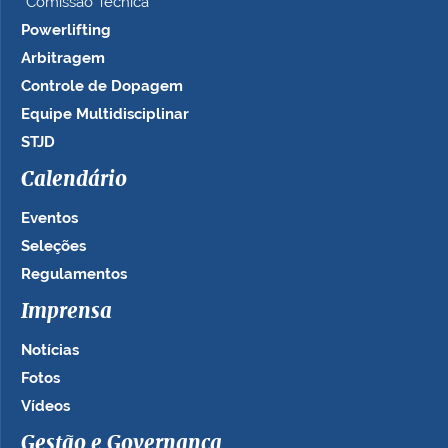
Comissão Técnica
Powerlifting
Arbitragem
Controle de Dopagem
Equipe Multidisciplinar
STJD
Calendário
Eventos
Seleções
Regulamentos
Imprensa
Notícias
Fotos
Vídeos
Gestão e Governança