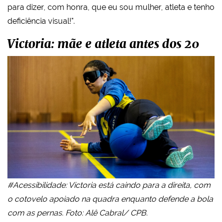
para dizer, com honra, que eu sou mulher, atleta e tenho
deficiência visual!".
Victoria: mãe e atleta antes dos 20
#Acessibilidade: Victoria está caindo para a direita, com
o cotovelo apoiado na quadra enquanto defende a bola
com as pernas. Foto: Alê Cabral/ CPB.