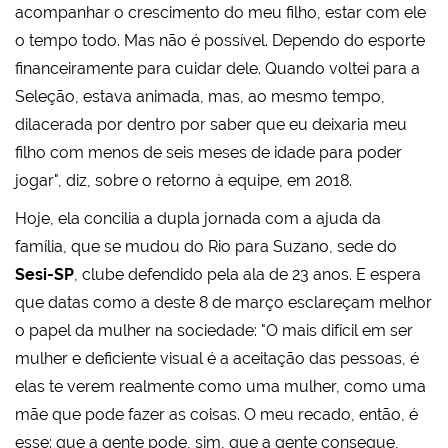
acompanhar o crescimento do meu filho, estar com ele
o tempo todo. Mas não é possível. Dependo do esporte
financeiramente para cuidar dele. Quando voltei para a
Seleção, estava animada, mas, ao mesmo tempo,
dilacerada por dentro por saber que eu deixaria meu
filho com menos de seis meses de idade para poder
jogar", diz, sobre o retorno à equipe, em 2018.
Hoje, ela concilia a dupla jornada com a ajuda da
família, que se mudou do Rio para Suzano, sede do
Sesi-SP
, clube defendido pela ala de 23 anos. E espera
que datas como a deste 8 de março esclareçam melhor
o papel da mulher na sociedade: "O mais difícil em ser
mulher e deficiente visual é a aceitação das pessoas, é
elas te verem realmente como uma mulher, como uma
mãe que pode fazer as coisas. O meu recado, então, é
esse: que a gente pode, sim, que a gente consegue,