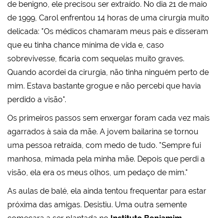
de benigno, ele precisou ser extraído. No dia 21 de maio
de 1999, Carol enfrentou 14 horas de uma cirurgia muito
delicada: "Os médicos chamaram meus pais e disseram
que eu tinha chance mínima de vida e, caso
sobrevivesse, ficaria com sequelas muito graves.
Quando acordei da cirurgia, não tinha ninguém perto de
mim. Estava bastante grogue e não percebi que havia
perdido a visão".
Os primeiros passos sem enxergar foram cada vez mais
agarrados à saia da mãe. A jovem bailarina se tornou
uma pessoa retraída, com medo de tudo. "Sempre fui
manhosa, mimada pela minha mãe. Depois que perdi a
visão, ela era os meus olhos, um pedaço de mim."
As aulas de balé, ela ainda tentou frequentar para estar
próxima das amigas. Desistiu. Uma outra semente