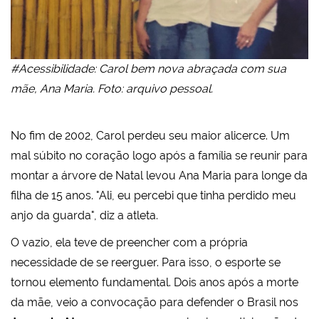
#Acessibilidade: Carol bem nova abraçada com sua
mãe, Ana Maria. Foto: arquivo pessoal.
No fim de 2002, Carol perdeu seu maior alicerce. Um
mal súbito no coração logo após a família se reunir para
montar a árvore de Natal levou Ana Maria para longe da
filha de 15 anos. "Ali, eu percebi que tinha perdido meu
anjo da guarda", diz a atleta.
O vazio, ela teve de preencher com a própria
necessidade de se reerguer. Para isso, o esporte se
tornou elemento fundamental. Dois anos após a morte
da mãe, veio a convocação para defender o Brasil nos