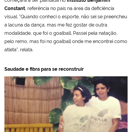
começara a ser plantada no
Instituto Benjamim
Constant
, referência no país na área da deficiência
visual. "Quando conheci o esporte, não sei se preencheu
a lacuna da dança, mas me fez gostar de outra
modalidade, que foi o goalball. Passei pela natação,
pelo remo, mas foi no goalball onde me encontrei como
atleta", relata.
Saudade e fibra para se reconstruir