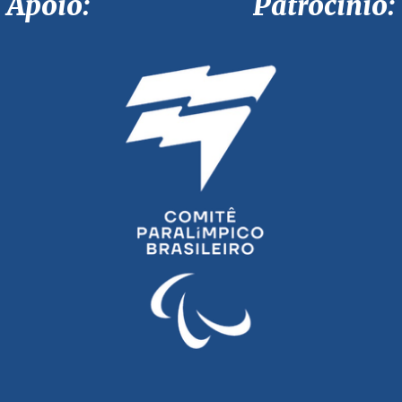
Apoio: Patrocínio: