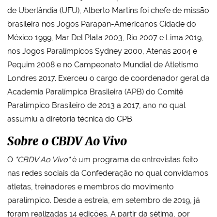
de Uberlândia (UFU), Alberto Martins foi chefe de missão
brasileira nos Jogos Parapan-Americanos Cidade do
México 1999, Mar Del Plata 2003, Rio 2007 e Lima 2019,
nos Jogos Paralímpicos Sydney 2000, Atenas 2004 e
Pequim 2008 e no Campeonato Mundial de Atletismo
Londres 2017. Exerceu o cargo de coordenador geral da
Academia Paralímpica Brasileira (APB) do Comitê
Paralímpico Brasileiro de 2013 a 2017, ano no qual
assumiu a diretoria técnica do CPB.
Sobre o CBDV Ao Vivo
O
"CBDV Ao Vivo"
é um programa de entrevistas feito
nas redes sociais da Confederação no qual convidamos
atletas, treinadores e membros do movimento
paralímpico. Desde a estreia, em setembro de 2019, já
foram realizadas 14 edições. A partir da sétima, por