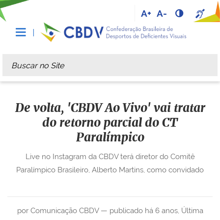
A+
A-
Busca
Busca Avançada…
De volta, 'CBDV Ao Vivo' vai tratar
do retorno parcial do CT
Paralímpico
Live no Instagram da CBDV terá diretor do Comitê
Paralímpico Brasileiro, Alberto Martins, como convidado
por Comunicação CBDV —
publicado
há 6 anos
,
Última