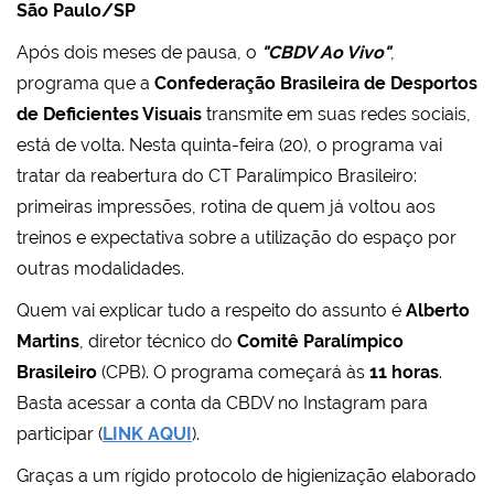
São Paulo/SP
Após dois meses de pausa, o
"CBDV Ao Vivo"
,
programa que a
Confederação Brasileira de Desportos
de Deficientes Visuais
transmite em suas redes sociais,
está de volta. Nesta quinta-feira (20), o programa vai
tratar da reabertura do CT Paralímpico Brasileiro:
primeiras impressões, rotina de quem já voltou aos
treinos e expectativa sobre a utilização do espaço por
outras modalidades.
Quem vai explicar tudo a respeito do assunto é
Alberto
Martins
, diretor técnico do
Comitê Paralímpico
Brasileiro
(CPB). O programa começará às
11 horas
.
Basta acessar a conta da CBDV no Instagram para
participar (
LINK AQUI
).
Graças a um rígido protocolo de higienização elaborado