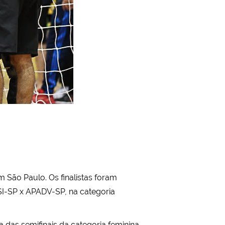
 São Paulo. Os finalistas foram
SI-SP x APADV-SP, na categoria
 das semifinais da categoria feminina.