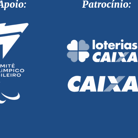
Apoio: Patrocínio: