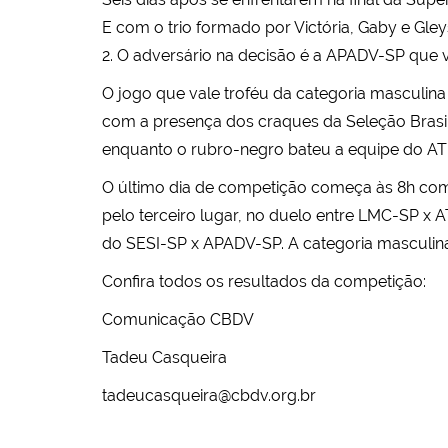
E com o trio formado por Victória, Gaby e Gley
2. O adversário na decisão é a APADV-SP que 
O jogo que vale troféu da categoria masculin
com a presença dos craques da Seleção Brasile
enquanto o rubro-negro bateu a equipe do AT
O último dia de competição começa às 8h com
pelo terceiro lugar, no duelo entre LMC-SP x 
do SESI-SP x APADV-SP. A categoria masculina
Confira todos os resultados da competição:
Comunicação CBDV
Tadeu Casqueira
tadeucasqueira@cbdv.org.br