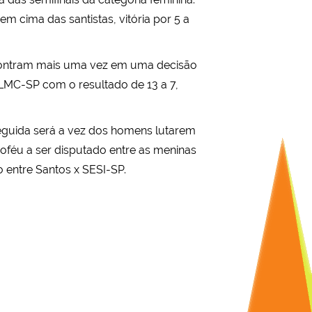
m cima das santistas, vitória por 5 a
encontram mais uma vez em uma decisão
 LMC-SP com o resultado de 13 a 7,
eguida será a vez dos homens lutarem
oféu a ser disputado entre as meninas
 entre Santos x SESI-SP.