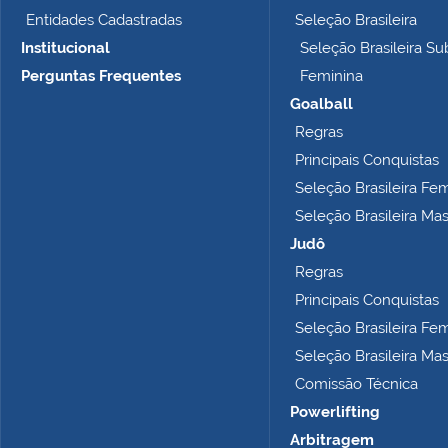
Entidades Cadastradas
Seleção Brasileira
Institucional
Seleção Brasileira Su
Perguntas Frequentes
Feminina
Goalball
Regras
Principais Conquistas
Seleção Brasileira Fe
Seleção Brasileira Ma
Judô
Regras
Principais Conquistas
Seleção Brasileira Fe
Seleção Brasileira Ma
Comissão Técnica
Powerlifting
Arbitragem