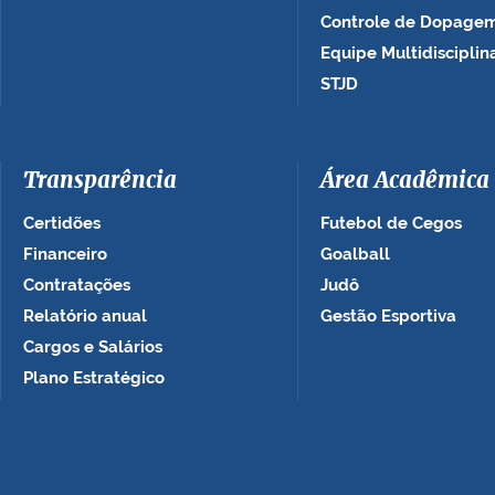
Controle de Dopage
Equipe Multidisciplin
STJD
Transparência
Área Acadêmica
Certidões
Futebol de Cegos
Financeiro
Goalball
Contratações
Judô
Relatório anual
Gestão Esportiva
Cargos e Salários
Plano Estratégico