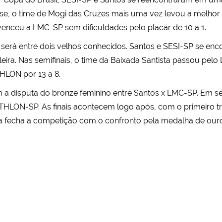
se, o time de Mogi das Cruzes mais uma vez levou a melhor e
venceu a LMC-SP sem dificuldades pelo placar de 10 a 1.
a será entre dois velhos conhecidos. Santos e SESI-SP se 
ira. Nas semifinais, o time da Baixada Santista passou pelo
HLON por 13 a 8.
 a disputa do bronze feminino entre Santos x LMC-SP. Em s
ATHLON-SP. As finais acontecem logo após, com o primeiro tr
 fecha a competição com o confronto pela medalha de ouro