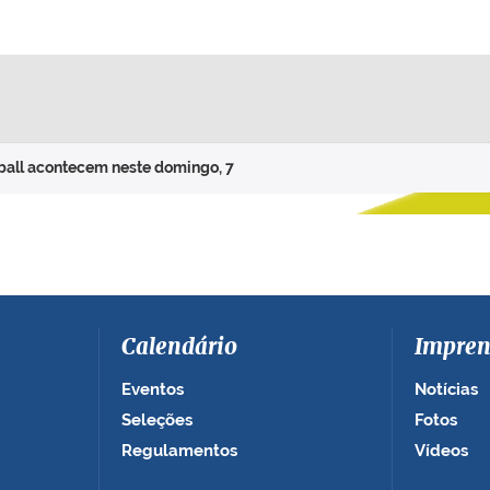
lball acontecem neste domingo, 7
Calendário
Impren
Eventos
Notícias
Seleções
Fotos
Regulamentos
Vídeos