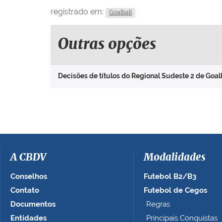
registrado em:
Goalball
Outras opções
Decisões de títulos do Regional Sudeste 2 de Goa
A CBDV
Modalidades
Conselhos
Futebol B2/B3
Contato
Futebol de Cegos
Documentos
Regras
Entidades
Principais Conquistas