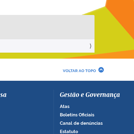
VOLTAR AO TOPO
sa
Gestão e Governança
Atas
Boletins Oficiais
Canal de denúncias
Estatuto