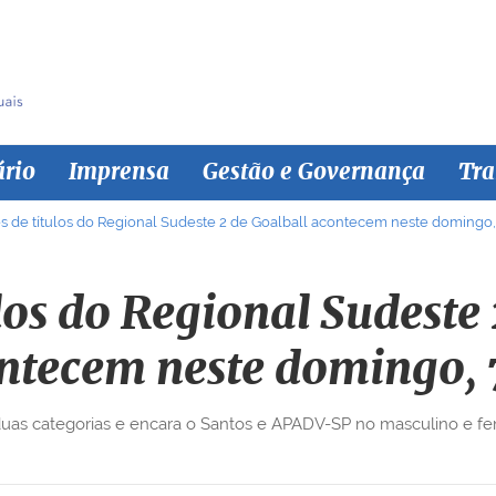
ário
Imprensa
Gestão e Governança
Tra
s de títulos do Regional Sudeste 2 de Goalball acontecem neste domingo,
los do Regional Sudeste 
ntecem neste domingo, 
 duas categorias e encara o Santos e APADV-SP no masculino e f