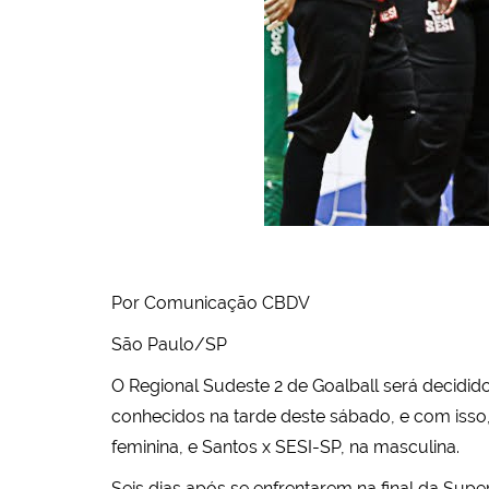
Por Comunicação CBDV
São Paulo/SP
O Regional Sudeste 2 de Goalball será decidid
conhecidos na tarde deste sábado, e com isso,
feminina, e Santos x SESI-SP, na masculina.
Seis dias após se enfrentarem na final da Sup