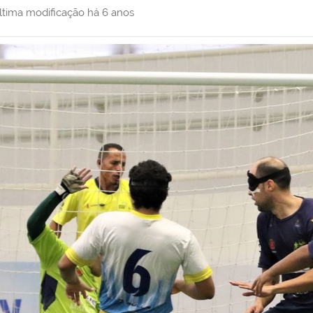
ltima modificação
há 6 anos