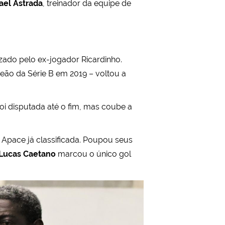
ael Astrada
, treinador da equipe de
izado pelo ex-jogador Ricardinho.
eão da Série B em 2019 – voltou a
 foi disputada até o fim, mas coube a
 Apace já classificada. Poupou seus
Lucas Caetano
marcou o único gol