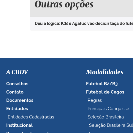
Outras opções
Deu a lógica: ICB e Agafuc vão decidir taça do fut
A CBDV
Modalidades
Conselhos
Futebol B2/B3
Contato
Futebol de Cegos
Documentos
Regras
Entidades
Principais Conquistas
Entidades Cadastradas
Seleção Brasileira
Institucional
Seleção Brasileira Su