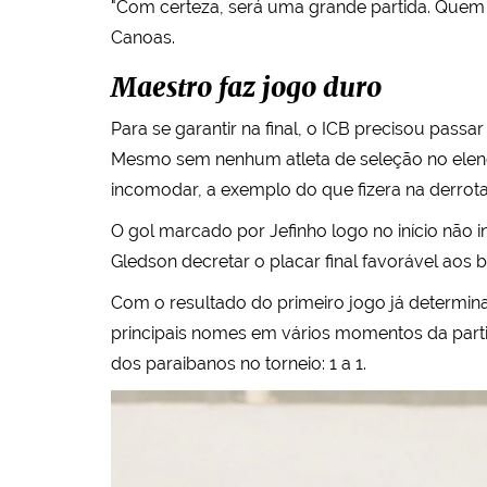
"Com certeza, será uma grande partida. Quem 
Canoas.
Maestro faz jogo duro
Para se garantir na final, o ICB precisou pass
Mesmo sem nenhum atleta de seleção no elenco,
incomodar, a exemplo do que fizera na derrota 
O gol marcado por Jefinho logo no início não
Gledson decretar o placar final favorável aos ba
Com o resultado do primeiro jogo já determina
principais nomes em vários momentos da parti
dos paraibanos no torneio: 1 a 1.