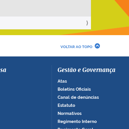
VOLTAR AO TOPO
sa
Gestão e Governança
Atas
Boletins Oficiais
Canal de denúncias
Estatuto
Normativos
Regimento Interno