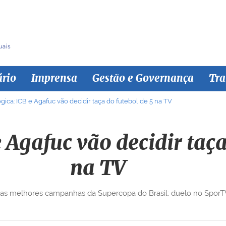
ário
Imprensa
Gestão e Governança
Tra
gica: ICB e Agafuc vão decidir taça do futebol de 5 na TV
e Agafuc vão decidir taça
na TV
as melhores campanhas da Supercopa do Brasil; duelo no SporT