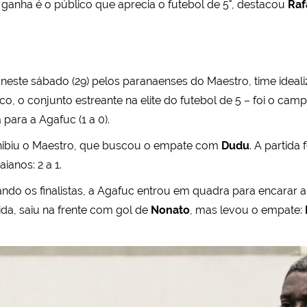
ganha é o público que aprecia o futebol de 5", destacou
Raf
ar neste sábado (29) pelos paranaenses do Maestro, time ideal
 o conjunto estreante na elite do futebol de 5 – foi o camp
para a Agafuc (1 a 0).
 inibiu o Maestro, que buscou o empate com
Dudu
. A partida
ianos: 2 a 1.
ndo os finalistas, a Agafuc entrou em quadra para encarar a
da, saiu na frente com gol de
Nonato
, mas levou o empate: