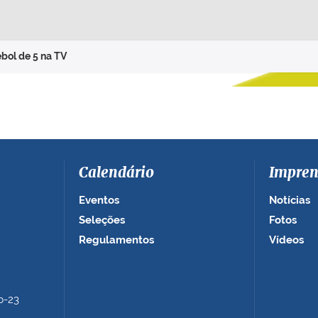
ebol de 5 na TV
Calendário
Impren
Eventos
Notícias
Seleções
Fotos
Regulamentos
Vídeos
b-23