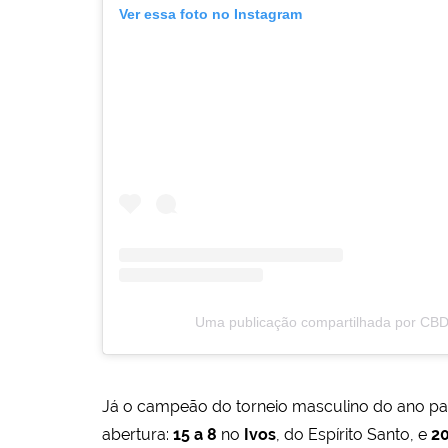
Ver essa foto no Instagram
Uma publicação compartilhada por CBD
Já o campeão do torneio masculino do ano p
abertura:
15 a 8
no
Ivos
, do Espírito Santo, e
20