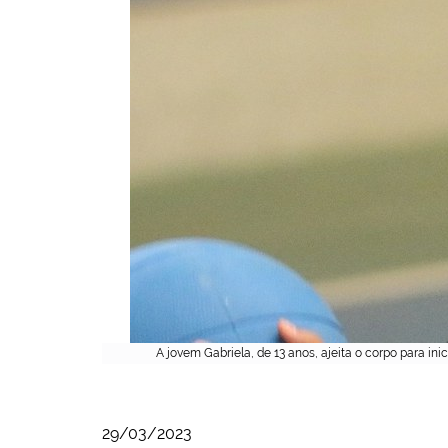
A jovem Gabriela, de 13 anos, ajeita o corpo para i
29/03/2023