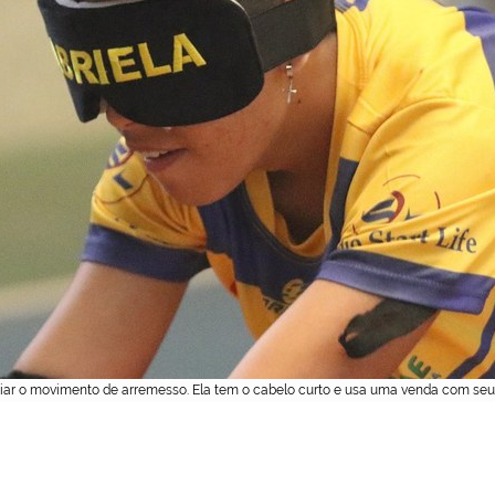
niciar o movimento de arremesso. Ela tem o cabelo curto e usa uma venda com seu