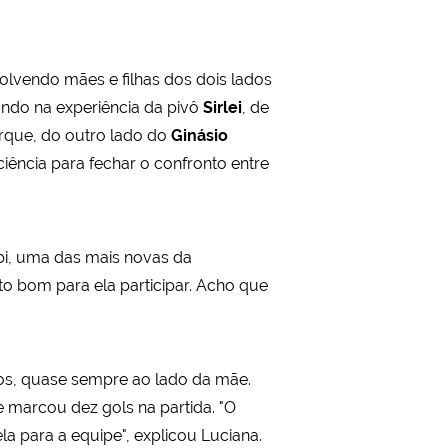
lvendo mães e filhas dos dois lados
do na experiência da pivô
Sirlei
, de
rque, do outro lado do
Ginásio
ciência para fechar o confronto entre
i, uma das mais novas da
to bom para ela participar. Acho que
nos, quase sempre ao lado da mãe.
 marcou dez gols na partida. "O
a para a equipe", explicou Luciana.