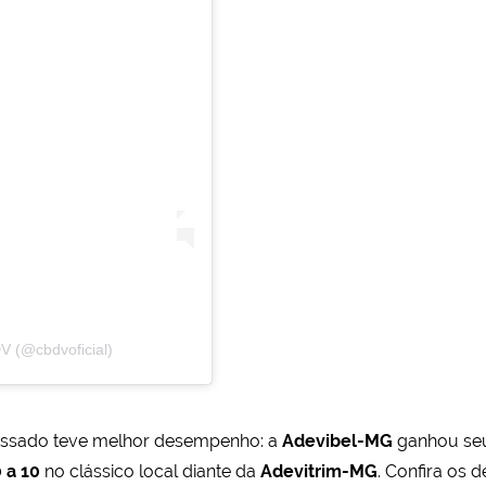
V (@cbdvoficial)
assado teve melhor desempenho: a
Adevibel-MG
ganhou seu
 a 10
no clássico local diante da
Adevitrim-MG
. Confira os 