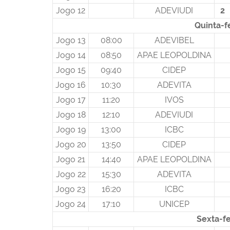
Jogo 12
ADEVIUDI
2
Quinta-f
Jogo 13
08:00
ADEVIBEL
Jogo 14
08:50
APAE LEOPOLDINA
Jogo 15
09:40
CIDEP
Jogo 16
10:30
ADEVITA
Jogo 17
11:20
IVOS
Jogo 18
12:10
ADEVIUDI
Jogo 19
13:00
ICBC
Jogo 20
13:50
CIDEP
Jogo 21
14:40
APAE LEOPOLDINA
Jogo 22
15:30
ADEVITA
Jogo 23
16:20
ICBC
Jogo 24
17:10
UNICEP
Sexta-fe