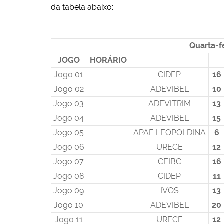
da tabela abaixo:
Quarta-f
JOGO
HORÁRIO
Jogo 01
CIDEP
16
Jogo 02
ADEVIBEL
10
Jogo 03
ADEVITRIM
13
Jogo 04
ADEVIBEL
15
Jogo 05
APAE LEOPOLDINA
6
Jogo 06
URECE
12
Jogo 07
CEIBC
16
Jogo 08
CIDEP
11
Jogo 09
IVOS
13
Jogo 10
ADEVIBEL
20
Jogo 11
URECE
12