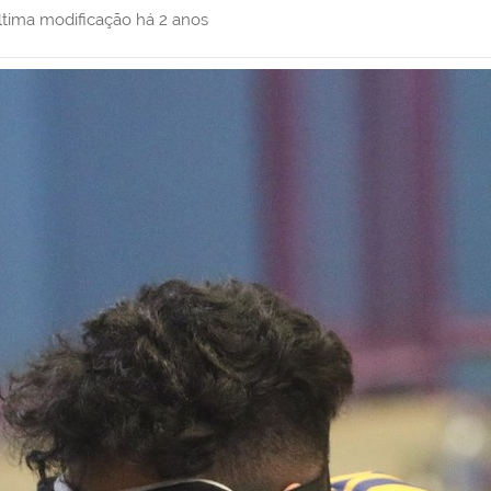
ltima modificação
há 2 anos