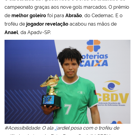
campeonato graças aos nove gols marcados. O prêmio
de
melhor goleiro
foi para
Abraão
, do Cedemac. E o
troféu de
jogador revelação
acabou nas mãos de
Anael
, da Apadv-SP.
#Acessibilidade: O ala
J
ardiel posa com o troféu de