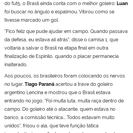
do fut5, o Brasil ainda conta com o melhor goleiro:
Luan
foi buscar no ângulo e espalmou. Vibrou como se
tivesse marcado um gol.
"Fico feliz que pude ajudar em campo. Quando passava
da defesa, eu estava ali atrás", disse o camisa 1, que
voltaria a salvar o Brasil na etapa final em outra
finalização de Espinilo, quando o placar permanecia
inalterado.
Aos poucos, os brasileiros foram colocando os nervos
no lugar.
Tiago Paraná
acertou a trave do goleiro
argentino Lencina e mostrou que o Brasil estava
entrando no jogo. "Foi muita luta, muita raça dentro de
campo. Do goleiro até o atacante, quem estava no
banco, a comissão técnica... Todos estavam muito
unidos", frisou o ala, que teve função tática