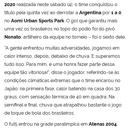
2020
realizada neste sábado (4), o time conquistou o
título pela quinta vez ao derrotar a
Argentina
por
1 a 0
,
no
Aomi Urban Sports Park
. O gol que garantiu mais
uma vez os brasileiros no topo do pódio foi do pivô
Nonato
, artilheiro da equipe no torneio – foi o sexto dele.
"A gente enfrentou muitas adversidades, jogamos em
calor intenso, depois, debaixo de chuva. E superamos
tudo isso. Para mim, é uma honra fazer parte dessa
equipe tão vitoriosa!", disse o jogador, referindo-se às
condições climáticas extremas que o time encarou no
Japão: na primeira fase, calor batendo na casa dos 30
graus, com sensação térmica de 40 em quadra. Na
semifinal e final, chuva que atrapalhou bastante o jogo
de toque de bola dos brasileiros.
O fut5 entrou na grade paralímpica em
Atenas 2004
,