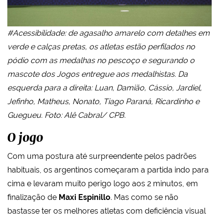
#Acessibilidade: de agasalho amarelo com detalhes em
verde e calças pretas, os atletas estão perfilados no
pódio com as medalhas no pescoço e segurando o
mascote dos Jogos entregue aos medalhistas. Da
esquerda para a direita: Luan, Damião, Cássio, Jardiel,
Jefinho, Matheus, Nonato, Tiago Paraná, Ricardinho e
Guegueu. Foto: Alê Cabral/ CPB.
O jogo
Com uma postura até surpreendente pelos padrões
habituais, os argentinos começaram a partida indo para
cima e levaram muito perigo logo aos 2 minutos, em
finalização de
Maxi Espinillo
. Mas como se não
bastasse ter os melhores atletas com deficiência visual