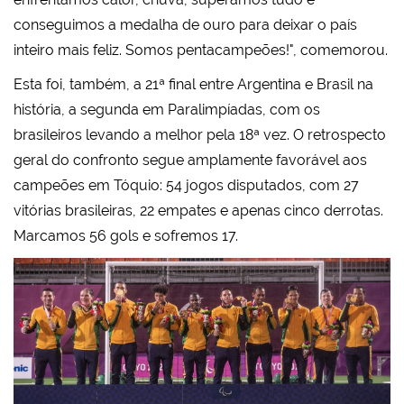
conseguimos a medalha de ouro para deixar o país
inteiro mais feliz. Somos pentacampeões!", comemorou.
Esta foi, também, a 21ª final entre Argentina e Brasil na
história, a segunda em Paralimpíadas, com os
brasileiros levando a melhor pela 18ª vez. O retrospecto
geral do confronto segue amplamente favorável aos
campeões em Tóquio: 54 jogos disputados, com 27
vitórias brasileiras, 22 empates e apenas cinco derrotas.
Marcamos 56 gols e sofremos 17.