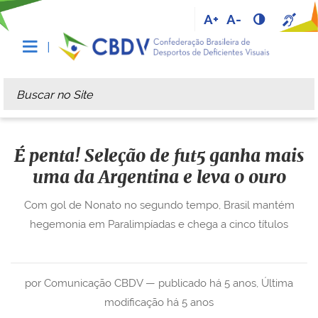
A+
A-
Busca
Busca Avançada…
É penta! Seleção de fut5 ganha mais
uma da Argentina e leva o ouro
Com gol de Nonato no segundo tempo, Brasil mantém
hegemonia em Paralimpíadas e chega a cinco títulos
por Comunicação CBDV —
publicado
há 5 anos
,
Última
modificação
há 5 anos