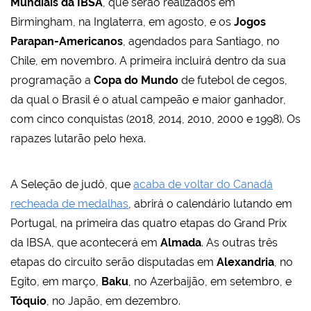
Mundiais da IBSA
, que serão realizados em
Birmingham, na Inglaterra, em agosto, e os
Jogos
Parapan-Americanos
, agendados para Santiago, no
Chile, em novembro. A primeira incluirá dentro da sua
programação a
Copa do Mundo
de futebol de cegos,
da qual o Brasil é o atual campeão e maior ganhador,
com cinco conquistas (2018, 2014, 2010, 2000 e 1998). Os
rapazes lutarão pelo hexa.
A Seleção de judô, que
acaba de voltar do Canadá
recheada de medalhas
, abrirá o calendário lutando em
Portugal, na primeira das quatro etapas do Grand Prix
da IBSA, que acontecerá em
Almada
. As outras três
etapas do circuito serão disputadas em
Alexandria
, no
Egito, em março,
Baku
, no Azerbaijão, em setembro, e
Tóquio
, no Japão, em dezembro.