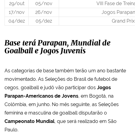
29/out
05/nov
VIII Fase de Tre
17/nov
26/nov
Jogos Parapa
04/dez
05/dez
Grand Pri
Base terá Parapan, Mundial de
Goalball e Jogos Juvenis
As categorias de base também terão um ano bastante
movimentado. As Seleções do Brasil de futebol de
cegos, goalball e judô vão participar dos
Jogos
Parapan-Americanos de Jovens
, em Bogotá, na
Colômbia, em junho. No mês seguinte, as Seleções
feminina e masculina de goalball disputarão o
Campeonato Mundial
, que será realizado em São
Paulo.