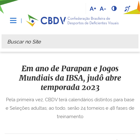
A+
A-
Busca
Busca Avançada…
Em ano de Parapan e Jogos
Mundiais da IBSA, judô abre
temporada 2023
Pela primeira vez, CBDV terá calendários distintos para base
e Seleções adultas; ao todo, serão 24 torneios e 48 fases de
treinamento