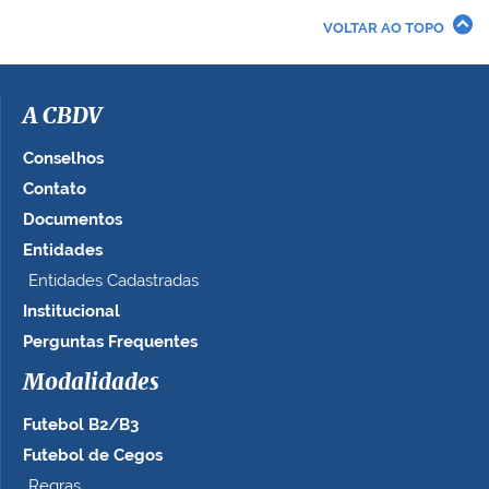
VOLTAR AO TOPO
A CBDV
Conselhos
Contato
Documentos
Entidades
Entidades Cadastradas
Institucional
Perguntas Frequentes
Modalidades
Futebol B2/B3
Futebol de Cegos
Regras