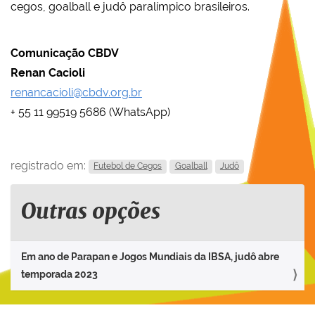
cegos, goalball e judô paralímpico brasileiros.
Comunicação CBDV
Renan Cacioli
renancacioli@cbdv.org.br
+ 55 11 99519 5686 (WhatsApp)
registrado em:
Futebol de Cegos
Goalball
Judô
Outras opções
Em ano de Parapan e Jogos Mundiais da IBSA, judô abre
temporada 2023