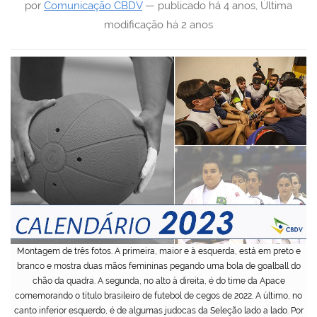
por
Comunicação CBDV
—
publicado
há 4 anos
,
Última
modificação
há 2 anos
Montagem de três fotos. A primeira, maior e à esquerda, está em preto e
branco e mostra duas mãos femininas pegando uma bola de goalball do
chão da quadra. A segunda, no alto à direita, é do time da Apace
comemorando o título brasileiro de futebol de cegos de 2022. A último, no
canto inferior esquerdo, é de algumas judocas da Seleção lado a lado. Por