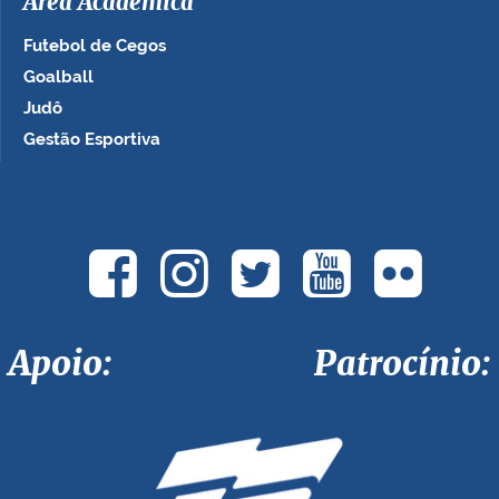
Área Acadêmica
Futebol de Cegos
Goalball
Judô
Gestão Esportiva
Apoio: Patrocínio: