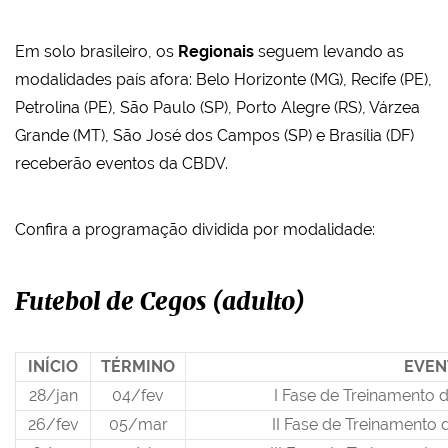
Em solo brasileiro, os
Regionais
seguem levando as
modalidades país afora: Belo Horizonte (MG), Recife (PE),
Petrolina (PE), São Paulo (SP), Porto Alegre (RS), Várzea
Grande (MT), São José dos Campos (SP) e Brasília (DF)
receberão eventos da CBDV.
Confira a programação dividida por modalidade:
Futebol de Cegos (adulto)
INÍCIO
TÉRMINO
EVEN
28/jan
04/fev
I Fase de Treinamento 
26/fev
05/mar
II Fase de Treinamento