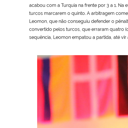
acabou com a Turquia na frente por 3 a 1. Na e
turcos marcarem o quinto. A arbitragem comet
Leomon, que não conseguiu defender o pênalti 
convertido pelos turcos, que erraram quatro 
sequência, Leomon empatou a partida, até vir 