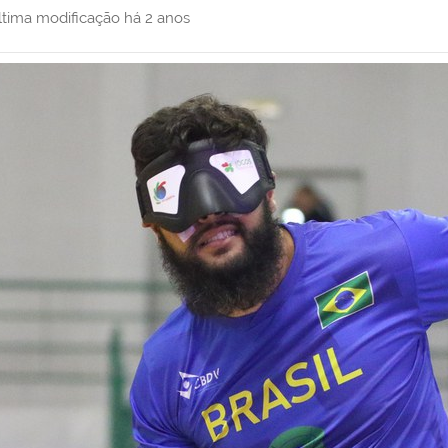
ltima modificação
há 2 anos