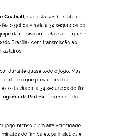
e Goalball
, que está sendo realizado
e fez o gol da virada a 34 segundos do
uipe da camisa amarela e azul, que se
0
(de Brasília), com transmissão ao
asileiros.
acar durante quase todo o jogo. Mas
 certo e o que prevaleceu foi a
es o da virada, a 34 segundos do fim
Jogador da Partida
, a exemplo
do
m jogo intenso e em alta velocidade
minutos do fim da etapa inicial, que