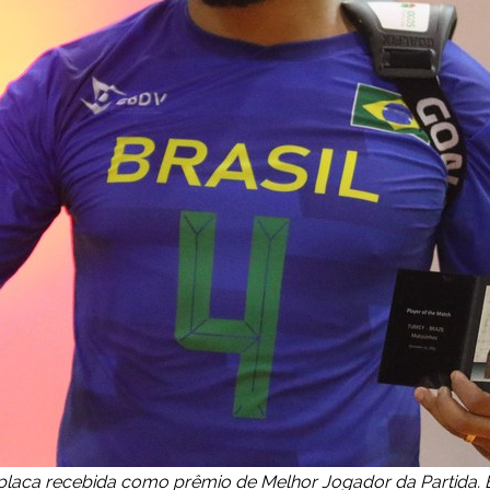
placa recebida como prêmio de Melhor Jogador da Partida. 