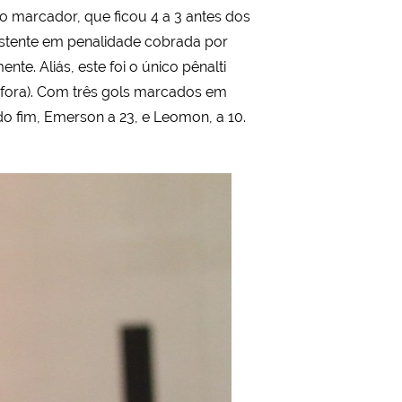
no marcador, que ficou 4 a 3 antes dos
istente em penalidade cobrada por
e. Aliás, este foi o único pênalti
 fora). Com três gols marcados em
do fim, Emerson a 23, e Leomon, a 10.