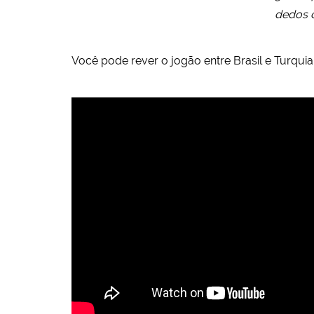
dedos c
Você pode rever o jogão entre Brasil e Turquia 