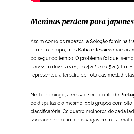
Meninas perdem para japones
Assim como os rapazes, a Seleção feminina tr
primeiro tempo, mas
Kátia
e
Jéssica
marcaram 
do segundo tempo. O problema foi que, sempr
Foi assim duas vezes, no 4 a 2 e no 5 a 3. Em 
representou a terceira derrota das medalhista
Neste domingo, a missão será diante de
Portu
de disputas é o mesmo: dois grupos com oito p
classificatória. Os quatro melhores de cada lad
sonhando com uma das vagas no mata-mata.