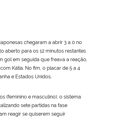
japonesas chegaram a abrir 3 a 0 no
to aberto para os 12 minutos restantes
 gol em seguida que freava a reação.
com Kátia. No fim, o placar de 5 a 4
tanha e Estados Unidos.
os (feminino e masculino), o sistema
alizando sete partidas na fase
isam reagir se quiserem seguir