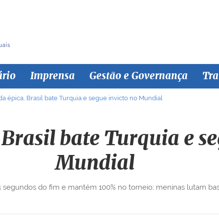
ário
Imprensa
Gestão e Governança
Tra
da épica, Brasil bate Turquia e segue invicto no Mundial
Brasil bate Turquia e se
Mundial
34 segundos do fim e mantém 100% no torneio; meninas lutam b