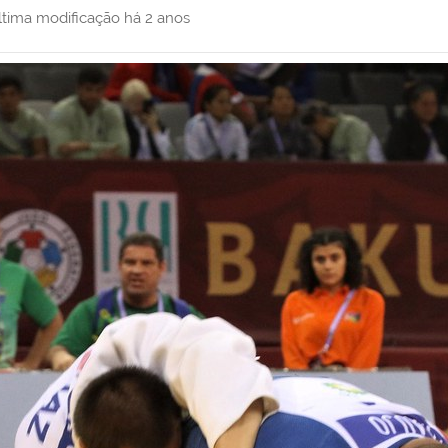
ltima modificação
há 2 anos