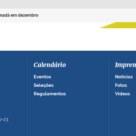
Canadá em dezembro
Calendário
Impren
Eventos
Notícias
Seleções
Fotos
Regulamentos
Vídeos
b-23