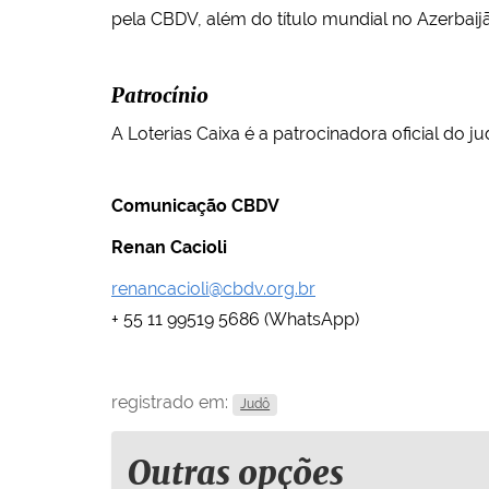
pela CBDV, além do título mundial no Azerbaij
Patrocínio
A Loterias Caixa é a patrocinadora oficial do ju
Comunicação CBDV
Renan Cacioli
renancacioli@cbdv.org.br
+ 55 11 99519 5686 (WhatsApp)
registrado em:
Judô
Outras opções