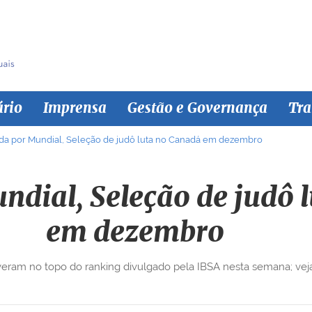
ário
Imprensa
Gestão e Governança
Tra
a por Mundial, Seleção de judô luta no Canadá em dezembro
dial, Seleção de judô 
em dezembro
veram no topo do ranking divulgado pela IBSA nesta semana; vej