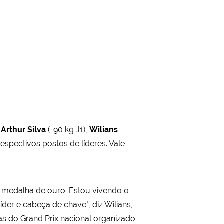
,
Arthur Silva
(-90 kg J1),
Wilians
spectivos postos de líderes. Vale
a medalha de ouro. Estou vivendo o
der e cabeça de chave", diz Wilians,
s do Grand Prix nacional organizado