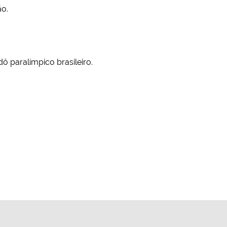
ão.
dô paralímpico brasileiro.