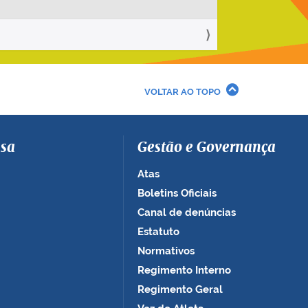
VOLTAR AO TOPO
sa
Gestão e Governança
Atas
Boletins Oficiais
Canal de denúncias
Estatuto
Normativos
Regimento Interno
Regimento Geral