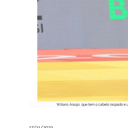
Wilians Araújo, que tem o cabelo raspado e 
17/11/2022