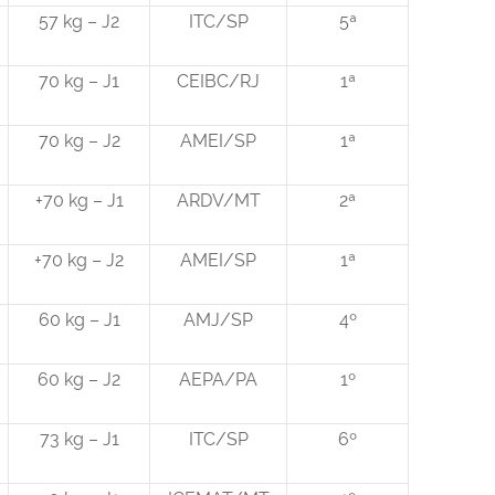
57 kg – J2
ITC/SP
5ª
70 kg – J1
CEIBC/RJ
1ª
70 kg – J2
AMEI/SP
1ª
+70 kg – J1
ARDV/MT
2ª
+70 kg – J2
AMEI/SP
1ª
60 kg – J1
AMJ/SP
4º
60 kg – J2
AEPA/PA
1º
73 kg – J1
ITC/SP
6º