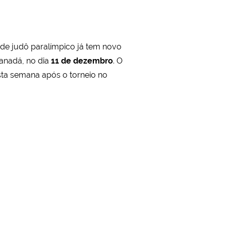
a de judô paralímpico já tem novo
anadá, no dia
11 de dezembro
. O
esta semana após o torneio no