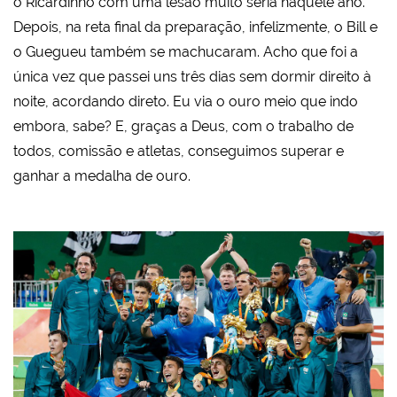
o Ricardinho com uma lesão muito séria naquele ano.
Depois, na reta final da preparação, infelizmente, o Bill e
o Guegueu também se machucaram. Acho que foi a
única vez que passei uns três dias sem dormir direito à
noite, acordando direto. Eu via o ouro meio que indo
embora, sabe? E, graças a Deus, com o trabalho de
todos, comissão e atletas, conseguimos superar e
ganhar a medalha de ouro.