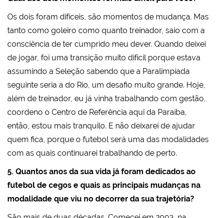
Os dois foram difíceis, são momentos de mudança. Mas
tanto como goleiro como quanto treinador, saio com a
consciência de ter cumprido meu dever. Quando deixei
de jogar, foi uma transição muito difícil porque estava
assumindo a Seleção sabendo que a Paralimpíada
seguinte seria a do Rio, um desafio muito grande. Hoje,
além de treinador, eu já vinha trabalhando com gestão,
coordeno o Centro de Referência aqui da Paraíba,
então, estou mais tranquilo. E não deixarei de ajudar
quem fica, porque o futebol será uma das modalidades
com as quais continuarei trabalhando de perto.
5. Quantos anos da sua vida já foram dedicados ao
futebol de cegos e quais as principais mudanças na
modalidade que viu no decorrer da sua trajetória?
São mais de duas décadas. Comecei em 2003, na