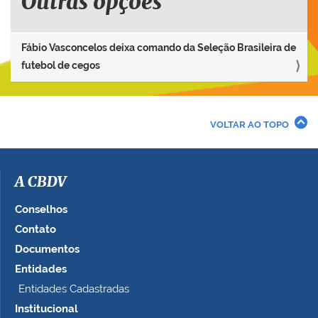
Outras opções
Fábio Vasconcelos deixa comando da Seleção Brasileira de
futebol de cegos
VOLTAR AO TOPO
A CBDV
Conselhos
Contato
Documentos
Entidades
Entidades Cadastradas
Institucional