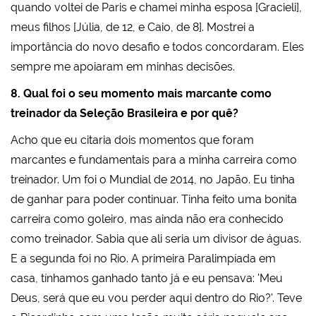
quando voltei de Paris e chamei minha esposa [Gracieli],
meus filhos [Júlia, de 12, e Caio, de 8]. Mostrei a
importância do novo desafio e todos concordaram. Eles
sempre me apoiaram em minhas decisões.
8. Qual foi o seu momento mais marcante como
treinador da Seleção Brasileira e por quê?
Acho que eu citaria dois momentos que foram
marcantes e fundamentais para a minha carreira como
treinador. Um foi o Mundial de 2014, no Japão. Eu tinha
de ganhar para poder continuar. Tinha feito uma bonita
carreira como goleiro, mas ainda não era conhecido
como treinador. Sabia que ali seria um divisor de águas.
E a segunda foi no Rio. A primeira Paralimpíada em
casa, tínhamos ganhado tanto já e eu pensava: 'Meu
Deus, será que eu vou perder aqui dentro do Rio?'. Teve