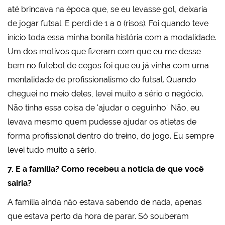
até brincava na época que, se eu levasse gol, deixaria
de jogar futsal. E perdi de 1 a 0 (risos). Foi quando teve
início toda essa minha bonita história com a modalidade.
Um dos motivos que fizeram com que eu me desse
bem no futebol de cegos foi que eu já vinha com uma
mentalidade de profissionalismo do futsal. Quando
cheguei no meio deles, levei muito a sério o negócio.
Não tinha essa coisa de 'ajudar o ceguinho'. Não, eu
levava mesmo quem pudesse ajudar os atletas de
forma profissional dentro do treino, do jogo. Eu sempre
levei tudo muito a sério.
7. E a família? Como recebeu a notícia de que você
sairia?
A família ainda não estava sabendo de nada, apenas
que estava perto da hora de parar. Só souberam