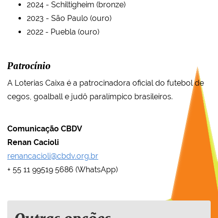
2024 - Schiltigheim (bronze)
2023 - São Paulo (ouro)
2022 - Puebla (ouro)
Patrocínio
A Loterias Caixa é a patrocinadora oficial do futebol de
cegos, goalball e judô paralímpico brasileiros.
Comunicação CBDV
Renan Cacioli
renancacioli@cbdv.org.br
+ 55 11 99519 5686 (WhatsApp)