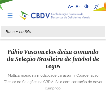
A+
A-
Busca
Busca Avançada…
Fábio Vasconcelos deixa comando
da Seleção Brasileira de futebol de
cegos
Multicampeão na modalidade vai assumir Coordenação
Técnica de Seleções na CBDV: 'Saio com sensação de dever
cumprido'