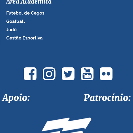
Área Acadêmica
Futebol de Cegos
Goalball
Judô
Gestão Esportiva
Apoio: Patrocínio: