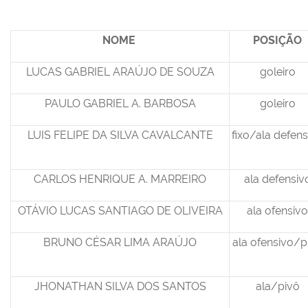
NOME
POSIÇÃO
LUCAS GABRIEL ARAÚJO DE SOUZA
goleiro
PAULO GABRIEL A. BARBOSA
goleiro
LUIS FELIPE DA SILVA CAVALCANTE
fixo/ala defens
CARLOS HENRIQUE A. MARREIRO
ala defensiv
OTÁVIO LUCAS SANTIAGO DE OLIVEIRA
ala ofensivo
BRUNO CÉSAR LIMA ARAÚJO
ala ofensivo/p
JHONATHAN SILVA DOS SANTOS
ala/pivô