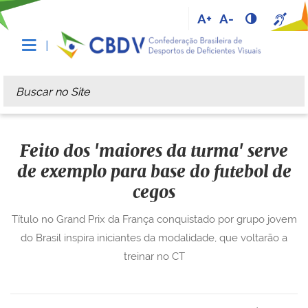
A+
A-
Busca
Busca Avançada…
Feito dos 'maiores da turma' serve
de exemplo para base do futebol de
cegos
Título no Grand Prix da França conquistado por grupo jovem
do Brasil inspira iniciantes da modalidade, que voltarão a
treinar no CT