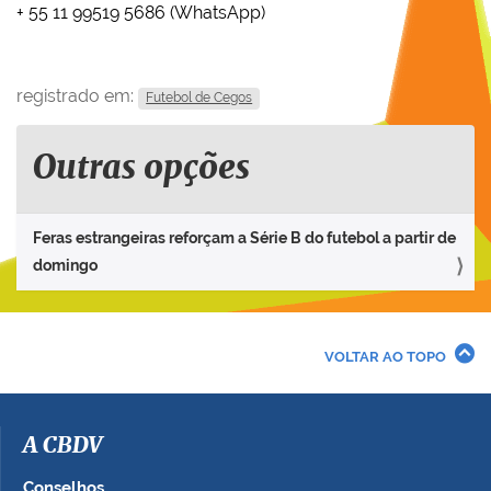
+ 55 11 99519 5686 (WhatsApp)
registrado em:
Futebol de Cegos
Outras opções
Feras estrangeiras reforçam a Série B do futebol a partir de
domingo
VOLTAR AO TOPO
A CBDV
Conselhos