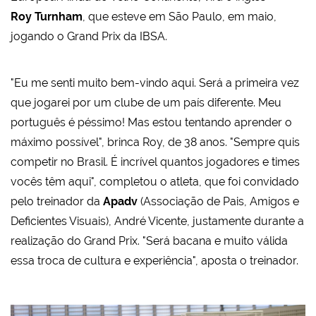
Roy Turnham
, que esteve em São Paulo, em maio,
jogando o Grand Prix da IBSA.
"Eu me senti muito bem-vindo aqui. Será a primeira vez
que jogarei por um clube de um país diferente. Meu
português é péssimo! Mas estou tentando aprender o
máximo possível", brinca Roy, de 38 anos. "Sempre quis
competir no Brasil. É incrível quantos jogadores e times
vocês têm aqui", completou o atleta, que foi convidado
pelo treinador da
Apadv
(Associação de Pais, Amigos e
Deficientes Visuais), André Vicente, justamente durante a
realização do Grand Prix. "Será bacana e muito válida
essa troca de cultura e experiência", aposta o treinador.