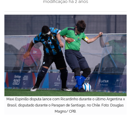
modificação
há 2 anos
Maxi Espinillo disputa lance com Ricardinho durante o último Argentina x
Brasil, disputado durante o Parapan de Santiago, no Chile. Foto: Douglas
Magno/ CPB.