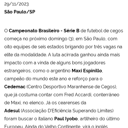
29/11/2023
São Paulo/SP
O
Campeonato Brasileiro - Série B
de futebol de cegos
começa no próximo domingo (3), em São Paulo, com
oito equipes de seis estados brigando por três vagas na
elite da modalidade. A luta acirrada ganhou ainda mais
impacto com a vinda de alguns bons jogadores
estrangeiros, como o argentino
Maxi Espinillo
,
campeão do mundo este ano e reforço para o
Cedemac
(Centro Desportivo Maranhense de Cegos),
que já costuma contar com Fred Accardi, conterrâneo
de Maxi, no elenco. Já os cearenses da
Adesul
(Associação D'Eficiência Superando Limites)
foram buscar o italiano
Paul Iyobo
, artilheiro do último
Europeu. Ainda do Velho Continente, virá o inglês