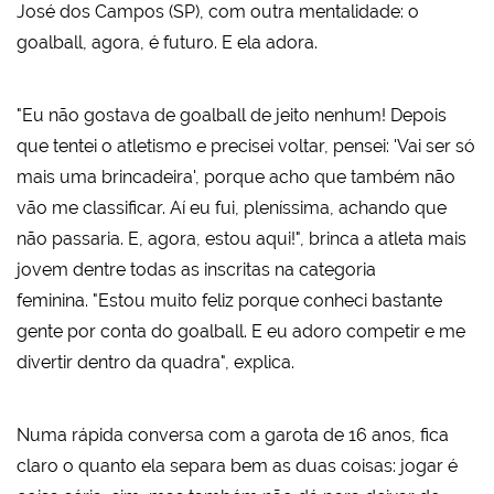
José dos Campos (SP), com outra mentalidade: o
goalball, agora, é futuro. E ela adora.
"Eu não gostava de goalball de jeito nenhum! Depois
que tentei o atletismo e precisei voltar, pensei: 'Vai ser só
mais uma brincadeira', porque acho que também não
vão me classificar. Aí eu fui, pleníssima, achando que
não passaria. E, agora, estou aqui!", brinca a atleta mais
jovem dentre todas as inscritas na categoria
feminina. "Estou muito feliz porque conheci bastante
gente por conta do goalball. E eu adoro competir e me
divertir dentro da quadra", explica.
Numa rápida conversa com a garota de 16 anos, fica
claro o quanto ela separa bem as duas coisas: jogar é