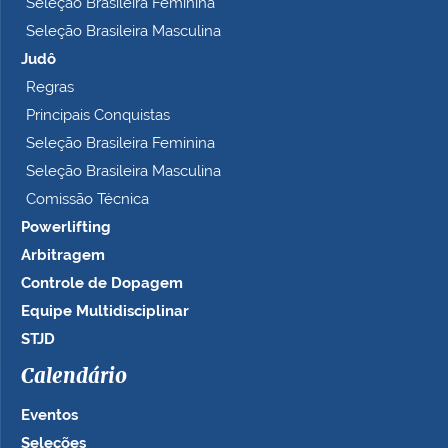
Seleção Brasileira Feminina
Seleção Brasileira Masculina
Judô
Regras
Principais Conquistas
Seleção Brasileira Feminina
Seleção Brasileira Masculina
Comissão Técnica
Powerlifting
Arbitragem
Controle de Dopagem
Equipe Multidisciplinar
STJD
Calendário
Eventos
Seleções