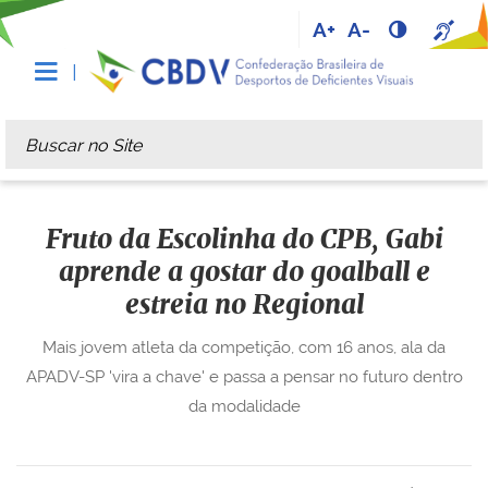
A+
A-
Busca
Busca Avançada…
Fruto da Escolinha do CPB, Gabi
aprende a gostar do goalball e
estreia no Regional
Mais jovem atleta da competição, com 16 anos, ala da
APADV-SP 'vira a chave' e passa a pensar no futuro dentro
da modalidade