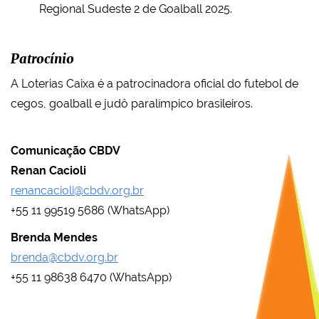
Regional Sudeste 2 de Goalball 2025.
Patrocínio
A Loterias Caixa é a patrocinadora oficial do futebol de
cegos, goalball e judô paralímpico brasileiros.
Comunicação CBDV
Renan Cacioli
renancacioli@cbdv.org.br
+55 11 99519 5686 (WhatsApp)
Brenda Mendes
brenda@cbdv.org.br
+55 11 98638 6470 (WhatsApp)