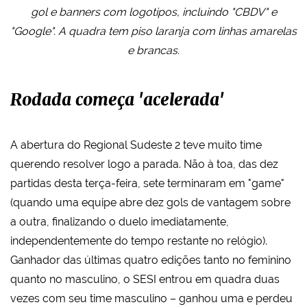
gol e banners com logotipos, incluindo "CBDV" e
"Google". A quadra tem piso laranja com linhas amarelas
e brancas.
Rodada começa 'acelerada'
A abertura do Regional Sudeste 2 teve muito time
querendo resolver logo a parada. Não à toa, das dez
partidas desta terça-feira, sete terminaram em "game"
(quando uma equipe abre dez gols de vantagem sobre
a outra, finalizando o duelo imediatamente,
independentemente do tempo restante no relógio).
Ganhador das últimas quatro edições tanto no feminino
quanto no masculino, o SESI entrou em quadra duas
vezes com seu time masculino – ganhou uma e perdeu