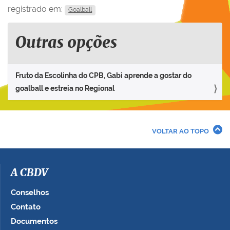
registrado em:
Goalball
Outras opções
Fruto da Escolinha do CPB, Gabi aprende a gostar do
goalball e estreia no Regional
VOLTAR AO TOPO
A CBDV
Conselhos
Contato
Documentos