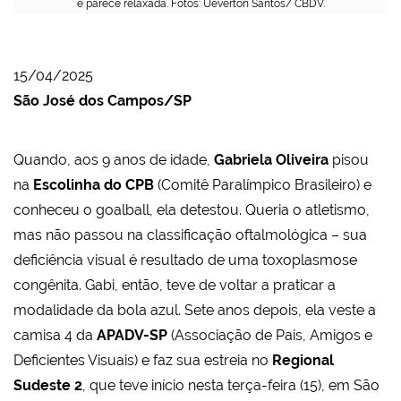
e parece relaxada. Fotos: Ueverton Santos/ CBDV.
15/04/2025
São José dos Campos/SP
Quando, aos 9 anos de idade,
Gabriela Oliveira
pisou
na
Escolinha do CPB
(Comitê Paralímpico Brasileiro) e
conheceu o goalball, ela detestou. Queria o atletismo,
mas não passou na classificação oftalmológica – sua
deficiência visual é resultado de uma toxoplasmose
congênita. Gabi, então, teve de voltar a praticar a
modalidade da bola azul. Sete anos depois, ela veste a
camisa 4 da
APADV-SP
(Associação de Pais, Amigos e
Deficientes Visuais) e faz sua estreia no
Regional
Sudeste 2
, que teve início nesta terça-feira (15), em São