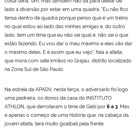
coisa séria, sim, mas também não dá para deixar de
lado a diversão por estar em uma quadra. "Eu não fico
tensa dentro de quadra porque penso que é um treino
no qual estou ao lado das minhas amigas e, do outro
lado, tem um time que eu não sei qual é, não sei o que
estão fazendo. Eu vou dar o meu máximo e eles vão dar
o máximo deles. E é assim que eu vejo", fala a atleta,
que mora com sete irmãos no Grajaú, distrito localizado
na Zona Sul de São Paulo.
Na estreia da APADV, nesta terça, o adversário foi logo
uma pedreira, os donos da casa do INSTITUTO
ATHLON, que derrotaram o time de Gabi por
6 a 3
. Mas
é apenas o começo de uma história que, na cabeça da
jovem atleta, terá muito goalball pela frente.