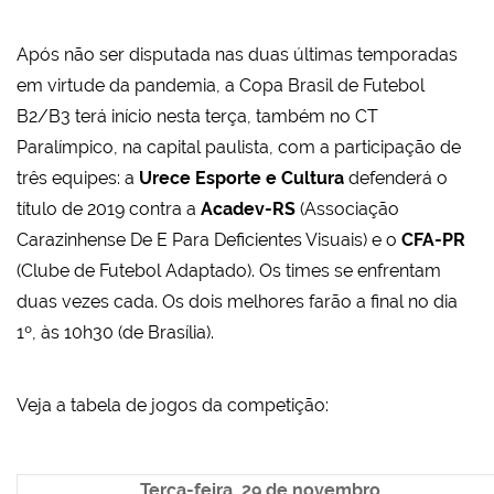
Após não ser disputada nas duas últimas temporadas
em virtude da pandemia, a Copa Brasil de Futebol
B2/B3 terá início nesta terça, também no CT
Paralímpico, na capital paulista, com a participação de
três equipes: a
Urece Esporte e Cultura
defenderá o
título de 2019 contra a
Acadev-RS
(Associação
Carazinhense De E Para Deficientes Visuais) e o
CFA-PR
(Clube de Futebol Adaptado). Os times se enfrentam
duas vezes cada. Os dois melhores farão a final no dia
1º, às 10h30 (de Brasília).
Veja a tabela de jogos da competição:
Terça-feira, 29 de novembro