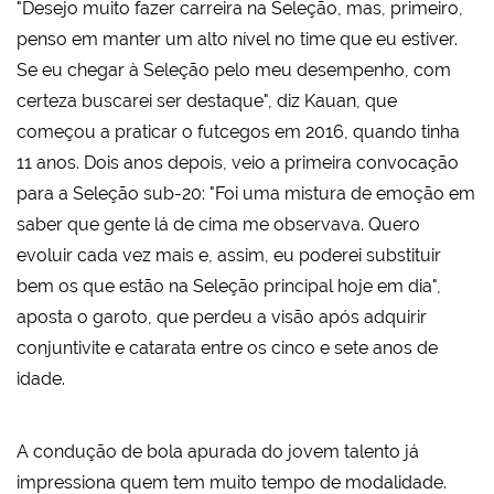
"Desejo muito fazer carreira na Seleção, mas, primeiro,
penso em manter um alto nível no time que eu estiver.
Se eu chegar à Seleção pelo meu desempenho, com
certeza buscarei ser destaque", diz Kauan, que
começou a praticar o futcegos em 2016, quando tinha
11 anos. Dois anos depois, veio a primeira convocação
para a Seleção sub-20: "Foi uma mistura de emoção em
saber que gente lá de cima me observava. Quero
evoluir cada vez mais e, assim, eu poderei substituir
bem os que estão na Seleção principal hoje em dia",
aposta o garoto, que perdeu a visão após adquirir
conjuntivite e catarata entre os cinco e sete anos de
idade.
A condução de bola apurada do jovem talento já
impressiona quem tem muito tempo de modalidade.