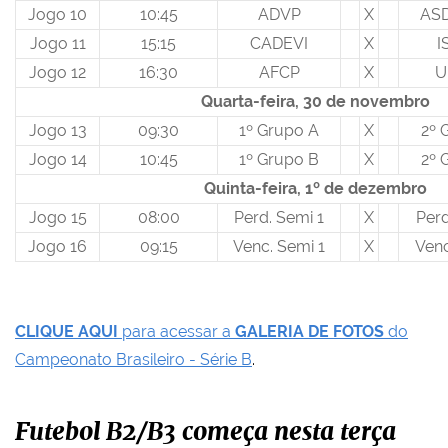
Jogo 10
10:45
ADVP
X
ASD
Jogo 11
15:15
CADEVI
X
I
Jogo 12
16:30
AFCP
X
U
Quarta-feira, 30 de novembro
Jogo 13
09:30
1º Grupo A
X
2º 
Jogo 14
10:45
1º Grupo B
X
2º 
Quinta-feira, 1º de dezembro
Jogo 15
08:00
Perd. Semi 1
X
Perd
Jogo 16
09:15
Venc. Semi 1
X
Venc
CLIQUE AQUI
para acessar a
GALERIA DE FOTOS
do
Campeonato Brasileiro - Série B
.
Futebol B2/B3 começa nesta terça