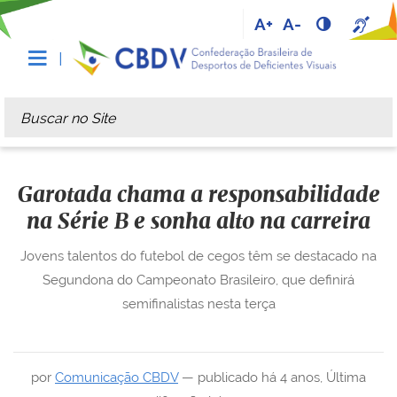
A+
A-
Busca
Busca Avançada…
Garotada chama a responsabilidade
na Série B e sonha alto na carreira
Jovens talentos do futebol de cegos têm se destacado na
Segundona do Campeonato Brasileiro, que definirá
semifinalistas nesta terça
por
Comunicação CBDV
—
publicado
há 4 anos
,
Última