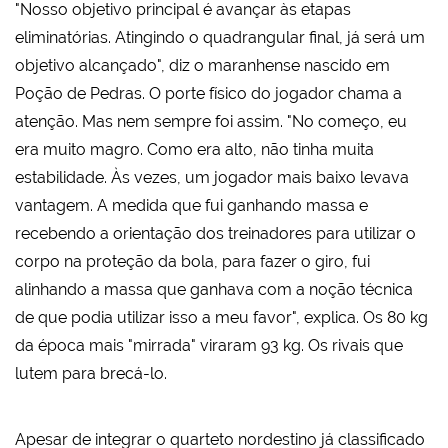
"Nosso objetivo principal é avançar às etapas
eliminatórias. Atingindo o quadrangular final, já será um
objetivo alcançado", diz o maranhense nascido em
Poção de Pedras. O porte físico do jogador chama a
atenção. Mas nem sempre foi assim. "No começo, eu
era muito magro. Como era alto, não tinha muita
estabilidade. Às vezes, um jogador mais baixo levava
vantagem. A medida que fui ganhando massa e
recebendo a orientação dos treinadores para utilizar o
corpo na proteção da bola, para fazer o giro, fui
alinhando a massa que ganhava com a noção técnica
de que podia utilizar isso a meu favor", explica. Os 80 kg
da época mais "mirrada" viraram 93 kg. Os rivais que
lutem para brecá-lo.
Apesar de integrar o quarteto nordestino já classificado