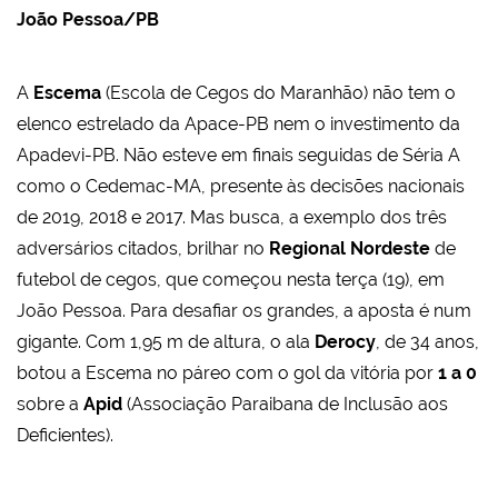
João Pessoa/PB
A
Escema
(Escola de Cegos do Maranhão) não tem o
elenco estrelado da Apace-PB nem o investimento da
Apadevi-PB. Não esteve em finais seguidas de Séria A
como o Cedemac-MA, presente às decisões nacionais
de 2019, 2018 e 2017. Mas busca, a exemplo dos três
adversários citados, brilhar no
Regional Nordeste
de
futebol de cegos, que começou nesta terça (19), em
João Pessoa. Para desafiar os grandes, a aposta é num
gigante. Com 1,95 m de altura, o ala
Derocy
, de 34 anos,
botou a Escema no páreo com o gol da vitória por
1 a 0
sobre a
Apid
(Associação Paraibana de Inclusão aos
Deficientes).