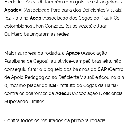
Frederico Accardi. Também com gols de estrangeiros, a
Apadevi
(Associação Paraibana dos Deficientes Visuais)
fez 3 a 0 na
Acep
(Associação dos Cegos do Piauí). Os
colombianos Jhon Gonzalez (duas vezes) e Juan
Quintero balançaram as redes.
Maior surpresa da rodada, a
Apace
(Associação
Paraibana de Cegos), atual vice-campeã brasileira, não
conseguiu furar o bloqueio dos baianos do
CAP
(Centro
de Apoio Pedagógico ao Deficiente Visual) e ficou no 0 a
0, mesmo placar de
ICB
(Instituto de Cegos da Bahia)
contra os cearenses da
Adesul
(Associação D'eficiência
Superando Limites).
Confira todos os resultados da primeira rodada: