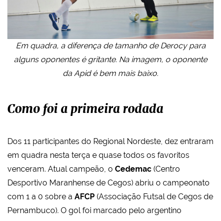
Em quadra, a diferença de tamanho de Derocy para
alguns oponentes é gritante. Na imagem, o oponente
da Apid é bem mais baixo.
Como foi a primeira rodada
Dos 11 participantes do Regional Nordeste, dez entraram
em quadra nesta terça e quase todos os favoritos
venceram. Atual campeão, o
Cedemac
(Centro
Desportivo Maranhense de Cegos) abriu o campeonato
com 1 a 0 sobre a
AFCP
(Associação Futsal de Cegos de
Pernambuco). O gol foi marcado pelo argentino