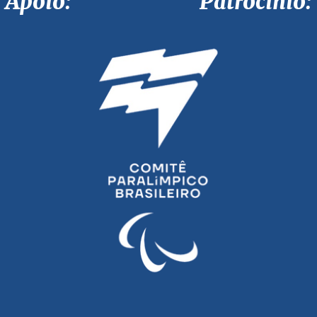
Apoio: Patrocínio: