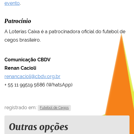
evento
.
Patrocínio
A Loterias Caixa é a patrocinadora oficial do futebol de
cegos brasileiro.
Comunicação CBDV
Renan Cacioli
renancacioli@cbdv.org.br
+ 55 11 99519 5686 (WhatsApp)
registrado em:
Futebol de Cegos
Outras opções