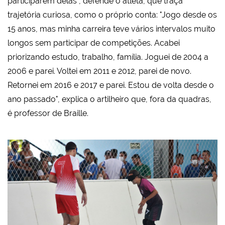
participarem delas", defende o atleta, que traça
trajetória curiosa, como o próprio conta: "Jogo desde os
15 anos, mas minha carreira teve vários intervalos muito
longos sem participar de competições. Acabei
priorizando estudo, trabalho, família. Joguei de 2004 a
2006 e parei. Voltei em 2011 e 2012, parei de novo.
Retornei em 2016 e 2017 e parei. Estou de volta desde o
ano passado", explica o artilheiro que, fora da quadras,
é professor de Braille.