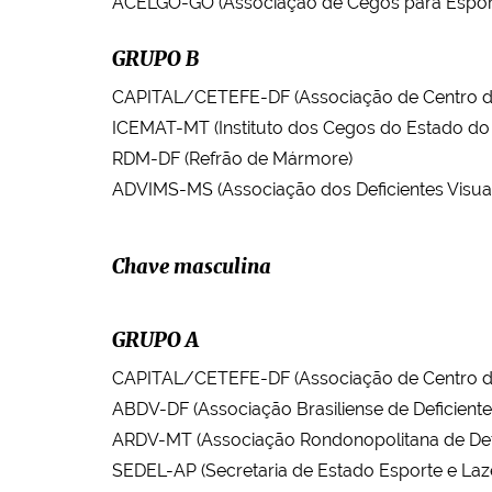
ACELGO-GO (Associação de Cegos para Esport
GRUPO B
CAPITAL/CETEFE-DF (Associação de Centro de
ICEMAT-MT (Instituto dos Cegos do Estado do
RDM-DF (Refrão de Mármore)
ADVIMS-MS (Associação dos Deficientes Visua
Chave masculina
GRUPO A
CAPITAL/CETEFE-DF (Associação de Centro de
ABDV-DF (Associação Brasiliense de Deficientes
ARDV-MT (Associação Rondonopolitana de Defi
SEDEL-AP (Secretaria de Estado Esporte e Laz