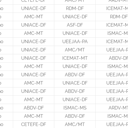
o
CETEFE-DF
AMC/MT
ARDV-M
no
UNIACE-DF
RDM-DF
ICEMAT-
o
AMC-MT
UNIACE-DF
RDM-DF
no
UNIACE-DF
ASF-DF
ICEMAT-
o
AMC-MT
UNIACE-DF
ISMAC-M
no
UNIACE-DF
UEEJAA-PA
ICEMAT-
o
UNIACE-DF
AMC/MT
UEEJAA-
no
UNIACE-DF
ICEMAT-MT
ABDV-D
o
AMC-MT
UNIACE-DF
ISMAC-M
no
UNIACE-DF
ABDV-DF
UEEJAA-
o
AMC-MT
UNIACE-DF
UEEJAA-
no
UNIACE-DF
ABDV-DF
UEEJAA-
o
AMC-MT
UNIACE-DF
UEEJAA-
no
ABDV-DF
ISMAC-MS
ARDV-M
o
AMC-MT
ABDV-DF
ISMAC-M
no
CETEFE-DF
AMC/MT
UEEJAA-