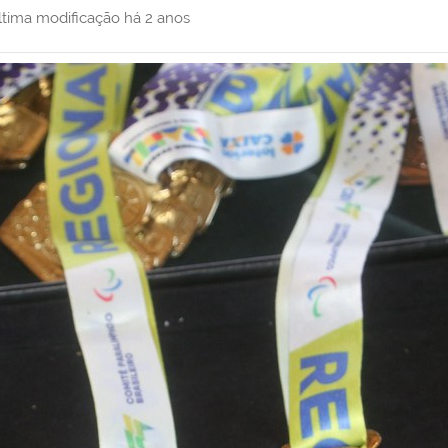
ltima modificação
há 2 anos