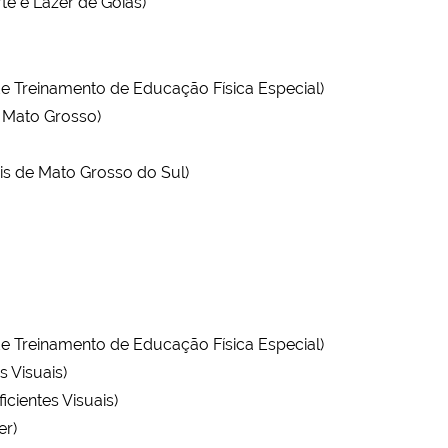
e e Lazer de Goiás)
 Treinamento de Educação Física Especial)
 Mato Grosso)
is de Mato Grosso do Sul)
 Treinamento de Educação Física Especial)
 Visuais)
cientes Visuais)
er)