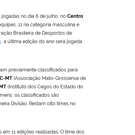
is jogadas no dia 6 de julho, no
Centro
equipes, 11 na categoria masculina e
ação Brasileira de Desportos de
o
, a última edição do ano será jogada
jam previamente classificados para
C-MT
(Associação Mato-Grossense de
-MT
(Instituto dos Cegos do Estado do
omens, os classificados são
eira Divisão. Restam oito times no
os em 11 edições realizadas. O time dos