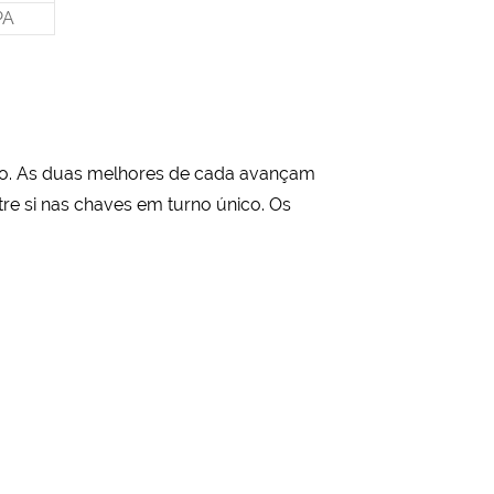
PA
ico. As duas melhores de cada avançam
re si nas chaves em turno único. Os