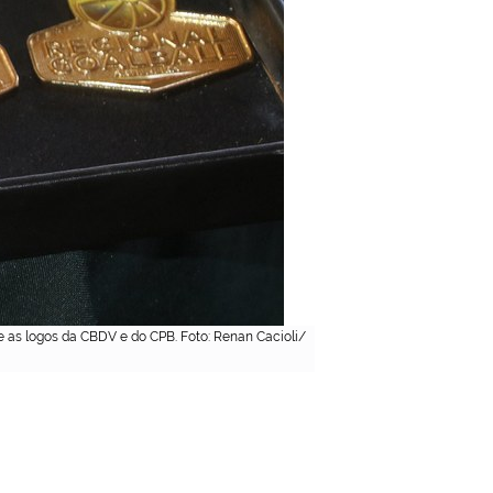
e as logos da CBDV e do CPB. Foto: Renan Cacioli/